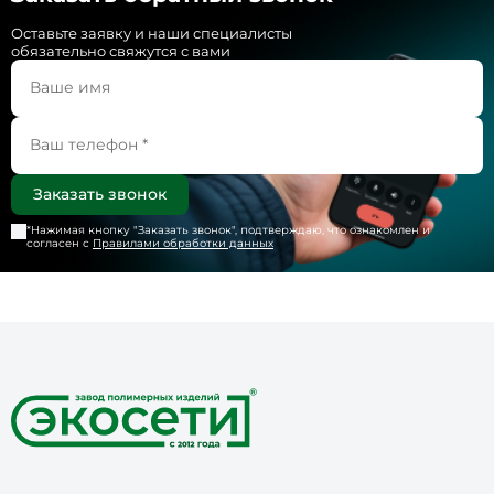
Оставьте заявку и наши специалисты
обязательно свяжутся с вами
*Нажимая кнопку "
Заказать звонок
", подтверждаю, что ознакомлен и
согласен с
Правилами обработки данных