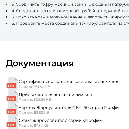
3. Соединить гофру моечной ванны с входным патруб
4. Соединить канализационной трубой отводящий пат
5. Открыть кран в моечной ванне и заполнить жироул
6. Проверить места соединения жироуловителя на отс
Документация
Сертификат соответствия очистка сточных вод
Размер: 951.82 KB
Приложение очистка сточных вод
Размер: 826.64 KB
Чертеж Жироуловитель ОВ-1_60 серия Профи
Размер: 118.92 KB
Схема жироуловителя серии «Профи»
Размер: 117.32 KB