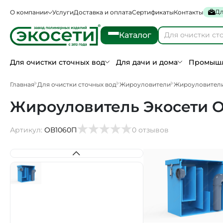
Дл
О компании
Услуги
Доставка и оплата
Сертификаты
Контакты
Каталог
Для очистки сточных вод
Для дачи и дома
Промышл
Главная
Для очистки сточных вод
Жироуловители
Жироуловители
Жироуловитель Экосети О
Артикул:
ОВ1060П
0 отзывов