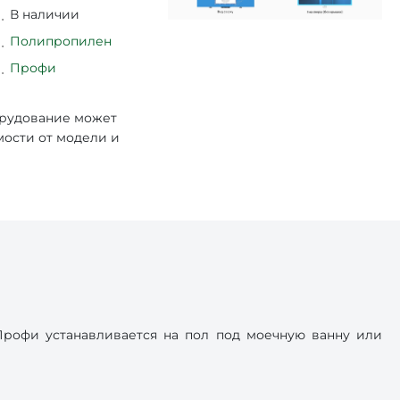
В наличии
Полипропилен
Профи
орудование может
мости от модели и
рофи устанавливается на пол под моечную ванну или