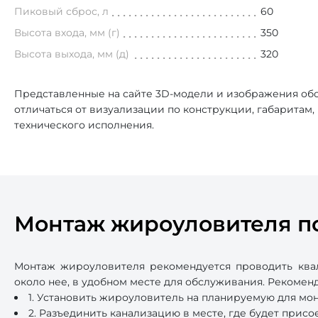
Пиковый сброс, л
60
Высота входа, мм (г)
350
Высота выхода, мм (д)
320
Представленные на сайте 3D-модели и изображения обо
отличаться от визуализации по конструкции, габаритам
технического исполнения.
Монтаж жироуловителя п
Монтаж жироуловителя рекомендуется проводить ква
около нее, в удобном месте для обслуживания. Рекоме
1. Установить жироуловитель на планируемую для мо
2. Разъединить канализацию в месте, где будет прис