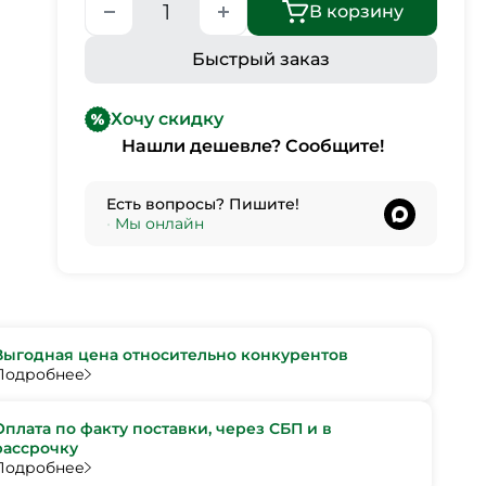
В корзину
Быстрый заказ
Хочу скидку
Нашли дешевле? Сообщите!
Есть вопросы? Пишите!
•
Мы онлайн
Выгодная цена относительно конкурентов
Подробнее
Оплата по факту поставки, через СБП и в
рассрочку
Подробнее