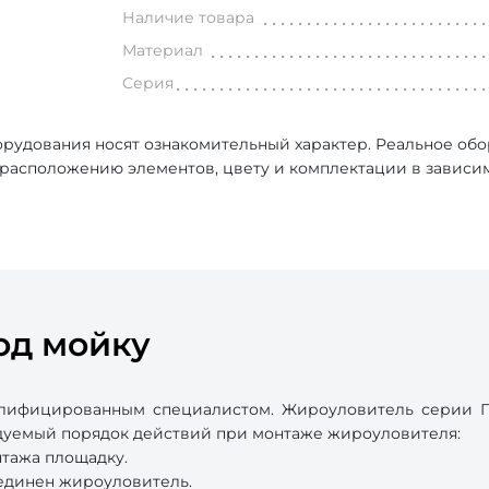
Наличие товара
Материал
Серия
рудования носят ознакомительный характер. Реальное об
, расположению элементов, цвету и комплектации в зависи
од мойку
лифицированным специалистом. Жироуловитель серии П
ндуемый порядок действий при монтаже жироуловителя:
нтажа площадку.
оединен жироуловитель.