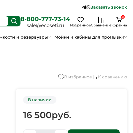
Заказать звонок
0
8-800-777-73-14
sale@ecoseti.ru
Избранное
Сравнение
Корзина
мкости и резервуары
Мойки и кабины для промывки
В избранное
К сравнению
В наличии
16 500
руб.