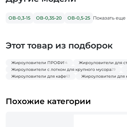
Показать еще
ОВ-0,3-15
ОВ-0,35-20
ОВ-0,5-25
Этот товар из подборок
Жироуловители ПРОФИ
Жироуловители для с
14
Жироуловители с лотком для крупного мусора
29
Жироуловители для кафе
Жироуловители для 
63
Похожие категории