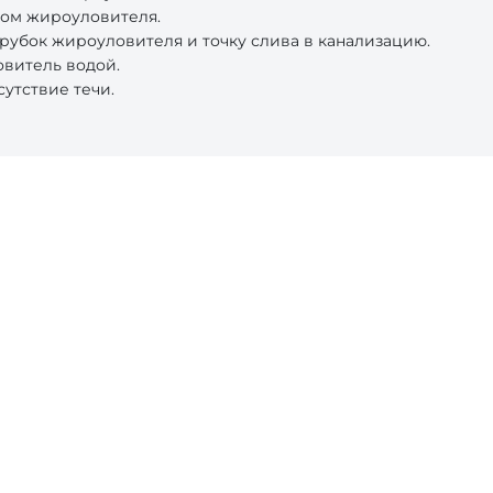
ком жироуловителя.
рубок жироуловителя и точку слива в канализацию.
овитель водой.
утствие течи.