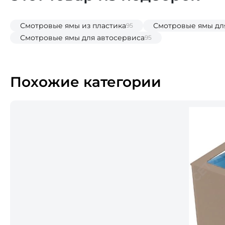
Смотровые ямы из пластика
Смотровые ямы дл
95
Смотровые ямы для автосервиса
95
Похожие категории