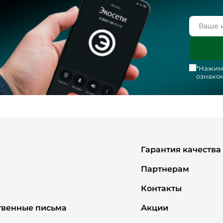
*Нажима
ознаком
Гарантия качества
Партнерам
Контакты
твенные письма
Акции