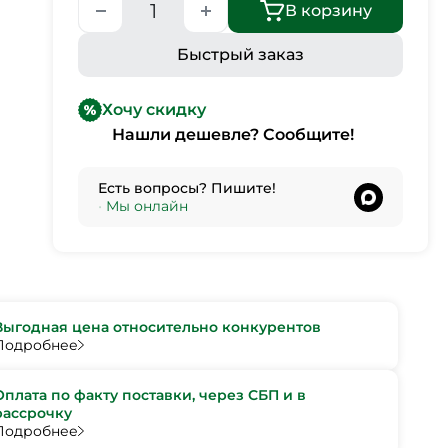
В корзину
Быстрый заказ
Хочу скидку
Нашли дешевле? Сообщите!
Есть вопросы? Пишите!
•
Мы онлайн
Выгодная цена относительно конкурентов
Подробнее
Оплата по факту поставки, через СБП и в
рассрочку
Подробнее