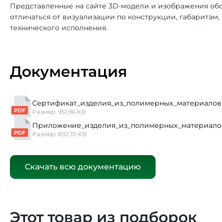
Представленные на сайте 3D-модели и изображения обо
отличаться от визуализации по конструкции, габаритам
технического исполнения.
Документация
Сертификат_изделия_из_полимерных_материалов 
Размер: 951.96 KB
Приложение_изделия_из_полимерных_материало
Размер: 832.10 KB
Скачать всю документацию
Этот товар из подборок