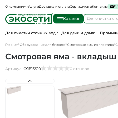
Дл
О компании
Услуги
Доставка и оплата
Сертификаты
Контакты
Каталог
Для очистки сточных вод
Для дачи и дома
Промышл
Главная
Оборудование для бизнеса
Смотровые ямы из пластика
С
Смотровая яма - вкладыш 
Артикул:
СЯВ13S10
0 отзывов