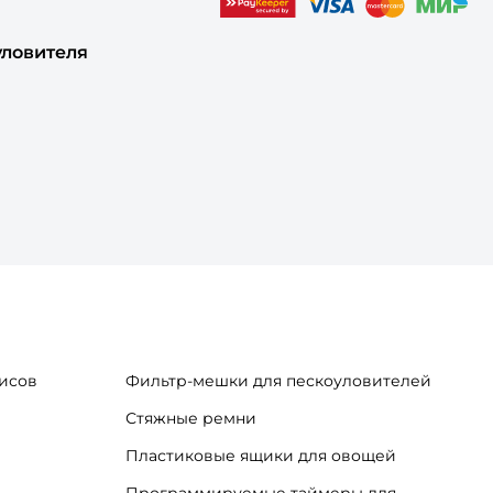
уловителя
исов
Фильтр-мешки для пескоуловителей
Стяжные ремни
Пластиковые ящики для овощей
Программируемые таймеры для