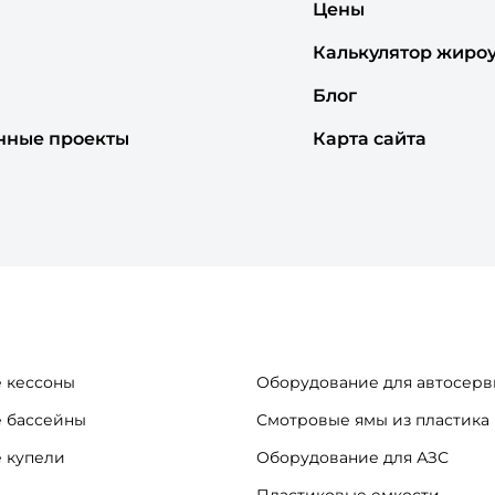
Цены
Калькулятор жиро
Блог
нные проекты
Карта сайта
 кессоны
Оборудование для автосерв
 бассейны
Смотровые ямы из пластика
 купели
Оборудование для АЗС
Пластиковые емкости