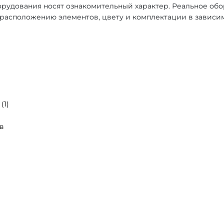
рудования носят ознакомительный характер. Реальное об
, расположению элементов, цвету и комплектации в зависи
(1)
в