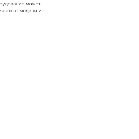
орудование может
мости от модели и