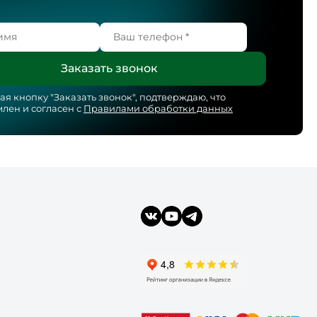
я кнопку "
Заказать звонок
", подтверждаю, что
лен и согласен с
Правилами обработки данных