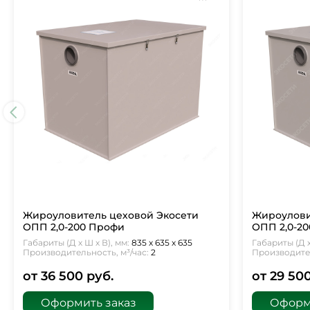
Жироуловитель цеховой Экосети
Жироулови
ОПП 2,0-200 Профи
ОПП 2,0-20
Габариты (Д х Ш х В), мм:
835 х 635 х 635
Габариты (Д х
Производительность, м³/час:
2
Производител
от 36 500 руб.
от 29 50
Оформить заказ
Оформ