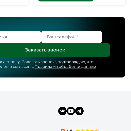
я кнопку "
Заказать звонок
", подтверждаю, что
лен и согласен с
Правилами обработки данных