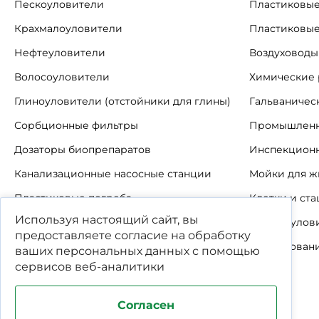
Пескоуловители
Пластиковые
Крахмалоуловители
Пластиковые
Нефтеуловители
Воздуховоды
Волосоуловители
Химические 
Глиноуловители (отстойники для глины)
Гальваничес
Сорбционные фильтры
Промышленн
Дозаторы биопрепаратов
Инспекцион
Канализационные насосные станции
Мойки для ж
Пластиковые погреба
Клетки и ст
Используя настоящий сайт, вы
Автономные канализации
Шерстеулов
предоставляете согласие на обработку
Пластиковые погреба-кессоны
Оборудовани
ваших
персональных данных
с помощью
сервисов веб-аналитики
Согласен