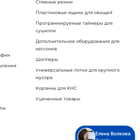
Стяжные ремни
Пластиковые ящики для овощей
Программируемые таймеры для
сушилок
Дополнительное оборудование для
кессонов
афии
Шопперы
пыления
Универсальные лотки для крупного
мусора
Корзины для КНС
Уцененные товары
ели