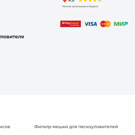
уловителя
исов
Фильтр-мешки для пескоуловителей