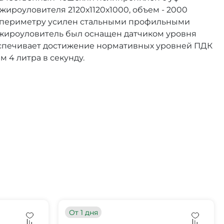
жироуловителя 2120х1120х1000, объем - 2000
о периметру усилен стальными профильными
 жироуловитель был оснащен датчиком уровня
еспечивает достижение нормативных уровней ПДК
 4 литра в секунду.
От 1 дня