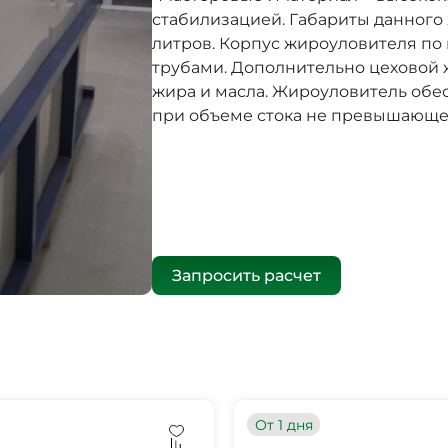
стабилизацией. Габариты данного 
литров. Корпус жироуловителя п
трубами. Дополнительно цеховой
жира и масла. Жироуловитель об
при объеме стока не превышающем
Запросить расчет
От 1 дня