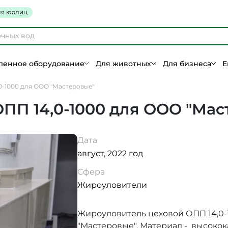
я юрлиц
енное оборудование
Для животных
Для бизнеса
Е
0-1000 для ООО "Мастеровые"
ПП 14,0-1000 для ООО "Мас
Дата
август, 2022 год
Сфера
Жироуловители
Жироуловитель цеховой ОПП 14,0-
"Мастеровые". Материал - высоко