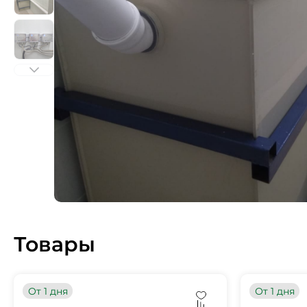
Товары
От 1 дня
От 1 дня