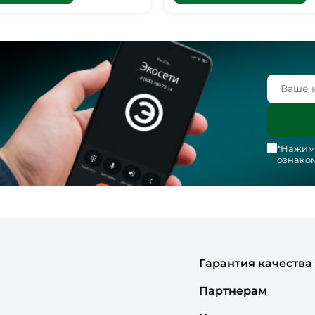
*Нажима
ознаком
Гарантия качества
Партнерам