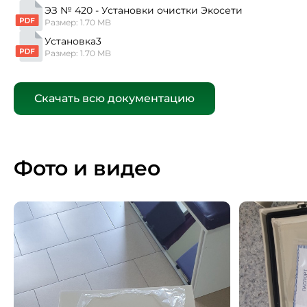
ЭЗ № 420 - Установки очистки Экосети
Размер: 1.70 MB
Установка3
Размер: 1.70 MB
Скачать всю документацию
Фото и видео