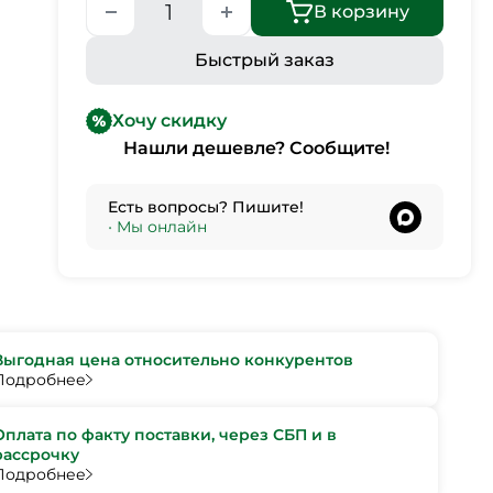
В корзину
Быстрый заказ
Хочу скидку
Нашли дешевле? Сообщите!
Есть вопросы? Пишите!
•
Мы онлайн
Выгодная цена относительно конкурентов
Подробнее
Оплата по факту поставки, через СБП и в
рассрочку
Подробнее