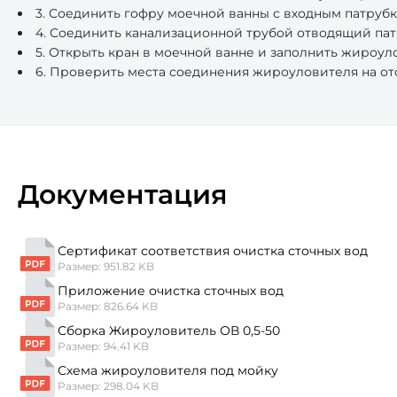
3. Соединить гофру моечной ванны с входным патруб
4. Соединить канализационной трубой отводящий пат
5. Открыть кран в моечной ванне и заполнить жироул
6. Проверить места соединения жироуловителя на отс
Документация
Сертификат соответствия очистка сточных вод
Размер: 951.82 KB
Приложение очистка сточных вод
Размер: 826.64 KB
Сборка Жироуловитель ОВ 0,5-50
Размер: 94.41 KB
Схема жироуловителя под мойку
Размер: 298.04 KB