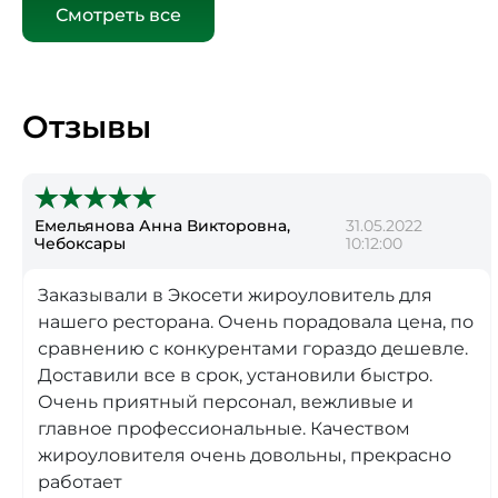
Смотреть все
Отзывы
Емельянова Анна Викторовна,
31.05.2022
Чебоксары
10:12:00
Заказывали в Экосети жироуловитель для
нашего ресторана. Очень порадовала цена, по
сравнению с конкурентами гораздо дешевле.
Доставили все в срок, установили быстро.
Очень приятный персонал, вежливые и
главное профессиональные. Качеством
жироуловителя очень довольны, прекрасно
работает