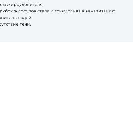
ком жироуловителя.
рубок жироуловителя и точку слива в канализацию.
овитель водой.
утствие течи.