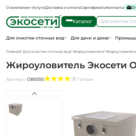
Дл
О компании
Услуги
Доставка и оплата
Сертификаты
Контакты
Каталог
Для очистки сточных вод
Для дачи и дома
Промышл
Главная
Для очистки сточных вод
Жироуловители
Жироуловител
Жироуловитель Экосети ОВ
Артикул:
ОВ0550
1 отзыв