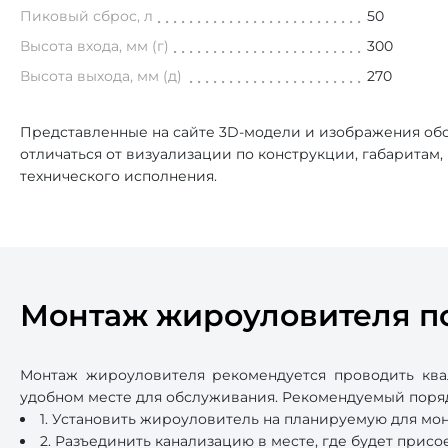
Пиковый сброс, л
50
Высота входа, мм (г)
300
Высота выхода, мм (д)
270
Представленные на сайте 3D-модели и изображения обо
отличаться от визуализации по конструкции, габаритам
технического исполнения.
Монтаж жироуловителя п
Монтаж жироуловителя рекомендуется проводить ква
удобном месте для обслуживания. Рекомендуемый поря
1. Установить жироуловитель на планируемую для мо
2. Разъединить канализацию в месте, где будет прис