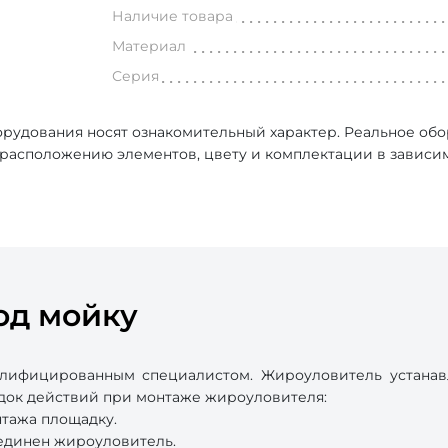
Наличие товара
Материал
Серия
рудования носят ознакомительный характер. Реальное об
, расположению элементов, цвету и комплектации в зависи
од мойку
лифицированным специалистом. Жироуловитель устанавл
док действий при монтаже жироуловителя:
нтажа площадку.
оединен жироуловитель.