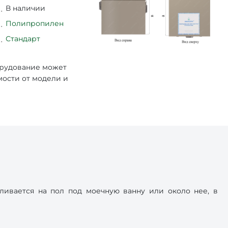
В наличии
Полипропилен
Стандарт
орудование может
мости от модели и
ивается на пол под моечную ванну или около нее, в