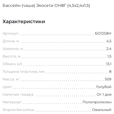
Бассейн (чаша) Экосети ОН8Г (4,5х2,4х1,5)
Характеристики
Артикул
БО12S8Н
Длина, м
4,5
Ширина, м
2,4
Высота, м
1,5
Объем, м3
13,1
Толщина пластика, мм
8
Масса, кг
509
Цвет
Голубой
Наличие товара
От 1 дня
Материал
Полипропилен
Форма бассейна
Овальный