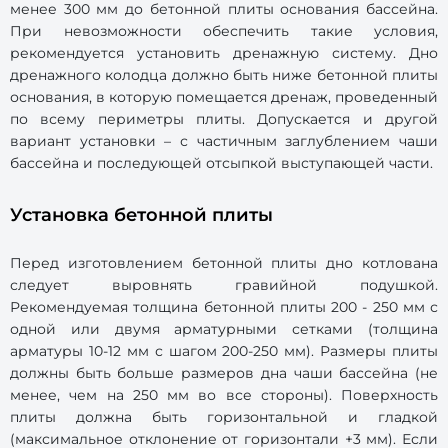
менее 300 мм до бетонной плиты основания бассейна.
При невозможности обеспечить такие условия,
рекомендуется установить дренажную систему. Дно
дренажного колодца должно быть ниже бетонной плиты
основания, в которую помещается дренаж, проведенный
по всему периметры плиты. Допускается и другой
вариант установки – с частичным заглублением чаши
бассейна и последующей отсыпкой выступающей части.
Установка бетонной плиты
Перед изготовлением бетонной плиты дно котлована
следует выровнять гравийной подушкой.
Рекомендуемая толщина бетонной плиты 200 - 250 мм с
одной или двумя арматурными сетками (толщина
арматуры 10-12 мм с шагом 200-250 мм). Размеры плиты
должны быть больше размеров дна чаши бассейна (не
менее, чем на 250 мм во все стороны). Поверхность
плиты должна быть горизонтальной и гладкой
(максимальное отклонение от горизонтали +3 мм). Если