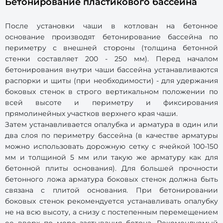
Бетонирование пластикового бассейна
После установки чаши в котлован на бетонное
основание производят бетонирование бассейна по
периметру с внешней стороны (толщина бетонной
стенки составляет 200 - 250 мм). Перед началом
бетонирования внутри чаши бассейна устанавливаются
распорки и щиты (при необходимости) - для удержания
боковых стенок в строго вертикальном положении по
всей высоте и периметру и фиксирования
прямолинейных участков верхнего края чаши.
Затем устанавливается опалубка и арматура в один или
два слоя по периметру бассейна (в качестве арматуры
можно использовать дорожную сетку с ячейкой 100-150
мм и толщиной 5 мм или такую же арматуру как для
бетонной плиты основания). Для большей прочности
бетонного ложа арматура боковых стенок должна быть
связана с плитой основания. При бетонировании
боковых стенок рекомендуется устанавливать опалубку
не на всю высоту, а снизу с постепенным перемещением