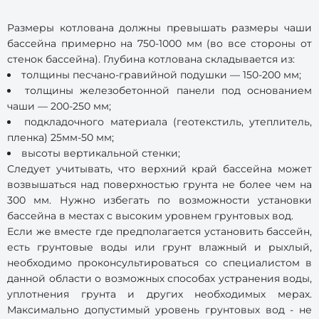
Размеры котлована должны превышать размеры чаши
бассейна примерно на 750-1000 мм (во все стороны от
стенок бассейна). Глубина котлована складывается из:
толщины песчано-гравийной подушки — 150-200 мм;
толщины железобетонной панели под основанием
чаши — 200-250 мм;
подкладочного материала (геотекстиль, утеплитель,
пленка) 25мм-50 мм;
высоты вертикальной стенки;
Следует учитывать, что верхний край бассейна может
возвышаться над поверхностью грунта не более чем на
300 мм. Нужно избегать по возможности установки
бассейна в местах с высоким уровнем грунтовых вод.
Если же вместе где предполагается установить бассейн,
есть грунтовые воды или грунт влажный и рыхлый,
необходимо проконсультироваться со специалистом в
данной области о возможных способах устранения воды,
уплотнения грунта и других необходимых мерах.
Максимально допустимый уровень грунтовых вод - не