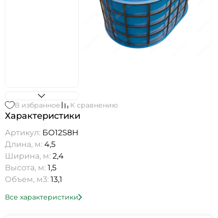
В избранное
К сравнению
Характеристики
Артикул:
БО12S8Н
Длина, м:
4,5
Ширина, м:
2,4
Высота, м:
1,5
Объем, м3:
13,1
Все характеристики