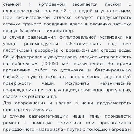
стенкой и котлованом засыпается песком с
одновременной проливкой его водой и уплотнением.
При окончательной отделке следует предусмотреть
отсечку прямого попадания влаги в песчаную засыпку
вокруг бассейна – гидрозатвор.
В случае размещения фильтровальной установки на
улице рекомендуется забетонировать под нее
пластиковый резервуар с дренажем для отвода воды.
Саму фильтровальную установку следует устанавливать
на небольшом (100-150 мм) возвышении. Во время
проведения работ по установке и бетонированию
бассейна нужно избегать повреждения внутренней
поверхности чаши. Исключать механические
повреждения при эксплуатации, возможные при ударах,
сварочных работах и т.д.
Для опорожнения и налива в чаши предусмотреть
стандартные изделия.
В случае разгерметизации чаши (течь) произвести
ремонт с помощью герметика или прилагаемого
присадочного – материала - прутка с помощью нагрева и