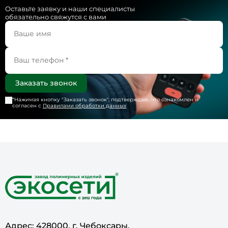
Оставьте заявку и наши специалисты
обязательно свяжутся с вами
*Нажимая кнопку "
Заказать звонок
", подтверждаю, что ознакомлен и
согласен с
Правилами обработки данных
Адрес: 428000, г. Чебоксары,