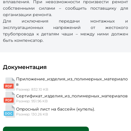
вплавления. При невозможности произвести ремонт
собственными силами – сообщить поставщику для
организации ремонта.
Для исключения передачи монтажных и
эксплуатационных напряжений от жестокого
трубопровода к деталям чаши – между ними должен
быть компенсатор.
Документация
Приложение_изделия_из_полимерных_материало
в
Размер: 832.10 KB
Сертификат_изделия_из_полимерных_материалов
Размер: 951.96 KB
Опросный лист на бассейн (купель).
Размер: 130.26 KB