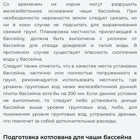
Со временем их корни могут разрушить
железобетонное основание чаши бассейна. При
необходимости неровности земли следует срезать, но
ни в коем случае не подсыпать для выравнивания
свежий грунт. Планировка местности, прилегающей к
бассейну, должна быть выполнена с уклоном от
бассейна для отвода дождевой и талой воды. В
противном случае существует опасность скопления
воды у бассейна.
Следует также отметить, что в качестве места установки
бассейна, частично или полностью погруженного в
грунт, рекомендуется использовать местность, где
уровень грунтовых вод ниже железобетонной донной
плиты бассейна хотя бы на 200 мм. Если данное условие
не выполнимо, то следует либо установить днище
бассейна выше уровня грунтовых вод, либо, для
понижения уровня грунтовых вод, устраивать дренаж,
что повлечет за собой дополнительные расходы.
Подготовка котлована для чаши бассейна