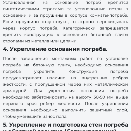
Установленная на основание погреб крепится
синтетическими стропами за установочные петли в
основании и за проушины в корпусе комнаты-погреба.
Если проушины отсутствуют, то стропы перекидывать
через корпус погреба. Категорически запрещается
крепить конструкцию к основанию бетонной плиты
стропами из металла или цепями.
4. Укрепление основания погреба.
После завершения монтажных работ по установке
погреба на бетонную плиту, необходимо основания
погреба укрепить. Конструкция погреба
предусматривает наличие на внутренних ребрах
жесткости, с пропущенной через них металлической
арматурой. Для укрепления основания погреба
необходимо забетонировать на высоту 30-50 мм выше
верхнего края ребер жесткости. После укрепления
основания необходимо выполнить защитный слой,
чтобы уменьшить износ пола.
5. Укрепление и подготовка стен погреба