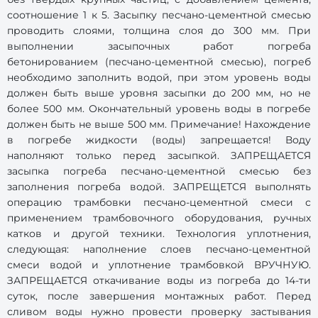
соотношение 1 к 5. Засыпку песчано-цементной смесью
проводить слоями, толщина слоя до 300 мм. При
выполнении засыпочных работ погреба
бетонированием (песчано-цементной смесью), погреб
необходимо заполнить водой, при этом уровень воды
должен быть выше уровня засыпки до 200 мм, но не
более 500 мм. Окончательный уровень воды в погребе
должен быть не выше 500 мм. Примечание! Нахождение
в погребе жидкости (воды) запрещается! Воду
наполняют только перед засыпкой. ЗАПРЕЩАЕТСЯ
засыпка погреба песчано-цементной смесью без
заполнения погреба водой. ЗАПРЕЩЕТСЯ выполнять
операцию трамбовки песчано-цементной смеси с
применением трамбовочного оборудования, ручных
катков и другой техники. Технология уплотнения,
следующая: наполнение слоев песчано-цементной
смеси водой и уплотнение трамбовкой ВРУЧНУЮ.
ЗАПРЕЩАЕТСЯ откачивание воды из погреба до 14-ти
суток, после завершения монтажных работ. Перед
сливом воды нужно провести проверку застывания