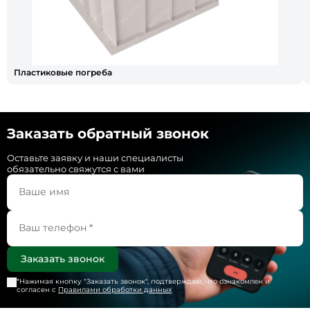
Пластиковые погреба
Заказать обратный звонок
Оставьте заявку и наши специалисты
обязательно свяжутся с вами
*Нажимая кнопку "
Заказать звонок
", подтверждаю, что ознакомлен и
согласен с
Правилами обработки данных