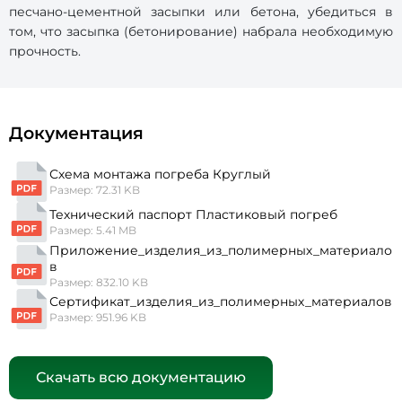
песчано-цементной засыпки или бетона, убедиться в
том, что засыпка (бетонирование) набрала необходимую
прочность.
Документация
Схема монтажа погреба Круглый
Размер: 72.31 KB
Технический паспорт Пластиковый погреб
Размер: 5.41 MB
Приложение_изделия_из_полимерных_материало
в
Размер: 832.10 KB
Сертификат_изделия_из_полимерных_материалов
Размер: 951.96 KB
Скачать всю документацию