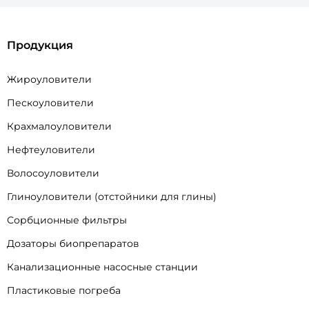
Продукция
Жироуловители
Пескоуловители
Крахмалоуловители
Нефтеуловители
Волосоуловители
Глиноуловители (отстойники для глины)
Сорбционные фильтры
Дозаторы биопрепаратов
Канализационные насосные станции
Пластиковые погреба