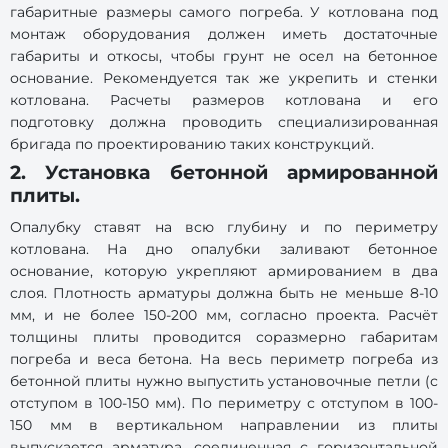
габаритные размеры самого погреба. У котлована под
монтаж оборудования должен иметь достаточные
габариты и откосы, чтобы грунт не осел на бетонное
основание. Рекомендуется так же укрепить и стенки
котлована. Расчеты размеров котлована и его
подготовку должна проводить специализированная
бригада по проектированию таких конструкций.
2. Установка бетонной армированной
плиты.
Опалубку ставят на всю глубину и по периметру
котлована. На дно опалубки заливают бетонное
основание, которую укрепляют армированием в два
слоя. Плотность арматуры должна быть не меньше 8-10
мм, и не более 150-200 мм, согласно проекта. Расчёт
толщины плиты проводится соразмерно габаритам
погреба и веса бетона. На весь периметр погреба из
бетонной плиты нужно выпустить установочные петли (с
отступом в 100-150 мм). По периметру с отступом в 100-
150 мм в вертикальном направлении из плиты
выпускается арматура, соединенная с горизонтальной