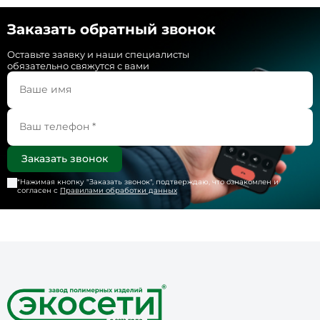
Заказать обратный звонок
Оставьте заявку и наши специалисты
обязательно свяжутся с вами
*Нажимая кнопку "
Заказать звонок
", подтверждаю, что ознакомлен и
согласен с
Правилами обработки данных