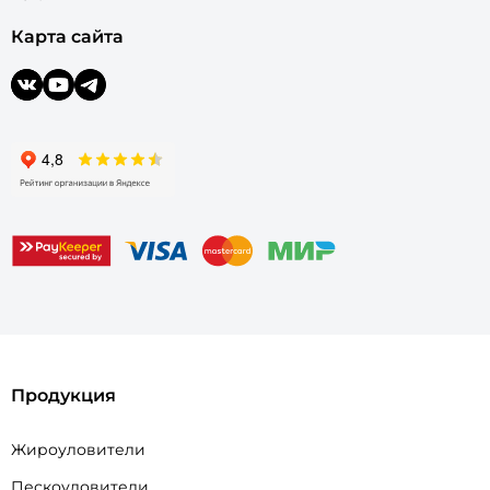
Карта сайта
Продукция
Жироуловители
Пескоуловители