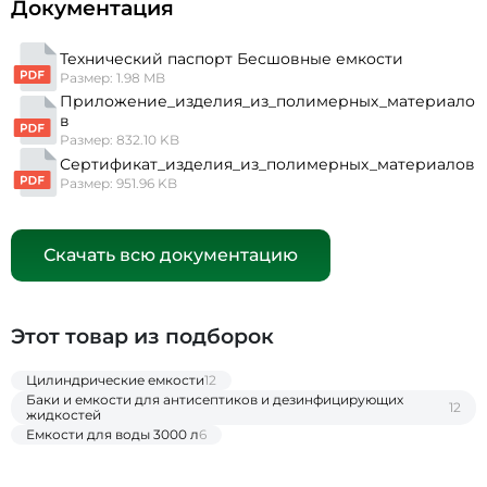
Документация
Технический паспорт Бесшовные емкости
Размер: 1.98 MB
Приложение_изделия_из_полимерных_материало
в
Размер: 832.10 KB
Сертификат_изделия_из_полимерных_материалов
Размер: 951.96 KB
Скачать всю документацию
Этот товар из подборок
Цилиндрические емкости
12
Баки и емкости для антисептиков и дезинфицирующих
12
жидкостей
Емкости для воды 3000 л
6