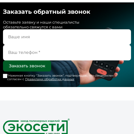
Заказать обратный звонок
Оставьте заявку и наши специалисты
обязательно свяжутся с вами
*Нажимая кнопку "
Заказать звонок
", подтверждаю, что ознакомлен и
согласен с
Правилами обработки данных