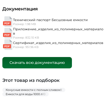
Документация
Технический паспорт Бесшовные емкости
Размер: 1.98 MB
Приложение_изделия_из_полимерных_материало
в
Размер: 832.10 KB
Сертификат_изделия_из_полимерных_материалов
Размер: 951.96 KB
Скачать всю документацию
Этот товар из подборок
Конусные емкости с полным сливом
8
Емкости для воды 1000 л
10