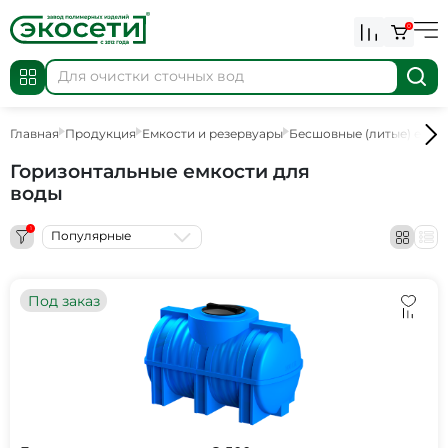
0
Главная
Продукция
Емкости и резервуары
Бесшовные (литые) емко
Горизонтальные емкости для
воды
1
Популярные
Под заказ