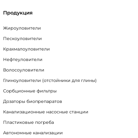
Продукция
Жироуловители
Пескоуловители
Крахмалоуловители
Нефтеуловители
Волосоуловители
Глиноуловители (отстойники для глины)
Сорбционные фильтры
Дозаторы биопрепаратов
Канализационные насосные станции
Пластиковые погреба
Автономные канализации