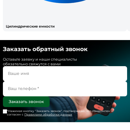
Цилиндрические емкости
Заказать обратный звонок
Оставьте заявку и наши специалисты
обязательно свяжутся с вами
*Нажимая кнопку "
Заказать звонок
", подтверждаю, что ознакомлен и
согласен с
Правилами обработки данных