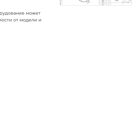
орудование может
мости от модели и