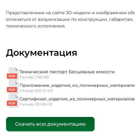
Представленные на сайте 3D-модели и изображения обо
отличаться от визуализации по конструкции, габаритам
технического исполнения.
Документация
Технический паспорт Бесшовные емкости
Размер: 1.98 MB
Приложение_изделия_из_полимерных_материало
Размер: 832.10 KB
Сертификат_изделия_из_полимерных_материалов
Размер: 951.96 KB
Скачать всю документацию