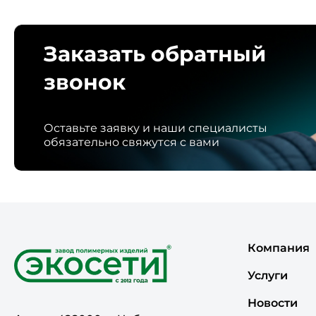
Заказать обратный
звонок
Оставьте заявку и наши специалисты
обязательно свяжутся с вами
Компания
Услуги
Новости