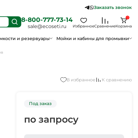
Заказать звонок
0
8-800-777-73-14
sale@ecoseti.ru
Избранное
Сравнение
Корзина
мкости и резервуары
Мойки и кабины для промывки
ов
В избранное
К сравнению
Под заказ
по запросу