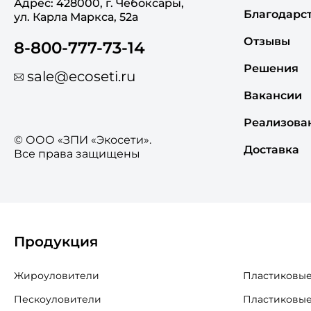
Адрес: 428000, г. Чебоксары,
Благодарс
ул. Карла Маркса, 52а
Отзывы
8-800-777-73-14
Решения
sale@ecoseti.ru
Вакансии
Реализова
© ООО «ЗПИ «Экосети».
Доставка
Все права защищены
Продукция
Жироуловители
Пластиковые
Пескоуловители
Пластиковые