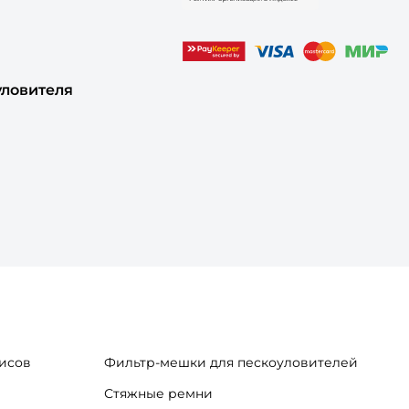
уловителя
исов
Фильтр-мешки для пескоуловителей
Стяжные ремни