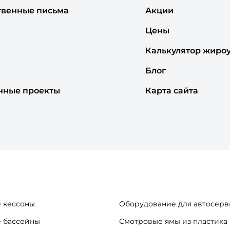
твенные письма
Акции
Цены
Калькулятор жиро
Блог
нные проекты
Карта сайта
 кессоны
Оборудование для автосерв
 бассейны
Смотровые ямы из пластика