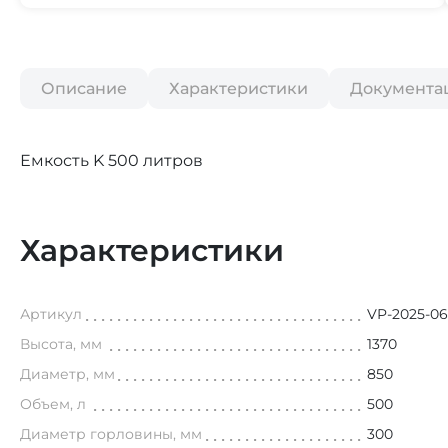
Описание
Характеристики
Документа
Емкость K 500 литров
Характеристики
Артикул
VP-2025-0
Высота, мм
1370
Диаметр, мм
850
Объем, л
500
Диаметр горловины, мм
300