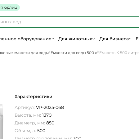
я юрлиц
енное оборудование
Для животных
Для бизнеса
Е
ковые емкости для воды
Емкости для воды 500 л
Емкость K 500 литр
Характеристики
Артикул:
VP-2025-068
Высота, мм:
1370
Диаметр, мм:
850
Объем, л:
500
Диаметр горловины, мм:
300