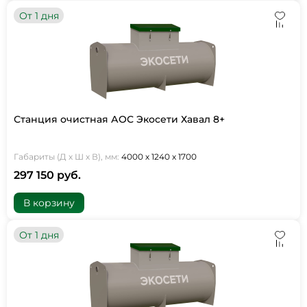
От 1 дня
Станция очистная АОС Экосети Хавал 8+
Габариты (Д х Ш х В), мм:
4000 х 1240 х 1700
297 150 руб.
В корзину
От 1 дня