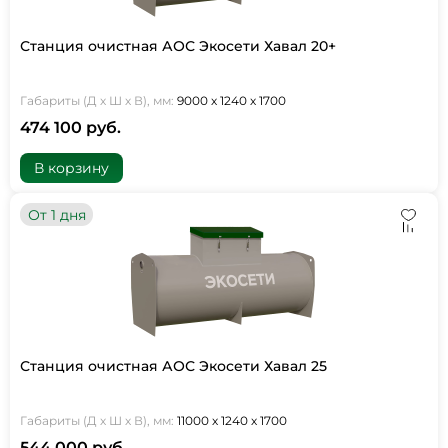
Станция очистная АОС Экосети Хавал 20+
Габариты (Д х Ш х В), мм:
9000 х 1240 х 1700
474 100 руб.
В корзину
От 1 дня
Станция очистная АОС Экосети Хавал 25
Габариты (Д х Ш х В), мм:
11000 х 1240 х 1700
544 000 руб.