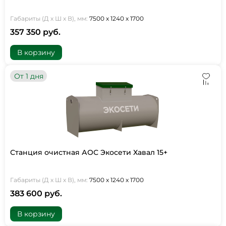
Габариты (Д х Ш х В), мм:
7500 х 1240 х 1700
357 350 руб.
В корзину
От 1 дня
Станция очистная АОС Экосети Хавал 15+
Габариты (Д х Ш х В), мм:
7500 х 1240 х 1700
383 600 руб.
В корзину