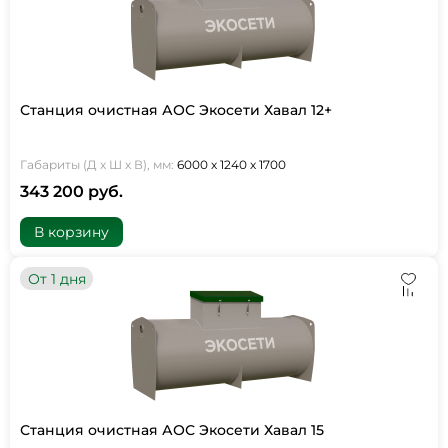
Станция очистная АОС Экосети Хавал 12+
Габариты (Д х Ш х В), мм:
6000 х 1240 х 1700
343 200 руб.
В корзину
От 1 дня
Станция очистная АОС Экосети Хавал 15