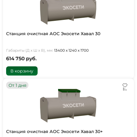
Станция очистная АОС Экосети Хавал 30
Габариты (Д х Ш х В), мм:
13400 х 1240 х 1700
614 750 руб.
В корзину
От 1 дня
Станция очистная АОС Экосети Хавал 30+