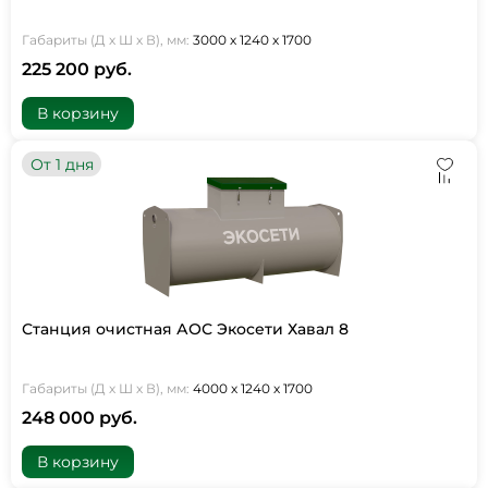
Габариты (Д х Ш х В), мм:
3000 х 1240 х 1700
225 200 руб.
В корзину
От 1 дня
Станция очистная АОС Экосети Хавал 8
Габариты (Д х Ш х В), мм:
4000 х 1240 х 1700
248 000 руб.
В корзину