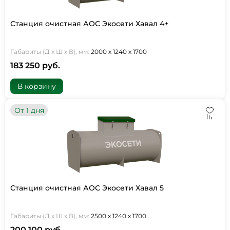
Станция очистная АОС Экосети Хавал 4+
Габариты (Д х Ш х В), мм:
2000 х 1240 х 1700
183 250 руб.
В корзину
От 1 дня
Станция очистная АОС Экосети Хавал 5
Габариты (Д х Ш х В), мм:
2500 х 1240 х 1700
200 100 руб.