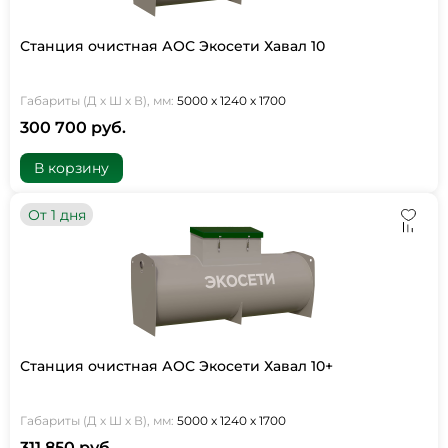
Станция очистная АОС Экосети Хавал 10
Габариты (Д х Ш х В), мм:
5000 х 1240 х 1700
300 700 руб.
В корзину
От 1 дня
Станция очистная АОС Экосети Хавал 10+
Габариты (Д х Ш х В), мм:
5000 х 1240 х 1700
311 850 руб.