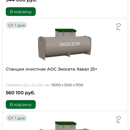
В корзину
От 1 дня
Станция очистная АОС Экосети Хавал 25+
Габариты (Д х Ш х В), мм:
11000 х 1240 х 1700
560 100 руб.
В корзину
От 1 дня