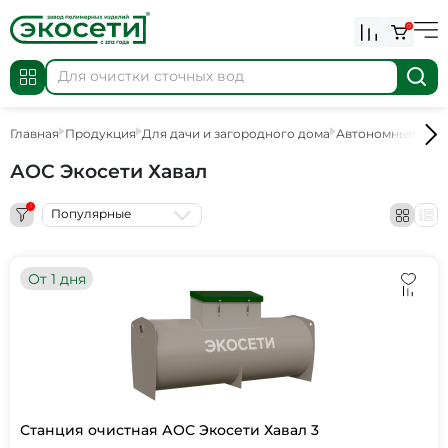
0
Главная
Продукция
Для дачи и загородного дома
Автономные кана
АОС Экосети Хавал
1
Популярные
От 1 дня
Станция очистная АОС Экосети Хавал 3