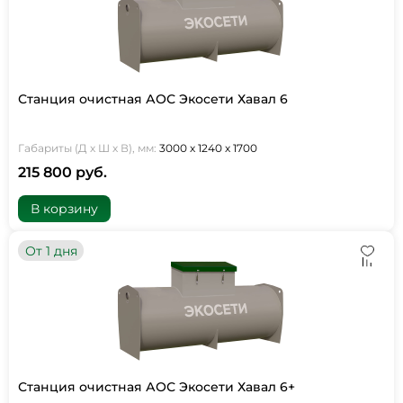
Станция очистная АОС Экосети Хавал 6
Габариты (Д х Ш х В), мм:
3000 х 1240 х 1700
215 800 руб.
В корзину
От 1 дня
Станция очистная АОС Экосети Хавал 6+