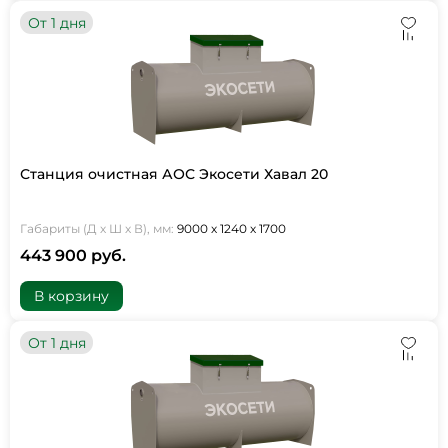
От 1 дня
Станция очистная АОС Экосети Хавал 20
Габариты (Д х Ш х В), мм:
9000 х 1240 х 1700
443 900 руб.
В корзину
От 1 дня