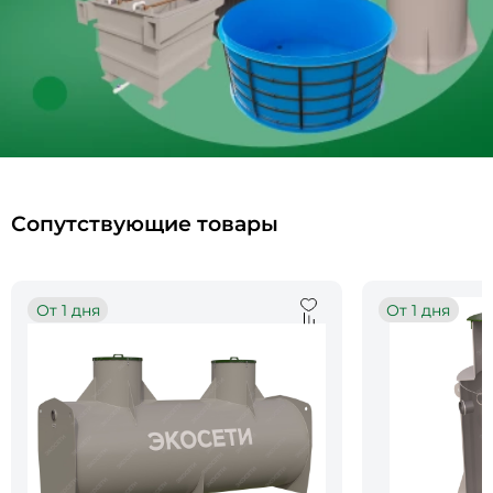
Сопутствующие товары
От 1 дня
От 1 дня