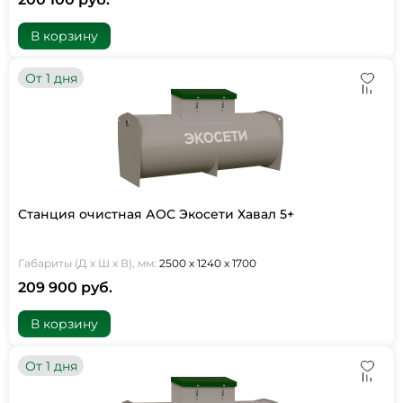
В корзину
От 1 дня
Станция очистная АОС Экосети Хавал 5+
Габариты (Д х Ш х В), мм:
2500 х 1240 х 1700
209 900 руб.
В корзину
От 1 дня