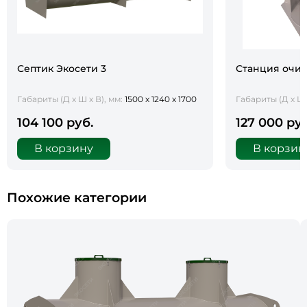
Септик Экосети 3
Станция очис
Габариты (Д х Ш х В), мм:
1500 х 1240 х 1700
Габариты (Д х Ш 
104 100 руб.
127 000 руб
В корзину
В корзин
Похожие категории