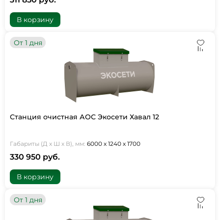
В корзину
От 1 дня
Станция очистная АОС Экосети Хавал 12
Габариты (Д х Ш х В), мм:
6000 х 1240 х 1700
330 950 руб.
В корзину
От 1 дня