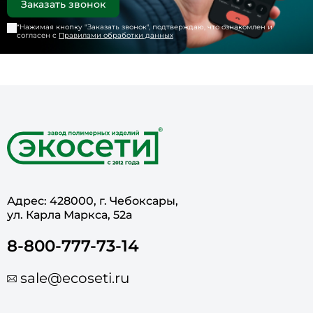
*Нажимая кнопку "
Заказать звонок
", подтверждаю, что ознакомлен и
согласен с
Правилами обработки данных
Адрес: 428000, г. Чебоксары,
ул. Карла Маркса, 52а
8-800-777-73-14
sale@ecoseti.ru