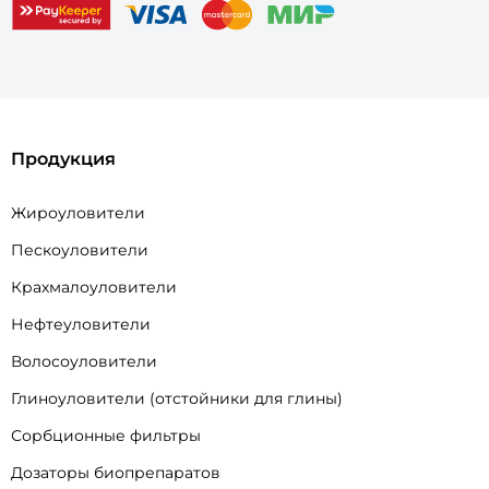
Продукция
Жироуловители
Пескоуловители
Крахмалоуловители
Нефтеуловители
Волосоуловители
Глиноуловители (отстойники для глины)
Сорбционные фильтры
Дозаторы биопрепаратов