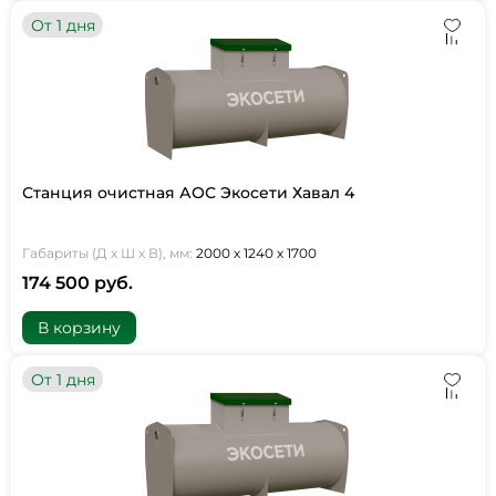
От 1 дня
Станция очистная АОС Экосети Хавал 4
Габариты (Д х Ш х В), мм:
2000 х 1240 х 1700
174 500 руб.
В корзину
От 1 дня