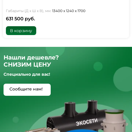
Габариты (Д х Ш х В), мм:
13400 х 1240 х 1700
631 500 руб.
В корзину
Нашли дешевле?
СНИЗИМ ЦЕНУ
Специально для вас!
Сообщите нам!