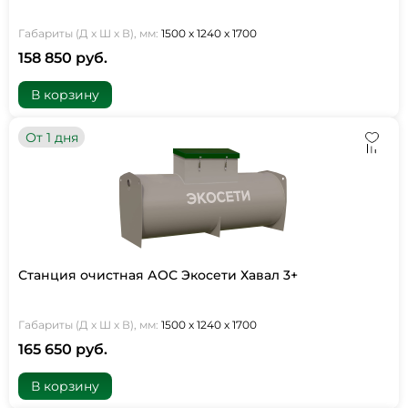
Габариты (Д х Ш х В), мм:
1500 х 1240 х 1700
158 850 руб.
В корзину
От 1 дня
Станция очистная АОС Экосети Хавал 3+
Габариты (Д х Ш х В), мм:
1500 х 1240 х 1700
165 650 руб.
В корзину