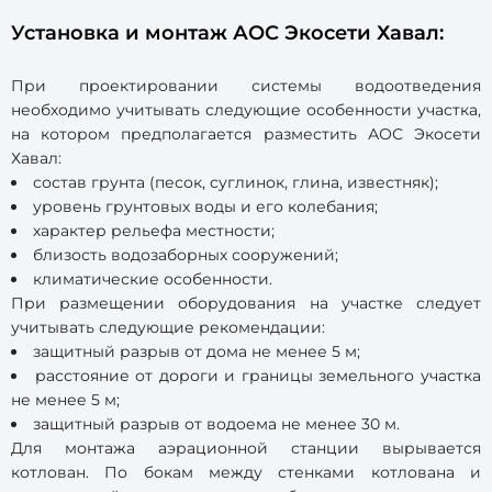
Установка и монтаж АОС Экосети Хавал:
При проектировании системы водоотведения
необходимо учитывать следующие особенности участка,
на котором предполагается разместить АОС Экосети
Хавал:
состав грунта (песок, суглинок, глина, известняк);
уровень грунтовых воды и его колебания;
характер рельефа местности;
близость водозаборных сооружений;
климатические особенности.
При размещении оборудования на участке следует
учитывать следующие рекомендации:
защитный разрыв от дома не менее 5 м;
расстояние от дороги и границы земельного участка
не менее 5 м;
защитный разрыв от водоема не менее 30 м.
Для монтажа аэрационной станции вырывается
котлован. По бокам между стенками котлована и