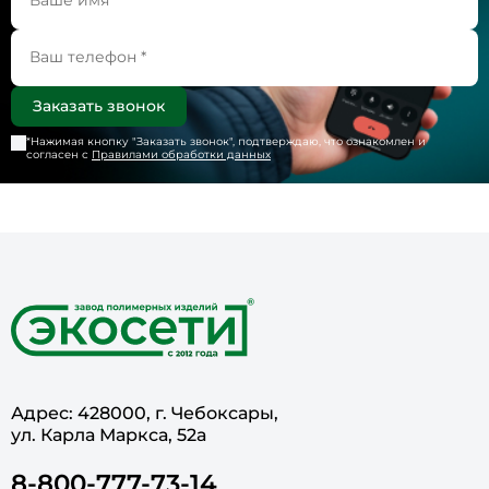
*Нажимая кнопку "
Заказать звонок
", подтверждаю, что ознакомлен и
согласен с
Правилами обработки данных
Адрес: 428000, г. Чебоксары,
ул. Карла Маркса, 52а
8-800-777-73-14