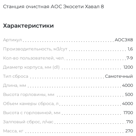
Станция очистная АОС Экосети Хавал 8
Характеристики
Артикул
АОСЭХ8
Производительность, м3/сут
1,6
Кол-во пользователей, чел
7-9
Диаметр корпуса, мм (d1)
1200
Тип сброса
Самотечный
Длина, мм
4000
Высота горловины, мм
500
Объем камеры сброса, л
4000
Высота с горловиной, мм
1700
Залповый сброс, л/час
710
Масса, кг
270