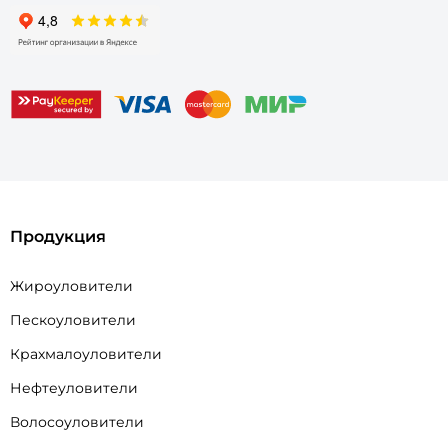
Продукция
Жироуловители
Пескоуловители
Крахмалоуловители
Нефтеуловители
Волосоуловители