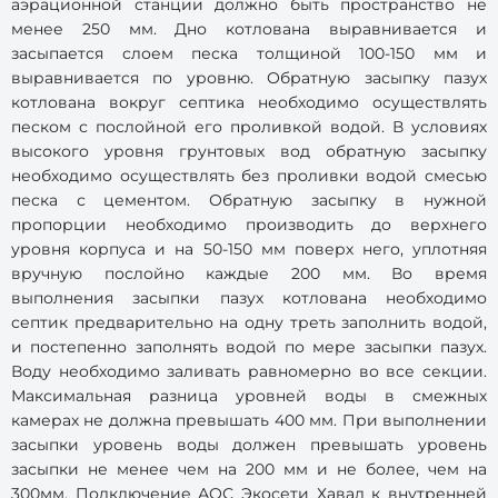
аэрационной станции должно быть пространство не
менее 250 мм. Дно котлована выравнивается и
засыпается слоем песка толщиной 100-150 мм и
выравнивается по уровню. Обратную засыпку пазух
котлована вокруг септика необходимо осуществлять
песком с послойной его проливкой водой. В условиях
высокого уровня грунтовых вод обратную засыпку
необходимо осуществлять без проливки водой смесью
песка с цементом. Обратную засыпку в нужной
пропорции необходимо производить до верхнего
уровня корпуса и на 50-150 мм поверх него, уплотняя
вручную послойно каждые 200 мм. Во время
выполнения засыпки пазух котлована необходимо
септик предварительно на одну треть заполнить водой,
и постепенно заполнять водой по мере засыпки пазух.
Воду необходимо заливать равномерно во все секции.
Максимальная разница уровней воды в смежных
камерах не должна превышать 400 мм. При выполнении
засыпки уровень воды должен превышать уровень
засыпки не менее чем на 200 мм и не более, чем на
300мм. Подключение АОС Экосети Хавал к внутренней