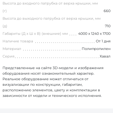
Высота до входного патрубка от верха крышки, мм
(г)
660
Высота до выходного патрубка от верха крышки, мм
(д)
710
Габариты (Д х Ш х В) (внешние) мм
4000 х 1240 х 1700
Наличие товара
От 1 дня
Материал
Полипропилен
Серия
Хавал
Представленные на сайте 3D-модели и изображения
оборудования носят ознакомительный характер.
Реальное оборудование может отличаться от
визуализации по конструкции, габаритам,
расположению элементов, цвету и комплектации в
зависимости от модели и технического исполнения.