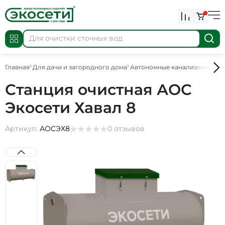
0
Главная
Для дачи и загородного дома
Автономные канализации
АО
Станция очистная АОС
Экосети Хавал 8
Артикул:
АОСЭХ8
0 отзывов