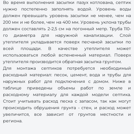
Во время выполнения засыпки пазух котлована, септик
нужно постепенно заполнять водой. Уровень воды
должен превышать уровень засыпки не менее, чем на
200 мм и не более, чем на 400 мм. Уровень уклона трубы
должен составлять 2-2,5 см на погонный метр. Труба 110-
го диаметра для наружной канализации. Слой
утеплителя укладывается поверх песчаной засыпки по
всей площади. В качестве утеплителя может
использоваться любой вспененный материал. Поверх
утеплителя производится обратная засыпка грунтом.
Для монтажа септиков потребуется необходимый
расходный материал: песок, цемент, вода и трубы для
наружных работ для подключения с домом. Ниже в
таблице приведены объемы работ по земле и
расходному материалу для каждой модели септика.
Стоит учитывать расход песка с запасом, так как могут
происходить обрушения грунта - стен, и расход может
увеличится, все зависит от грунтов местности и
региона.