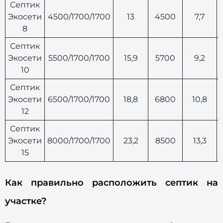
Септик
Экосети
4500/1700/1700
13
4500
7,7
8
Септик
Экосети
5500/1700/1700
15,9
5700
9,2
10
Септик
Экосети
6500/1700/1700
18,8
6800
10,8
12
Септик
Экосети
8000/1700/1700
23,2
8500
13,3
15
Как правильно расположить септик на
участке?