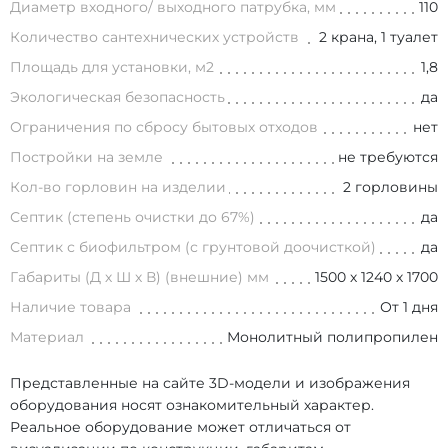
Диаметр входного/ выходного патрубка, мм
110
Количество сантехнических устройств
2 крана, 1 туалет
Площадь для установки, м2
1,8
Экологическая безопасность
да
Ограничения по сбросу бытовых отходов
нет
Постройки на земле
не требуются
Кол-во горловин на изделии
2 горловины
Септик (степень очистки до 67%)
да
Септик с биофильтром (с грунтовой доочисткой)
да
Габариты (Д х Ш х В) (внешние) мм
1500 х 1240 х 1700
Наличие товара
От 1 дня
Материал
Монолитный полипропилен
Представленные на сайте 3D-модели и изображения
оборудования носят ознакомительный характер.
Реальное оборудование может отличаться от