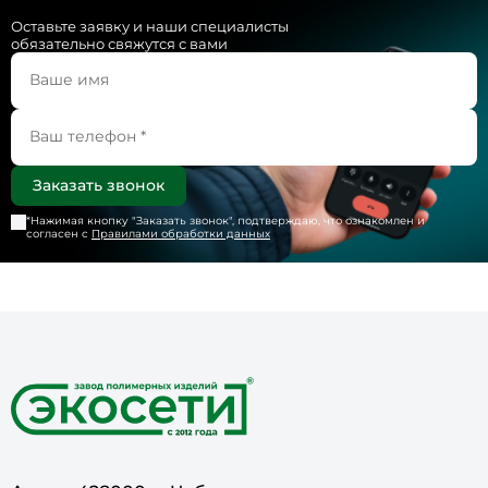
Оставьте заявку и наши специалисты
обязательно свяжутся с вами
*Нажимая кнопку "
Заказать звонок
", подтверждаю, что ознакомлен и
согласен с
Правилами обработки данных