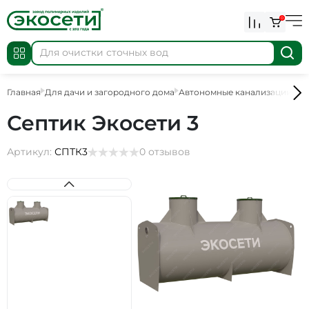
0
Главная
Для дачи и загородного дома
Автономные канализации
Ав
Септик Экосети 3
Артикул:
СПТК3
0 отзывов