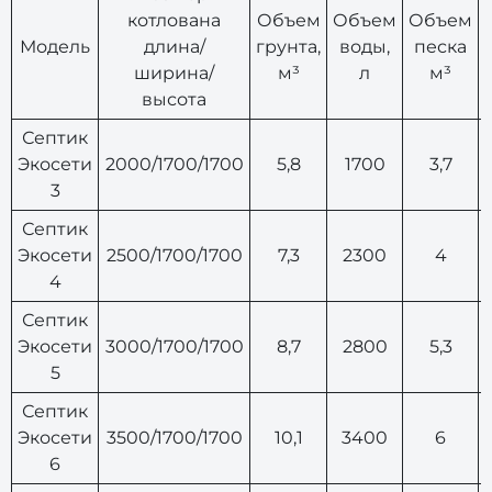
котлована
Объем
Объем
Объем
Модель
длина/
грунта,
воды,
песка
ширина/
м³
л
м³
высота
Септик
Экосети
2000/1700/1700
5,8
1700
3,7
3
Септик
Экосети
2500/1700/1700
7,3
2300
4
4
Септик
Экосети
3000/1700/1700
8,7
2800
5,3
5
Септик
Экосети
3500/1700/1700
10,1
3400
6
6