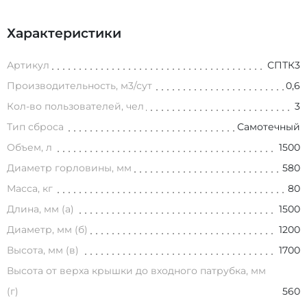
Характеристики
Артикул
СПТК3
Производительность, м3/сут
0,6
Кол-во пользователей, чел
3
Тип сброса
Самотечный
Объем, л
1500
Диаметр горловины, мм
580
Масса, кг
80
Длина, мм (а)
1500
Диаметр, мм (б)
1200
Высота, мм (в)
1700
Высота от верха крышки до входного патрубка, мм
(г)
560