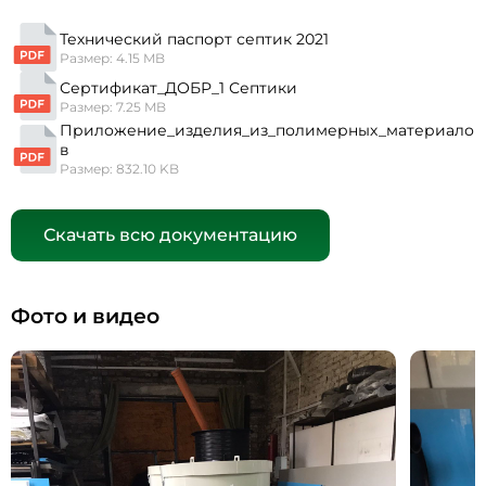
Технический паспорт септик 2021
Размер: 4.15 MB
Сертификат_ДОБР_1 Септики
Размер: 7.25 MB
Приложение_изделия_из_полимерных_материало
в
Размер: 832.10 KB
Скачать всю документацию
Фото и видео