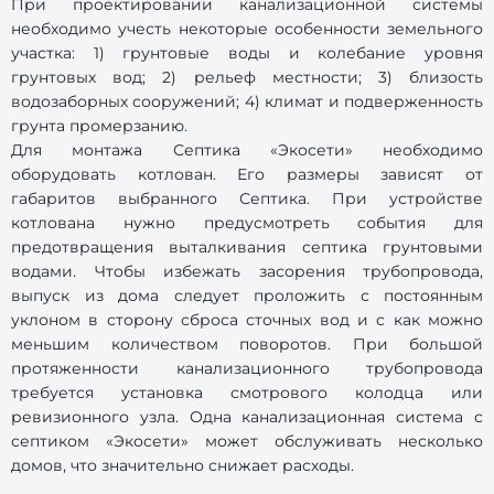
При проектировании канализационной системы
необходимо учесть некоторые особенности земельного
участка: 1) грунтовые воды и колебание уровня
грунтовых вод; 2) рельеф местности; 3) близость
водозаборных сооружений; 4) климат и подверженность
грунта промерзанию.
Для монтажа Септика «Экосети» необходимо
оборудовать котлован. Его размеры зависят от
габаритов выбранного Септика. При устройстве
котлована нужно предусмотреть события для
предотвращения выталкивания септика грунтовыми
водами. Чтобы избежать засорения трубопровода,
выпуск из дома следует проложить с постоянным
уклоном в сторону сброса сточных вод и с как можно
меньшим количеством поворотов. При большой
протяженности канализационного трубопровода
требуется установка смотрового колодца или
ревизионного узла. Одна канализационная система с
септиком «Экосети» может обслуживать несколько
домов, что значительно снижает расходы.