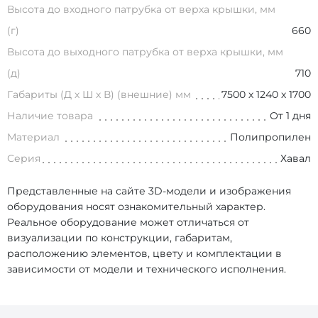
Высота до входного патрубка от верха крышки, мм
(г)
660
Высота до выходного патрубка от верха крышки, мм
(д)
710
Габариты (Д х Ш х В) (внешние) мм
7500 х 1240 х 1700
Наличие товара
От 1 дня
Материал
Полипропилен
Серия
Хавал
Представленные на сайте 3D-модели и изображения
оборудования носят ознакомительный характер.
Реальное оборудование может отличаться от
визуализации по конструкции, габаритам,
расположению элементов, цвету и комплектации в
зависимости от модели и технического исполнения.