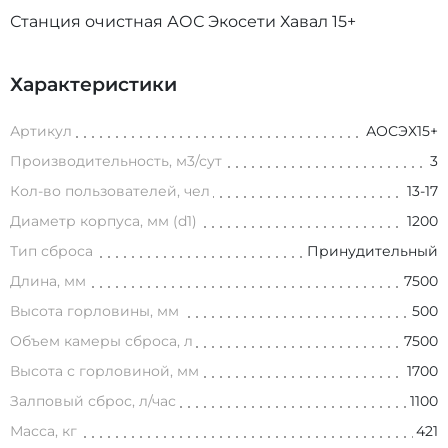
Станция очистная АОС Экосети Хавал 15+
Характеристики
Артикул
АОСЭХ15+
Производительность, м3/сут
3
Кол-во пользователей, чел
13-17
Диаметр корпуса, мм (d1)
1200
Тип сброса
Принудительный
Длина, мм
7500
Высота горловины, мм
500
Объем камеры сброса, л
7500
Высота с горловиной, мм
1700
Залповый сброс, л/час
1100
Масса, кг
421