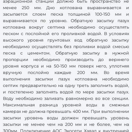
аэрационной станции должно быть пространство не
менее 250 мм. Дно котлована выравнивается и
засыпается слоем песка толщиной 100-150 мм и
выравнивается по уровню. Обратную засыпку пазух
котлована вокруг септика необходимо осуществлять
песком с послойной его проливкой водой. В условиях
высокого уровня грунтовых вод обратную засыпку
необходимо осуществлять без проливки водой смесью
песка с цементом. Обратную засыпку в нужной
пропорции необходимо производить до верхнего
уровня корпуса и на 50-150 мм поверх него, уплотняя
вручную послойно каждые 200 мм. Во время
выполнения засыпки пазух котлована необходимо
септик предварительно на одну треть заполнить водой,
и постепенно заполнять водой по мере засыпки пазух.
Воду необходимо заливать равномерно во все секции.
Максимальная разница уровней воды в смежных
камерах не должна превышать 400 мм. При выполнении
засыпки уровень воды должен превышать уровень
засыпки не менее чем на 200 мм и не более, чем на
300мм. Подключение АОС Экосети Хавал к внутренней