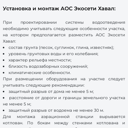
Установка и монтаж АОС Экосети Хавал:
При проектировании системы водоотведения
необходимо учитывать следующие особенности участка,
на котором предполагается разместить АОС Экосети
Хавал:
состав грунта (песок, суглинок, глина, известняк);
уровень грунтовых воды и его колебания;
характер рельефа местности;
близость водозаборных сооружений;
климатические особенности.
При размещении оборудования на участке следует
учитывать следующие рекомендации:
защитный разрыв от дома не менее 5 м;
расстояние от дороги и границы земельного участка
не менее 5 м;
защитный разрыв от водоема не менее 30 м.
Для монтажа аэрационной станции вырывается
котлован. По бокам между стенками котлована и