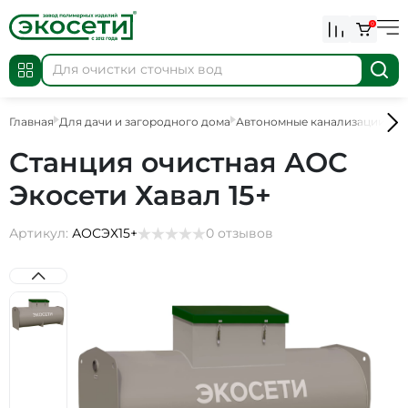
0
Главная
Для дачи и загородного дома
Автономные канализации
АО
Станция очистная АОС
Экосети Хавал 15+
Артикул:
АОСЭХ15+
0 отзывов