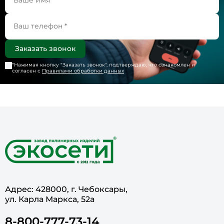
*Нажимая кнопку "
Заказать звонок
", подтверждаю, что ознакомлен и
согласен с
Правилами обработки данных
Адрес: 428000, г. Чебоксары,
ул. Карла Маркса, 52а
8-800-777-73-14