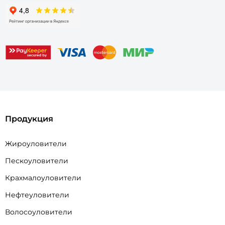
Продукция
Жироуловители
Пескоуловители
Крахмалоуловители
Нефтеуловители
Волосоуловители