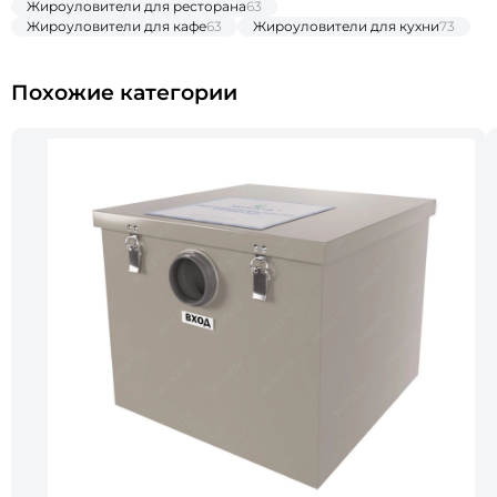
Жироуловители для ресторана
63
Жироуловители для кафе
63
Жироуловители для кухни
73
Похожие категории