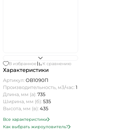
В избранное
К сравнению
Характеристики
Артикул:
ОВ1090П
Производительность, м3/час:
1
Длина, мм (а):
735
Ширина, мм (б):
535
Высота, мм (в):
435
Все характеристики
Как выбрать жироуловитель?