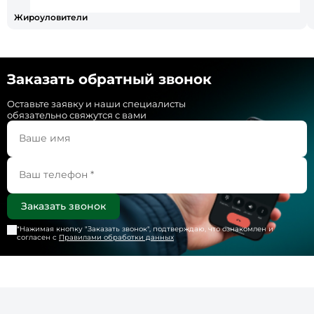
Жироуловители
Заказать обратный звонок
Оставьте заявку и наши специалисты
обязательно свяжутся с вами
*Нажимая кнопку "
Заказать звонок
", подтверждаю, что ознакомлен и
согласен с
Правилами обработки данных