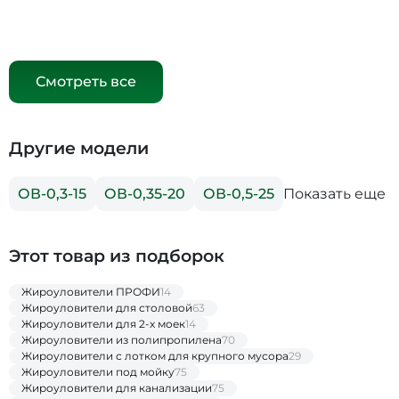
Смотреть все
Другие модели
Показать еще
ОВ-0,3-15
ОВ-0,35-20
ОВ-0,5-25
Этот товар из подборок
Жироуловители ПРОФИ
14
Жироуловители для столовой
63
Жироуловители для 2-х моек
14
Жироуловители из полипропилена
70
Жироуловители с лотком для крупного мусора
29
Жироуловители под мойку
75
Жироуловители для канализации
75