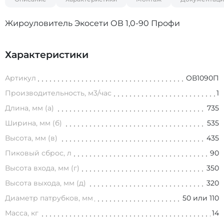
Жироуловитель Экосети ОВ 1,0-90 Профи
Характеристики
Артикул
ОВ1090П
Производительность, м3/час
1
Длина, мм (а)
735
Ширина, мм (б)
535
Высота, мм (в)
435
Пиковый сброс, л
90
Высота входа, мм (г)
350
Высота выхода, мм (д)
320
Диаметр патрубков, мм
50 или 110
Масса, кг
14