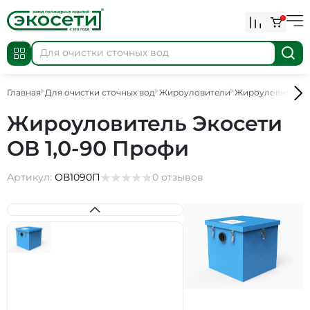
0
Главная
Для очистки сточных вод
Жироуловители
Жироуловители д
Жироуловитель Экосети
ОВ 1,0-90 Профи
Артикул:
ОВ1090П
0 отзывов