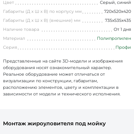
Цвет
Серый, синий
Габариты (Д х Ш х В) по корпусу мм
720х520х420
Габариты (Д х Ш х В) (внешние) мм
735х535х435
Наличие товара
От 1 дня
Материал
Полипропилен
Серия
Профи
Представленные на сайте 3D-модели и изображения
оборудования носят ознакомительный характер.
Реальное оборудование может отличаться от
визуализации по конструкции, габаритам,
расположению элементов, цвету и комплектации в
зависимости от модели и технического исполнения.
Монтаж жироуловителя под мойку