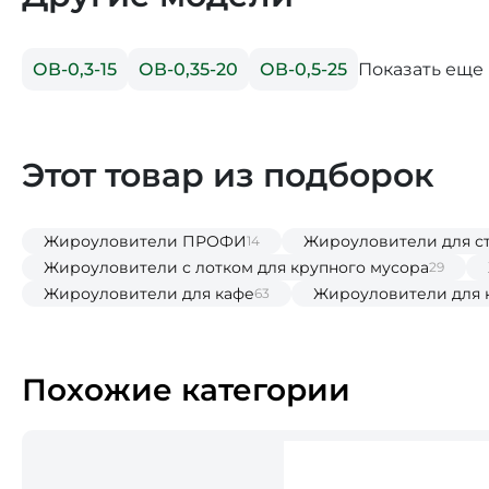
Показать еще
ОВ-0,3-15
ОВ-0,35-20
ОВ-0,5-25
Этот товар из подборок
Жироуловители ПРОФИ
Жироуловители для с
14
Жироуловители с лотком для крупного мусора
29
Жироуловители для кафе
Жироуловители для 
63
Похожие категории