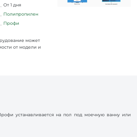
От 1 дня
Полипропилен
Профи
орудование может
мости от модели и
рофи устанавливается на пол под моечную ванну или