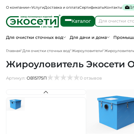
Дл
О компании
Услуги
Доставка и оплата
Сертификаты
Контакты
Каталог
Для очистки сточных вод
Для дачи и дома
Промышл
Главная
Для очистки сточных вод
Жироуловители
Жироуловители
Жироуловитель Экосети ОВ
Артикул:
ОВ15175П
0 отзывов