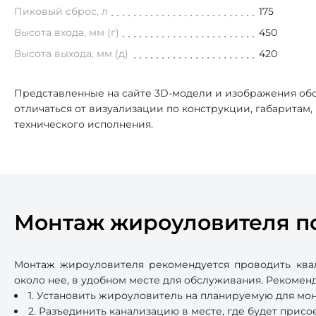
Пиковый сброс, л
175
Высота входа, мм (г)
450
Высота выхода, мм (д)
420
Представленные на сайте 3D-модели и изображения обо
отличаться от визуализации по конструкции, габаритам
технического исполнения.
Монтаж жироуловителя п
Монтаж жироуловителя рекомендуется проводить ква
около нее, в удобном месте для обслуживания. Рекоме
1. Установить жироуловитель на планируемую для мо
2. Разъединить канализацию в месте, где будет прис