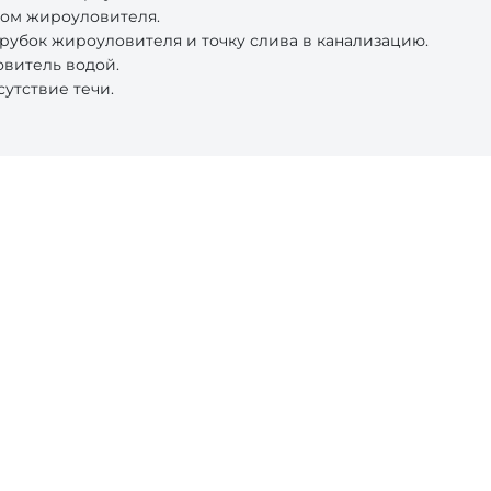
ком жироуловителя.
рубок жироуловителя и точку слива в канализацию.
овитель водой.
утствие течи.