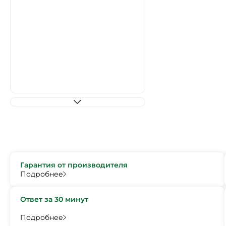
Гарантия от производителя
Подробнее
Ответ за 30 минут
Подробнее