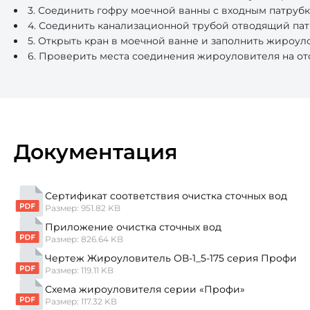
3. Соединить гофру моечной ванны с входным патруб
4. Соединить канализационной трубой отводящий пат
5. Открыть кран в моечной ванне и заполнить жироул
6. Проверить места соединения жироуловителя на отс
Документация
Сертификат соответствия очистка сточных вод
Размер: 951.82 KB
Приложение очистка сточных вод
Размер: 826.64 KB
Чертеж Жироуловитель ОВ-1_5-175 серия Профи
Размер: 119.11 KB
Схема жироуловителя серии «Профи»
Размер: 117.32 KB