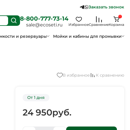
Заказать звонок
0
8-800-777-73-14
sale@ecoseti.ru
Избранное
Сравнение
Корзина
мкости и резервуары
Мойки и кабины для промывки
В избранное
К сравнению
От 1 дня
24 950
руб.