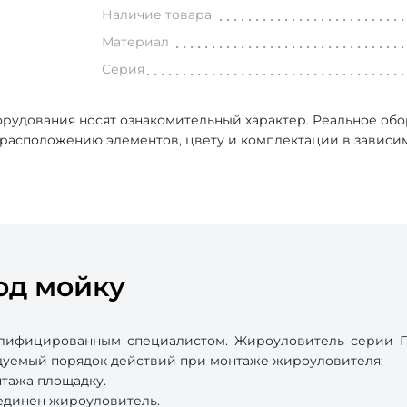
Наличие товара
Материал
Серия
рудования носят ознакомительный характер. Реальное об
, расположению элементов, цвету и комплектации в зависи
од мойку
лифицированным специалистом. Жироуловитель серии П
ндуемый порядок действий при монтаже жироуловителя:
нтажа площадку.
оединен жироуловитель.