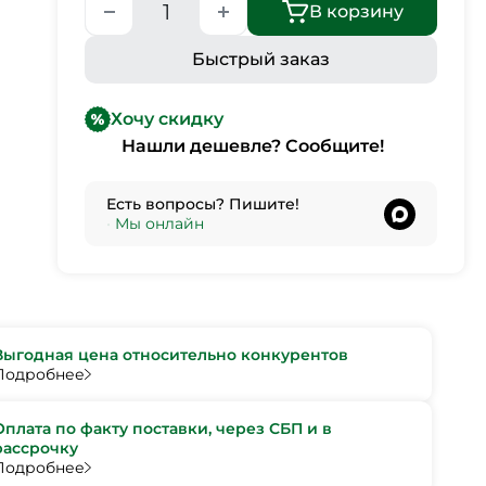
В корзину
Быстрый заказ
Хочу скидку
Нашли дешевле? Сообщите!
Есть вопросы? Пишите!
•
Мы онлайн
Выгодная цена относительно конкурентов
Подробнее
Оплата по факту поставки, через СБП и в
рассрочку
Подробнее