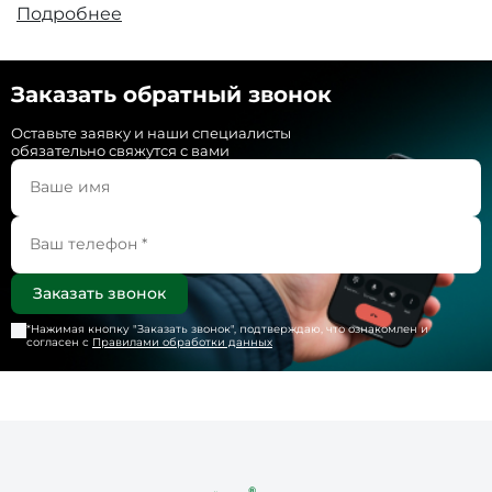
Подробнее
Заказать обратный звонок
Оставьте заявку и наши специалисты
обязательно свяжутся с вами
*Нажимая кнопку "
Заказать звонок
", подтверждаю, что ознакомлен и
согласен с
Правилами обработки данных