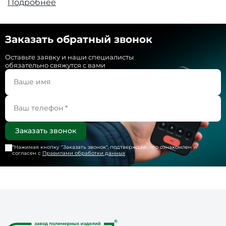
Подробнее
Заказать обратный звонок
Оставьте заявку и наши специалисты
обязательно свяжутся с вами
*Нажимая кнопку "
Заказать звонок
", подтверждаю, что ознакомлен и
согласен с
Правилами обработки данных