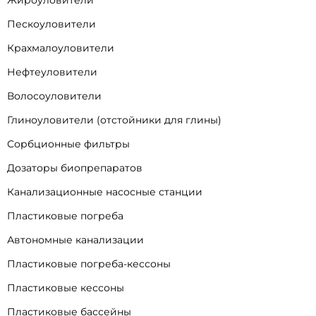
Жироуловители
Пескоуловители
Крахмалоуловители
Нефтеуловители
Волосоуловители
Глиноуловители (отстойники для глины)
Сорбционные фильтры
Дозаторы биопрепаратов
Канализационные насосные станции
Пластиковые погреба
Автономные канализации
Пластиковые погреба-кессоны
Пластиковые кессоны
Пластиковые бассейны