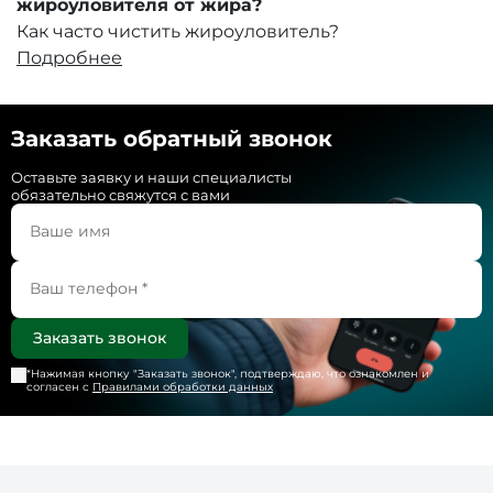
жироуловителя от жира?
Как часто чистить жироуловитель?
Подробнее
Заказать обратный звонок
Оставьте заявку и наши специалисты
обязательно свяжутся с вами
*Нажимая кнопку "
Заказать звонок
", подтверждаю, что ознакомлен и
согласен с
Правилами обработки данных