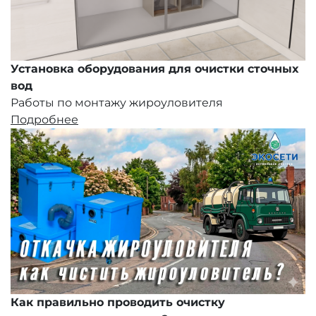
Установка оборудования для очистки сточных
вод
Работы по монтажу жироуловителя
Подробнее
Как правильно проводить очистку