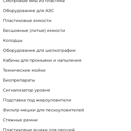
Смотровые ямы из пластика
Оборудование для АЗС
Пластиковые емкости
Бесшовные (литые) емкости
Колодцы
Оборудование для шелкографии
Кабины для промывки и напыления
Технические мойки
Биопрепараты
Сигнализатор уровня
Подставка под жироуловители
Фильтр-мешки для пескоуловителей
Стяжные ремни
Пластиковые ящики для овощей