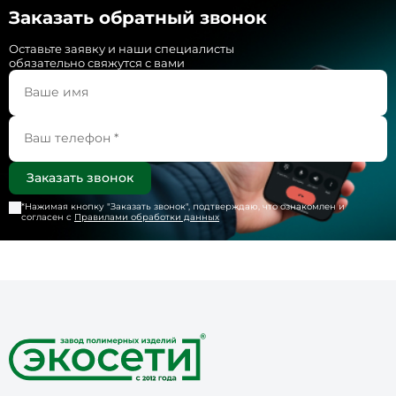
Заказать обратный звонок
Оставьте заявку и наши специалисты
обязательно свяжутся с вами
*Нажимая кнопку "
Заказать звонок
", подтверждаю, что ознакомлен и
согласен с
Правилами обработки данных