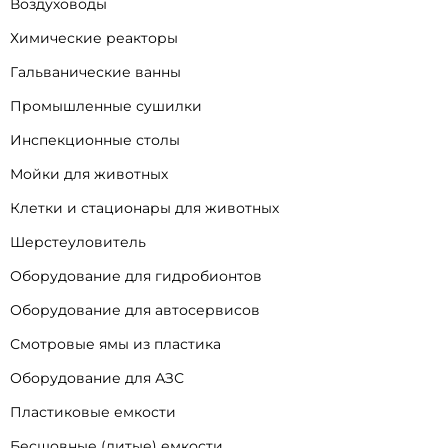
Воздуховоды
Химические реакторы
Гальванические ванны
Промышленные сушилки
Инспекционные столы
Мойки для животных
Клетки и стационары для животных
Шерстеуловитель
Оборудование для гидробионтов
Оборудование для автосервисов
Смотровые ямы из пластика
Оборудование для АЗС
Пластиковые емкости
Бесшовные (литые) емкости