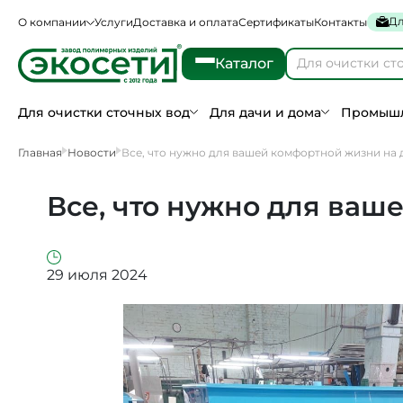
Дл
О компании
Услуги
Доставка и оплата
Сертификаты
Контакты
Каталог
Для очистки сточных вод
Для дачи и дома
Промышл
Главная
Новости
Все, что нужно для вашей комфортной жизни на 
Все, что нужно для ваш
29 июля 2024