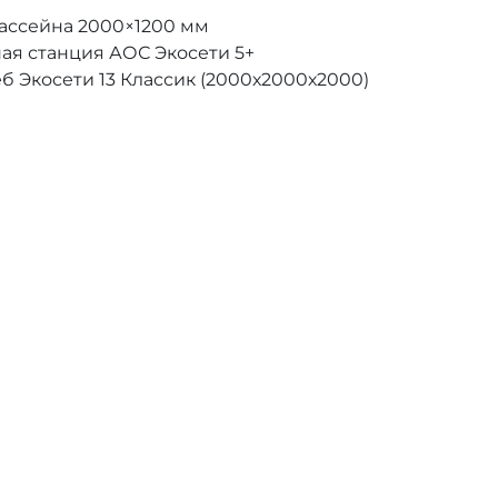
бассейна 2000×1200 мм
ая станция АОС Экосети 5+
б Экосети 13 Классик (2000х2000х2000)