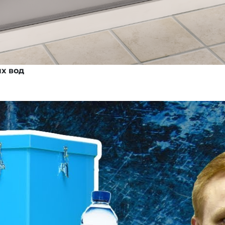
х вод