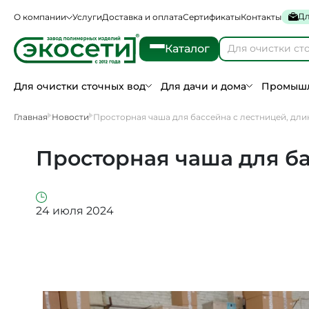
Дл
О компании
Услуги
Доставка и оплата
Сертификаты
Контакты
Каталог
Для очистки сточных вод
Для дачи и дома
Промышл
Главная
Новости
Просторная чаша для бассейна с лестницей, дли
Просторная чаша для ба
24 июля 2024