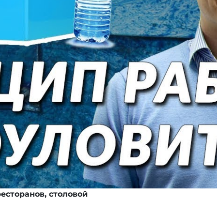
есторанов, столовой