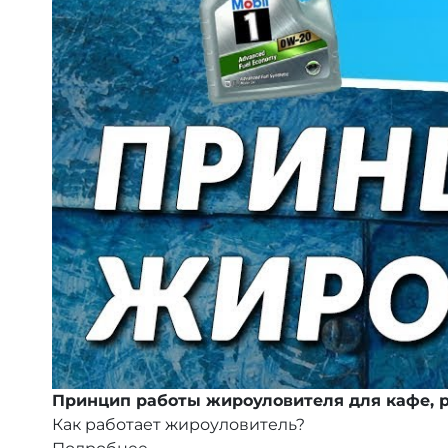
Принцип работы жироуловителя для кафе, р
Как работает жироуловитель?