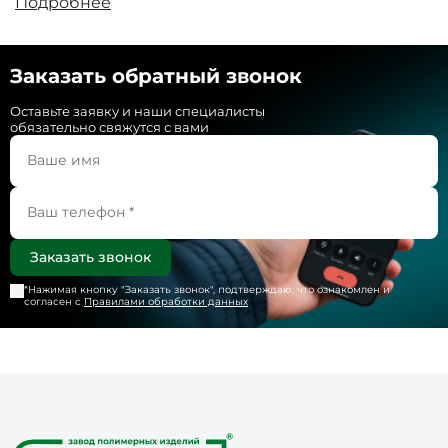
Подробнее
Заказать обратный звонок
Оставьте заявку и наши специалисты
обязательно свяжутся с вами
*Нажимая кнопку "
Заказать звонок
", подтверждаю, что ознакомлен и
согласен с
Правилами обработки данных