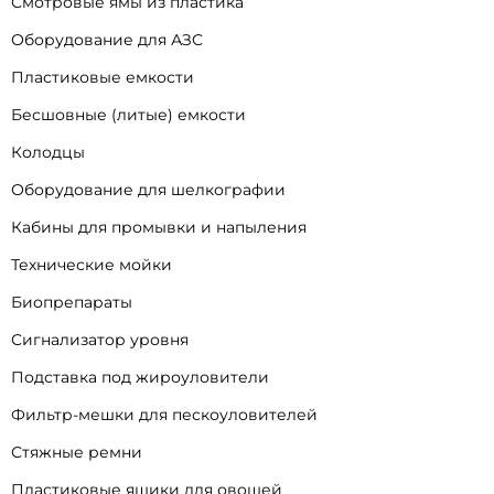
Смотровые ямы из пластика
Оборудование для АЗС
Пластиковые емкости
Бесшовные (литые) емкости
Колодцы
Оборудование для шелкографии
Кабины для промывки и напыления
Технические мойки
Биопрепараты
Сигнализатор уровня
Подставка под жироуловители
Фильтр-мешки для пескоуловителей
Стяжные ремни
Пластиковые ящики для овощей