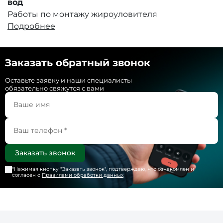
вод
Работы по монтажу жироуловителя
Подробнее
Заказать обратный звонок
Оставьте заявку и наши специалисты
обязательно свяжутся с вами
*Нажимая кнопку "
Заказать звонок
", подтверждаю, что ознакомлен и
согласен с
Правилами обработки данных