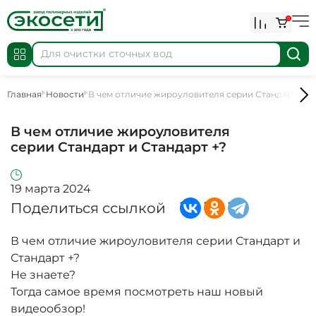
0
Главная
Новости
В чем отличие жироуловителя серии Стандарт и С
В чем отличие жироуловителя
серии Стандарт и Стандарт +?
19 марта 2024
Поделиться ссылкой
В чем отличие жироуловителя серии Стандарт и
Стандарт +?
Не знаете?
Тогда самое время посмотреть наш новый
видеообзор!