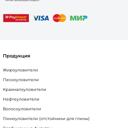
Продукция
Жироуловители
Пескоуловители
Крахмалоуловители
Нефтеуловители
Волосоуловители
Глиноуловители (отстойники для глины)