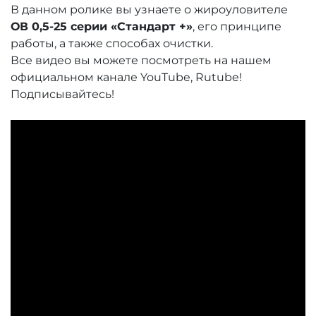
В данном ролике вы узнаете о жироуловителе
ОВ 0,5-25 серии «Стандарт +»
, его принципе
работы, а также способах очистки.
Все видео вы можете посмотреть на нашем
официальном канале
YouTube
,
Rutube
!
Подписывайтесь!