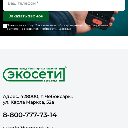
*Нажимая кнопку "
Заказать звонок
", подтверждаю, что ознакомлен и
согласен с
Правилами обработки данных
Адрес: 428000, г. Чебоксары,
ул. Карла Маркса, 52а
8-800-777-73-14
sale@ecoseti.ru