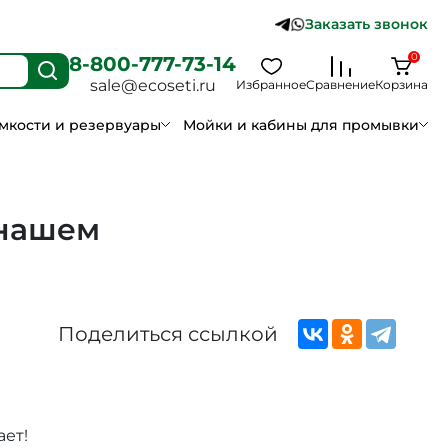
Заказать звонок
0
8-800-777-73-14
sale@ecoseti.ru
Избранное
Сравнение
Корзина
мкости и резервуары
Мойки и кабины для промывки
 нашем
Поделиться ссылкой
ет!