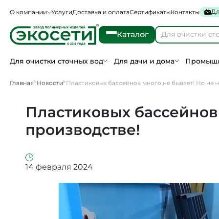
Дл
О компании
Услуги
Доставка и оплата
Сертификаты
Контакты
Каталог
Для очистки сточных вод
Для дачи и дома
Промышл
Главная
Новости
Пластиковых бассейнов много не бывает! Но не 
Пластиковых бассейнов 
производстве!
14 февраля 2024