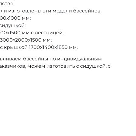
дстве!
ыли изготовлены эти модели бассейнов:
00х1000 мм;
 сидушкой;
00х1500 мм с лестницей;
 3000х2000х1500 мм;
с крышкой 1700х1400х1850 мм.
тавливаем бассейны по индивидуальным
казчиков, можем изготовить с сидушкой, с