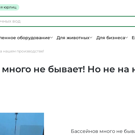
я юрлиц
енное оборудование
Для животных
Для бизнеса
Е
на нашем производстве!
много не бывает! Но не на
Бассейнов много не быва