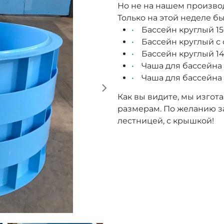
Но не на нашем произво
Только на этой неделе б
Бассейн круглый 15
Бассейн круглый с
Бассейн круглый 14
Чаша для бассейна
Чаша для бассейна 
Как вы видите, мы изго
размерам. По желанию за
лестницей, с крышкой!