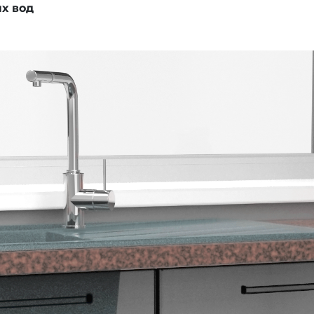
х вод