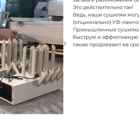
Это действительно так!
Ведь, наши сушилки мог
(опционально) УФ-лампо
Промышленные сушилки 
быструю и эффективную с
также продлевают ее сро