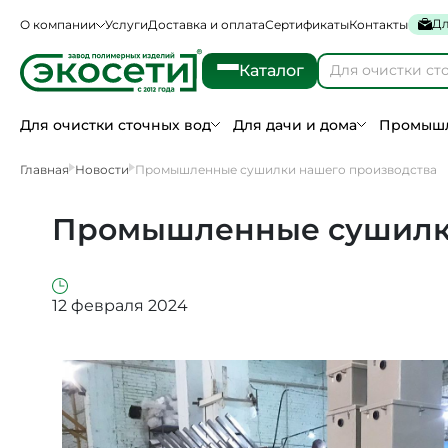
Дл
О компании
Услуги
Доставка и оплата
Сертификаты
Контакты
Каталог
Для очистки сточных вод
Для дачи и дома
Промышл
Главная
Новости
Промышленные сушилки нашего производства
Промышленные сушилки
12 февраля 2024