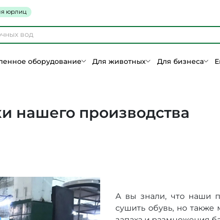
я юрлиц
енное оборудование
Для животных
Для бизнеса
Е
 нашего производства
А вы знали, что наши 
сушить обувь, но также
запаха и размножения б