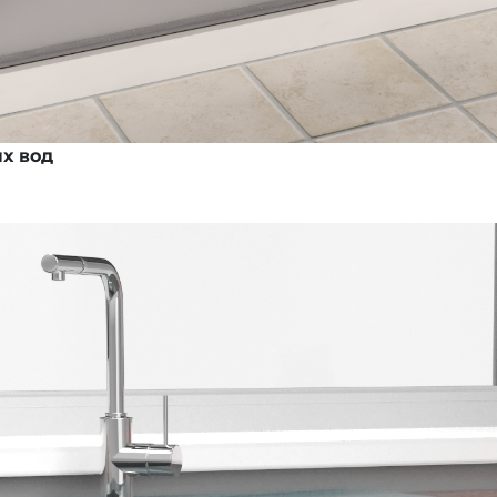
х вод