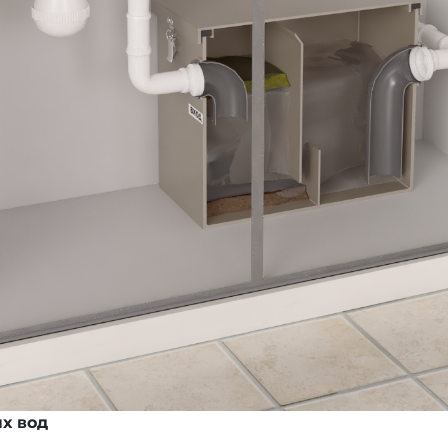
х вод