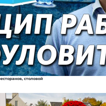
есторанов, столовой