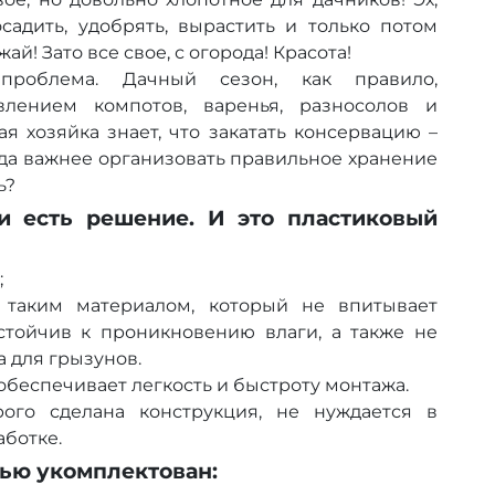
садить, удобрять, вырастить и только потом
й! Зато все свое, с огорода! Красота!
проблема. Дачный сезон, как правило,
влением компотов, варенья, разносолов и
я хозяйка знает, что закатать консервацию –
уда важнее организовать правильное хранение
ь?
и есть решение. И это пластиковый
;
 таким материалом, который не впитывает
устойчив к проникновению влаги, а также не
 для грызунов.
обеспечивает легкость и быстроту монтажа.
рого сделана конструкция, не нуждается в
ботке.
ью укомплектован: