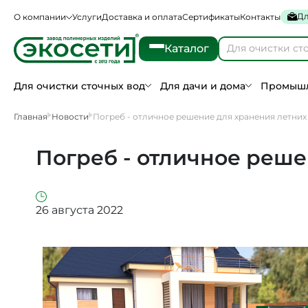
Дл
О компании
Услуги
Доставка и оплата
Сертификаты
Контакты
Каталог
Для очистки сточных вод
Для дачи и дома
Промышл
Главная
Новости
Погреб - отличное решение для хранения летних 
Погреб - отличное реше
26 августа 2022