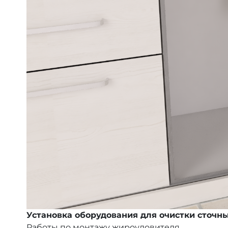
Установка оборудования для очистки сточны
Работы по монтажу жироуловителя