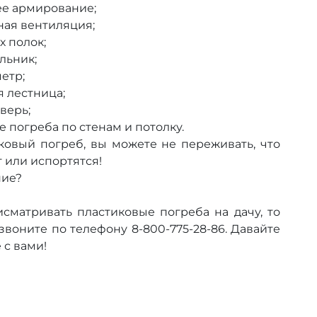
е армирование;
ная вентиляция;
х полок;
льник;
етр;
 лестница;
верь;
 погреба по стенам и потолку.
овый погреб, вы можете не переживать, что
 или испортятся!
ние?
сматривать пластиковые погреба на дачу, то
воните по телефону 8-800-775-28-86. Давайте
 с вами!