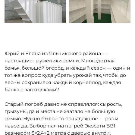
Юрий и Елена из Яльчикского района —
настоящие труженики земли. Многодетная
семья, большой огород, и каждый сезон — один и
тот же вопрос: куда убрать урожай так, чтобы до
весны сохранился каждый корнеплод, каждая
банка с заготовками?
Старый погреб давно не справлялся: сырость,
грызуны, да и места не хватало на большую
семью. Нужно было что-то надёжное — раз и
навсегда. Выбор пал на погреб Экосети БВ1
размером 5×2,4×2 метра с дверью внутри.