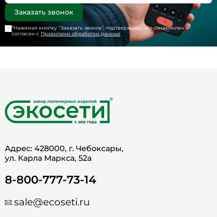
*Нажимая кнопку "
Заказать звонок
", подтверждаю, что ознакомлен и
согласен с
Правилами обработки данных
Адрес: 428000, г. Чебоксары,
ул. Карла Маркса, 52а
8-800-777-73-14
sale@ecoseti.ru