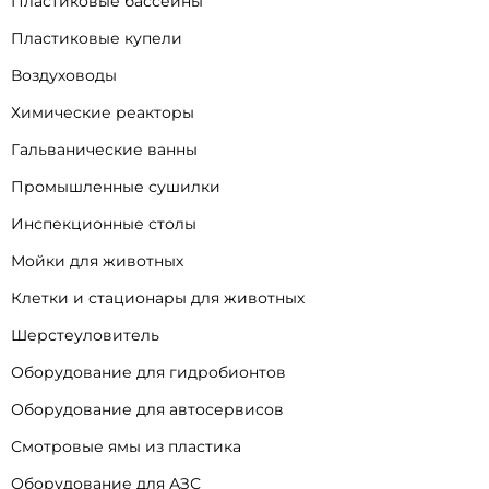
Пластиковые бассейны
Пластиковые купели
Воздуховоды
Химические реакторы
Гальванические ванны
Промышленные сушилки
Инспекционные столы
Мойки для животных
Клетки и стационары для животных
Шерстеуловитель
Оборудование для гидробионтов
Оборудование для автосервисов
Смотровые ямы из пластика
Оборудование для АЗС