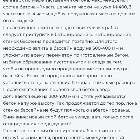
ее вверх по мере застывания бетона. Рекомендуемый
состав бетона – 1 часть цемента марки не хуже М-400, 3
части песка, 4 части щебня; полученная смесь не должна
быть жидкой.
После выполнения всех подготовительных работ
следует приступить к бетонированию. Бетонирование
стенок бассейна проводится поэтапно. Для этого
необходимо залить в бассейн воду на 300-400 мм и
уложить по всему периметру приготовленный бетон,
избегая образования пустот внутри и следя за тем,
чтобы не происходило продавливание стенки внутрь
бассейна. Если же продавливание произошло –
устранить его до застывания бетона с помощью распора.
После схватывания первого слоя бетона вода
доливается еще на 300-400 мм и опять укладывается
бетон на ту же высоту. Так продолжается до тех пор, пока
стенки бассейна не будут полностью забетонированы.
Внимание: новый слой бетона укладывать только после
отвердевания предыдущего!
После завершения бетонирования боковых стенок
опалубка снимается, пространство между бетонной