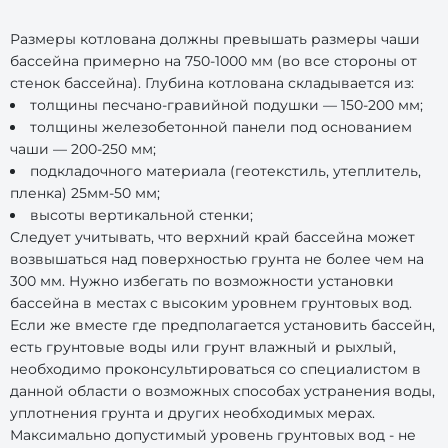
Размеры котлована должны превышать размеры чаши
бассейна примерно на 750-1000 мм (во все стороны от
стенок бассейна). Глубина котлована складывается из:
толщины песчано-гравийной подушки — 150-200 мм;
толщины железобетонной панели под основанием
чаши — 200-250 мм;
подкладочного материала (геотекстиль, утеплитель,
пленка) 25мм-50 мм;
высоты вертикальной стенки;
Следует учитывать, что верхний край бассейна может
возвышаться над поверхностью грунта не более чем на
300 мм. Нужно избегать по возможности установки
бассейна в местах с высоким уровнем грунтовых вод.
Если же вместе где предполагается установить бассейн,
есть грунтовые воды или грунт влажный и рыхлый,
необходимо проконсультироваться со специалистом в
данной области о возможных способах устранения воды,
уплотнения грунта и других необходимых мерах.
Максимально допустимый уровень грунтовых вод - не