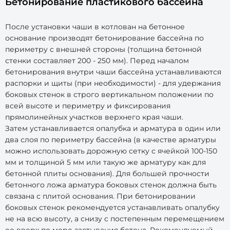
Бетонирование пластикового бассейна
После установки чаши в котлован на бетонное
основание производят бетонирование бассейна по
периметру с внешней стороны (толщина бетонной
стенки составляет 200 - 250 мм). Перед началом
бетонирования внутри чаши бассейна устанавливаются
распорки и щиты (при необходимости) - для удержания
боковых стенок в строго вертикальном положении по
всей высоте и периметру и фиксирования
прямолинейных участков верхнего края чаши.
Затем устанавливается опалубка и арматура в один или
два слоя по периметру бассейна (в качестве арматуры
можно использовать дорожную сетку с ячейкой 100-150
мм и толщиной 5 мм или такую же арматуру как для
бетонной плиты основания). Для большей прочности
бетонного ложа арматура боковых стенок должна быть
связана с плитой основания. При бетонировании
боковых стенок рекомендуется устанавливать опалубку
не на всю высоту, а снизу с постепенным перемещением