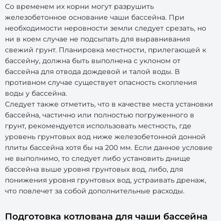
Со временем их корни могут разрушить
железобетонное основание чаши бассейна. При
необходимости неровности земли следует срезать, но
ни в коем случае не подсыпать для выравнивания
свежий грунт. Планировка местности, прилегающей к
бассейну, должна быть выполнена с уклоном от
бассейна для отвода дождевой и талой воды. В
противном случае существует опасность скопления
воды у бассейна.
Следует также отметить, что в качестве места установки
бассейна, частично или полностью погруженного в
грунт, рекомендуется использовать местность, где
уровень грунтовых вод ниже железобетонной донной
плиты бассейна хотя бы на 200 мм. Если данное условие
не выполнимо, то следует либо установить днище
бассейна выше уровня грунтовых вод, либо, для
понижения уровня грунтовых вод, устраивать дренаж,
что повлечет за собой дополнительные расходы.
Подготовка котлована для чаши бассейна