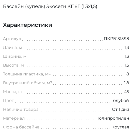
Бассейн (купель) Экосети КП8Г (1,3х1,5)
Характеристики
Артикул
ПКРБ1315S8
Длина, м
1,3
Ширина, м
1,3
Высота, м
1,5
Толщина пластика, мм
8
Внутренний объем, м3
1,8
Масса, кг
45
Цвет
Голубой
Наличие товара
От 1 дня
Материал
Полипропилен
Форма бассейна
Круглая