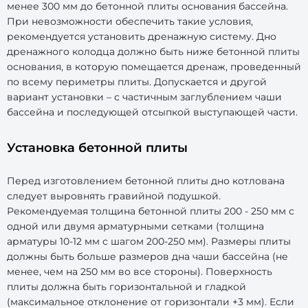
менее 300 мм до бетонной плиты основания бассейна.
При невозможности обеспечить такие условия,
рекомендуется установить дренажную систему. Дно
дренажного колодца должно быть ниже бетонной плиты
основания, в которую помещается дренаж, проведенный
по всему периметры плиты. Допускается и другой
вариант установки – с частичным заглублением чаши
бассейна и последующей отсыпкой выступающей части.
Установка бетонной плиты
Перед изготовлением бетонной плиты дно котлована
следует выровнять гравийной подушкой.
Рекомендуемая толщина бетонной плиты 200 - 250 мм с
одной или двумя арматурными сетками (толщина
арматуры 10-12 мм с шагом 200-250 мм). Размеры плиты
должны быть больше размеров дна чаши бассейна (не
менее, чем на 250 мм во все стороны). Поверхность
плиты должна быть горизонтальной и гладкой
(максимальное отклонение от горизонтали +3 мм). Если