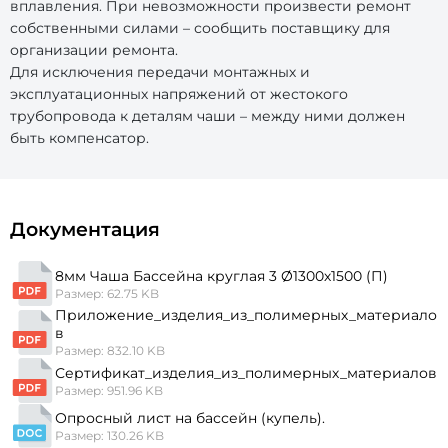
вплавления. При невозможности произвести ремонт
собственными силами – сообщить поставщику для
организации ремонта.
Для исключения передачи монтажных и
эксплуатационных напряжений от жестокого
трубопровода к деталям чаши – между ними должен
быть компенсатор.
Документация
8мм Чаша Бассейна круглая 3 Ø1300х1500 (П)
Размер: 62.75 KB
Приложение_изделия_из_полимерных_материало
в
Размер: 832.10 KB
Сертификат_изделия_из_полимерных_материалов
Размер: 951.96 KB
Опросный лист на бассейн (купель).
Размер: 130.26 KB