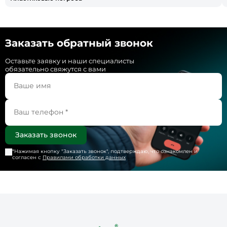
Заказать обратный звонок
Оставьте заявку и наши специалисты
обязательно свяжутся с вами
*Нажимая кнопку "
Заказать звонок
", подтверждаю, что ознакомлен и
согласен с
Правилами обработки данных