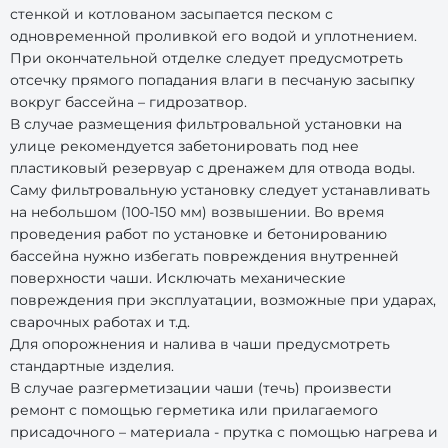
стенкой и котлованом засыпается песком с
одновременной проливкой его водой и уплотнением.
При окончательной отделке следует предусмотреть
отсечку прямого попадания влаги в песчаную засыпку
вокруг бассейна – гидрозатвор.
В случае размещения фильтровальной установки на
улице рекомендуется забетонировать под нее
пластиковый резервуар с дренажем для отвода воды.
Саму фильтровальную установку следует устанавливать
на небольшом (100-150 мм) возвышении. Во время
проведения работ по установке и бетонированию
бассейна нужно избегать повреждения внутренней
поверхности чаши. Исключать механические
повреждения при эксплуатации, возможные при ударах,
сварочных работах и т.д.
Для опорожнения и налива в чаши предусмотреть
стандартные изделия.
В случае разгерметизации чаши (течь) произвести
ремонт с помощью герметика или прилагаемого
присадочного – материала - прутка с помощью нагрева и