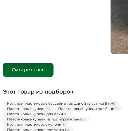
Смотреть все
Этот товар из подборок
Круглые пластиковые бассейны толщиной пластика 8 мм
9
Пластиковые купели
90
Пластиковые купели для бани
90
Пластиковые купели для дачи
90
Пластиковые купели из полипропилена
90
Круглые пластиковые купели
18
Пластиковые купели для улицы
90