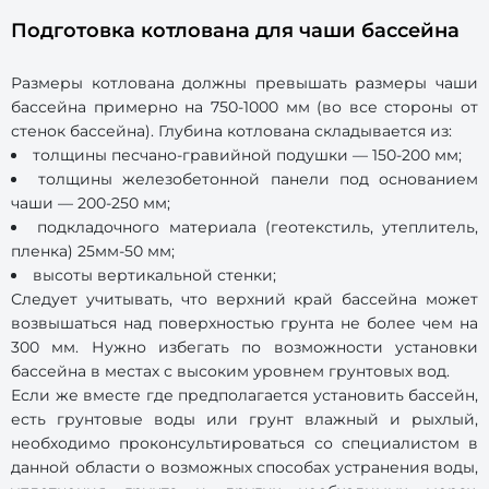
Подготовка котлована для чаши бассейна
Размеры котлована должны превышать размеры чаши
бассейна примерно на 750-1000 мм (во все стороны от
стенок бассейна). Глубина котлована складывается из:
толщины песчано-гравийной подушки — 150-200 мм;
толщины железобетонной панели под основанием
чаши — 200-250 мм;
подкладочного материала (геотекстиль, утеплитель,
пленка) 25мм-50 мм;
высоты вертикальной стенки;
Следует учитывать, что верхний край бассейна может
возвышаться над поверхностью грунта не более чем на
300 мм. Нужно избегать по возможности установки
бассейна в местах с высоким уровнем грунтовых вод.
Если же вместе где предполагается установить бассейн,
есть грунтовые воды или грунт влажный и рыхлый,
необходимо проконсультироваться со специалистом в
данной области о возможных способах устранения воды,