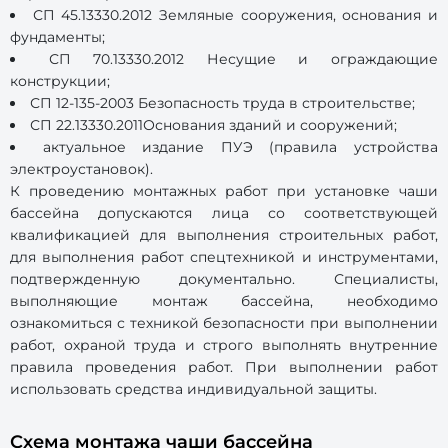
СП 45.13330.2012 Земляные сооружения, основания и
фундаменты;
СП 70.13330.2012 Несущие и ограждающие
конструкции;
СП 12-135-2003 Безопасность труда в строительстве;
СП 22.13330.2011Основания зданий и сооружений;
актуальное издание ПУЭ (правила устройства
электроустановок).
К проведению монтажных работ при установке чаши
бассейна допускаются лица со соответствующей
квалификацией для выполнения строительных работ,
для выполнения работ спецтехникой и инструментами,
подтвержденную документально. Специалисты,
выполняющие монтаж бассейна, необходимо
ознакомиться с техникой безопасности при выполнении
работ, охраной труда и строго выполнять внутренние
правила проведения работ. При выполнении работ
использовать средства индивидуальной защиты.
Схема монтажа чаши бассейна