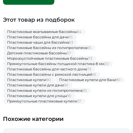
Этот товар из подборок
Пластиковые вкапываемые бассейны
64
Пластиковые бассейны для дачи
55
Пластиковые чаши для бассейна
83
Пластиковые бассейны из полипропилена
65
Детские пластиковые бассейны
37
Морозоустойчивые пластиковые бассейны
73
Прямоугольные бассейны толщиной пластика 8 мм
20
Пластиковые бассейны для частного дома
73
Пластиковые бассейны с римской лестницей
65
Пластиковые купели
90
Пластиковые купели для бани
90
Пластиковые купели для дачи
90
Пластиковые купели из полипропилена
90
Пластиковые купели для улицы
90
Прямоугольные пластиковые купели
37
Похожие категории