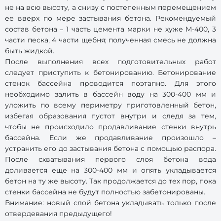
не на всю высоту, а снизу с постепенным перемещением
ее вверх по мере застывания бетона. Рекомендуемый
состав бетона – 1 часть цемента марки не хуже М-400, 3
части песка, 4 части щебня; полученная смесь не должна
быть жидкой.
После выполнения всех подготовительных работ
следует приступить к бетонированию. Бетонирование
стенок бассейна проводится поэтапно. Для этого
необходимо залить в бассейн воду на 300-400 мм и
уложить по всему периметру приготовленный бетон,
избегая образования пустот внутри и следя за тем,
чтобы не происходило продавливание стенки внутрь
бассейна. Если же продавливание произошло –
устранить его до застывания бетона с помощью распора.
После схватывания первого слоя бетона вода
доливается еще на 300-400 мм и опять укладывается
бетон на ту же высоту. Так продолжается до тех пор, пока
стенки бассейна не будут полностью забетонированы.
Внимание: новый слой бетона укладывать только после
отвердевания предыдущего!