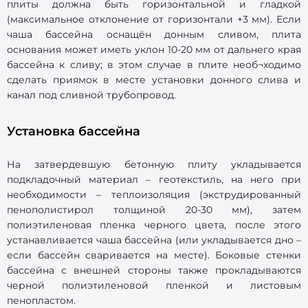
плиты должна быть горизонтальной и гладкой
(максимальное отклонение от горизонтали +3 мм). Если
чаша бассейна оснащён донным сливом, плита
основания может иметь уклон 10-20 мм от дальнего края
бассейна к сливу; в этом случае в плите необ¬ходимо
сделать приямок в месте установки донного слива и
канал под сливной трубопровод.
Установка бассейна
На затвердевшую бетонную плиту укладывается
подкладочный материал – геотекстиль, на него при
необходимости – теплоизоляция (экструдированный
пенополистирол толщиной 20-30 мм), затем
полиэтиленовая пленка черного цвета, после этого
устанавливается чаша бассейна (или укладывается дно –
если бассейн сваривается на месте). Боковые стенки
бассейна с внешней стороны также прокладываются
черной полиэтиленовой пленкой и листовым
пенопластом.