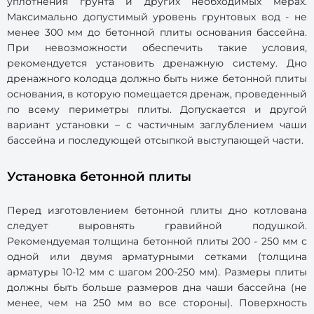
уплотнения грунта и других необходимых мерах.
Максимально допустимый уровень грунтовых вод - не
менее 300 мм до бетонной плиты основания бассейна.
При невозможности обеспечить такие условия,
рекомендуется установить дренажную систему. Дно
дренажного колодца должно быть ниже бетонной плиты
основания, в которую помещается дренаж, проведенный
по всему периметры плиты. Допускается и другой
вариант установки – с частичным заглублением чаши
бассейна и последующей отсыпкой выступающей части.
Установка бетонной плиты
Перед изготовлением бетонной плиты дно котлована
следует выровнять гравийной подушкой.
Рекомендуемая толщина бетонной плиты 200 - 250 мм с
одной или двумя арматурными сетками (толщина
арматуры 10-12 мм с шагом 200-250 мм). Размеры плиты
должны быть больше размеров дна чаши бассейна (не
менее, чем на 250 мм во все стороны). Поверхность