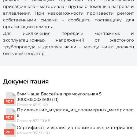
присадочного – материала - прутка с помощью нагрева и
вплавления. При невозможности произвести ремонт
собственными силами – сообщить поставщику для
организации ремонта.
Для исключения передачи монтажных и
эксплуатационных напряжений от жестокого
трубопровода к деталям чаши – между ними должен
быть компенсатор.
Документация
8мм Чаша Бассейна прямоугольная 5
3000х1500х1500 (П)
Размер: 45.91 KB
Приложение_изделия_из_полимерных_материало
в
Размер: 832.10 KB
Сертификат_изделия_из_полимерных_материалов
Размер: 951.96 KB