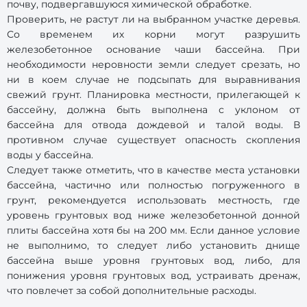
почву, подвергавшуюся химической обработке.
Проверить, не растут ли на выбранном участке деревья.
Со временем их корни могут разрушить
железобетонное основание чаши бассейна. При
необходимости неровности земли следует срезать, но
ни в коем случае не подсыпать для выравнивания
свежий грунт. Планировка местности, прилегающей к
бассейну, должна быть выполнена с уклоном от
бассейна для отвода дождевой и талой воды. В
противном случае существует опасность скопления
воды у бассейна.
Следует также отметить, что в качестве места установки
бассейна, частично или полностью погруженного в
грунт, рекомендуется использовать местность, где
уровень грунтовых вод ниже железобетонной донной
плиты бассейна хотя бы на 200 мм. Если данное условие
не выполнимо, то следует либо установить днище
бассейна выше уровня грунтовых вод, либо, для
понижения уровня грунтовых вод, устраивать дренаж,
что повлечет за собой дополнительные расходы.