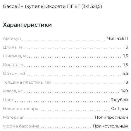
Бассейн (купель) Экосети ПП8Г (3х1,5х1,5)
Характеристики
Артикул
ЧБП4S8П
Длина, м
3
Ширина, м
1,5
Высота, м
1,5
Объем, м3
5,5
Толщина пластика, мм
8
Масса, кг
149
Цвет
Голубой
Наличие товара
От 1 дня
Материал
Полипропилен
Форма бассейна
Прямоугольный