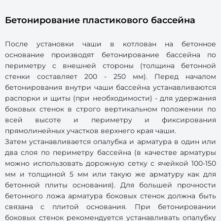
Бетонирование пластикового бассейна
После установки чаши в котлован на бетонное
основание производят бетонирование бассейна по
периметру с внешней стороны (толщина бетонной
стенки составляет 200 - 250 мм). Перед началом
бетонирования внутри чаши бассейна устанавливаются
распорки и щиты (при необходимости) - для удержания
боковых стенок в строго вертикальном положении по
всей высоте и периметру и фиксирования
прямолинейных участков верхнего края чаши.
Затем устанавливается опалубка и арматура в один или
два слоя по периметру бассейна (в качестве арматуры
можно использовать дорожную сетку с ячейкой 100-150
мм и толщиной 5 мм или такую же арматуру как для
бетонной плиты основания). Для большей прочности
бетонного ложа арматура боковых стенок должна быть
связана с плитой основания. При бетонировании
боковых стенок рекомендуется устанавливать опалубку