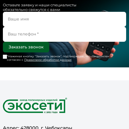
Оставьте заявку и наши специалисты
обязательно свяжутся с вами
*Нажимая кнопку "
Заказать звонок
", подтверждаю, что ознакомлен и
согласен с
Правилами обработки данных
Адрес: 428000, г. Чебоксары,