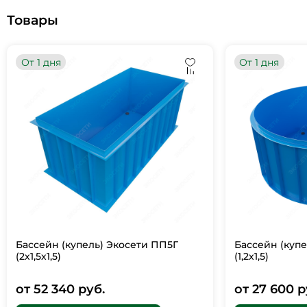
Товары
От 1 дня
От 1 дня
Бассейн (купель) Экосети ПП5Г
Бассейн (купе
(2х1,5х1,5)
(1,2х1,5)
от 52 340 руб.
от 27 600 р