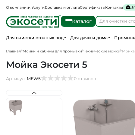
Дл
О компании
Услуги
Доставка и оплата
Сертификаты
Контакты
Каталог
Для очистки сточных вод
Для дачи и дома
Промышл
Главная
Мойки и кабины для промывки
Технические мойки
Мойка 
Мойка Экосети 5
Артикул:
MEW5
0 отзывов