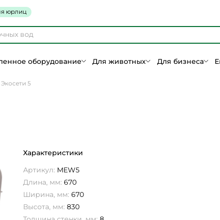
я юрлиц
енное оборудование
Для животных
Для бизнеса
Е
Экосети 5
Характеристики
Артикул:
MEW5
Длина, мм:
670
Ширина, мм:
670
Высота, мм:
830
Толщина стенки, мм:
8