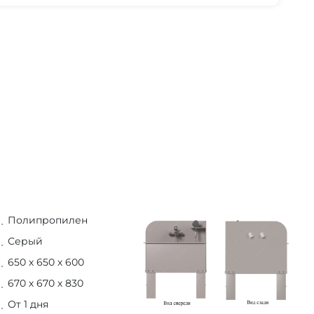
Полипропилен
Серый
650 х 650 х 600
670 х 670 х 830
От 1 дня