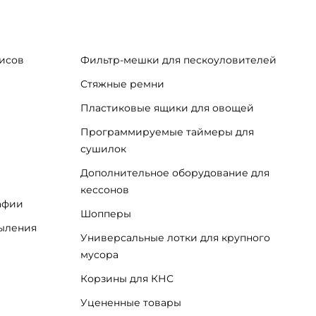
исов
Фильтр-мешки для пескоуловителей
Стяжные ремни
Пластиковые ящики для овощей
Программируемые таймеры для
сушилок
Дополнительное оборудование для
кессонов
афии
Шопперы
пыления
Универсальные лотки для крупного
мусора
Корзины для КНС
Уцененные товары