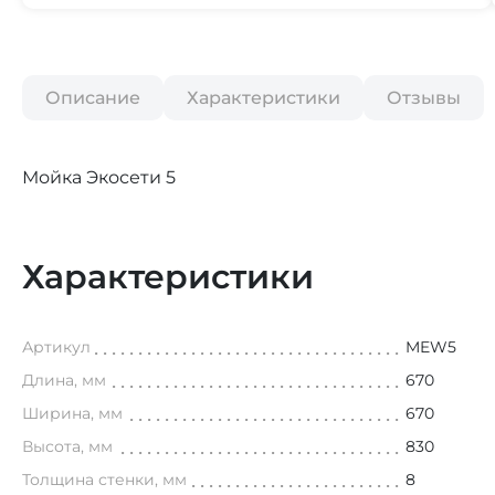
Описание
Характеристики
Отзывы
Мойка Экосети 5
Характеристики
Артикул
MEW5
Длина, мм
670
Ширина, мм
670
Высота, мм
830
Толщина стенки, мм
8