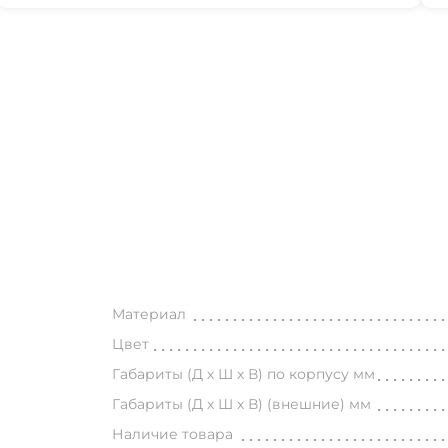
Материал
Цвет
Габариты (Д х Ш х В) по корпусу мм
Габариты (Д х Ш х В) (внешние) мм
Наличие товара