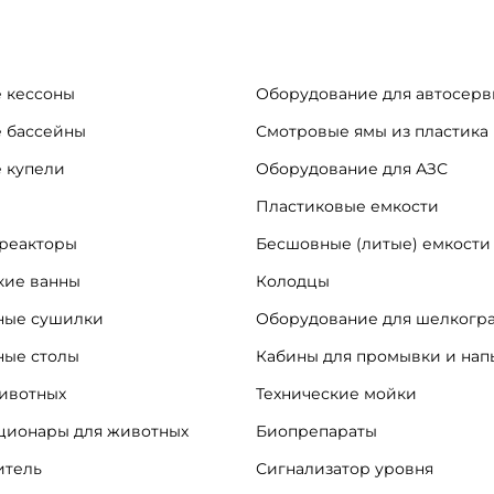
 кессоны
Оборудование для автосерв
 бассейны
Смотровые ямы из пластика
 купели
Оборудование для АЗС
Пластиковые емкости
реакторы
Бесшовные (литые) емкости
кие ванны
Колодцы
ые сушилки
Оборудование для шелкогр
ные столы
Кабины для промывки и на
ивотных
Технические мойки
ационары для животных
Биопрепараты
итель
Сигнализатор уровня