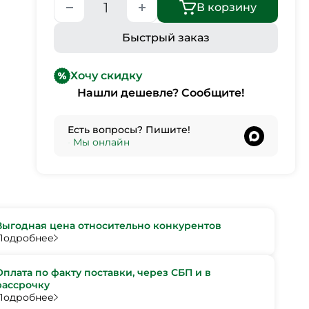
В корзину
Быстрый заказ
Хочу скидку
Нашли дешевле? Сообщите!
Есть вопросы? Пишите!
•
Мы онлайн
Выгодная цена относительно конкурентов
Подробнее
Оплата по факту поставки, через СБП и в
рассрочку
Подробнее