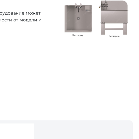
орудование может
мости от модели и