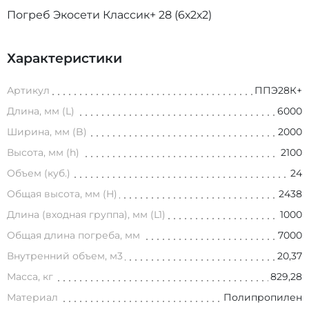
Погреб Экосети Классик+ 28 (6х2х2)
Характеристики
Артикул
ППЭ28К+
Длина, мм (L)
6000
Ширина, мм (B)
2000
Высота, мм (h)
2100
Объем (куб.)
24
Общая высота, мм (H)
2438
Длина (входная группа), мм (L1)
1000
Общая длина погреба, мм
7000
Внутренний объем, м3
20,37
Масса, кг
829,28
Материал
Полипропилен