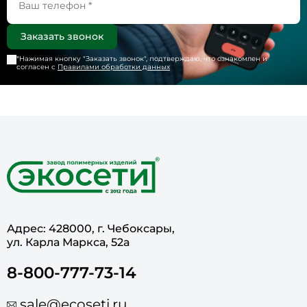
*Нажимая кнопку "
Заказать звонок
", подтверждаю, что ознакомлен и
согласен с
Правилами обработки данных
Адрес: 428000, г. Чебоксары,
ул. Карла Маркса, 52а
8-800-777-73-14
sale@ecoseti.ru