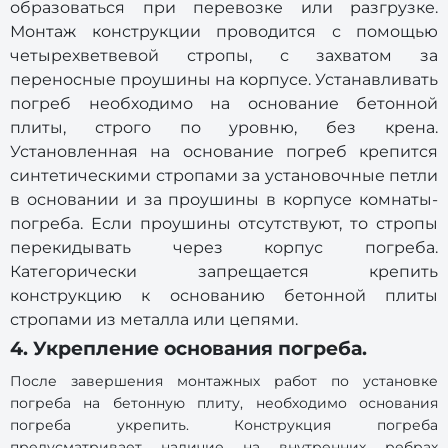
образоваться при перевозке или разгрузке.
Монтаж конструкции проводится с помощью
четырехветвевой стропы, с захватом за
переносные проушины на корпусе. Устанавливать
погреб необходимо на основание бетонной
плиты, строго по уровню, без крена.
Установленная на основание погреб крепится
синтетическими стропами за установочные петли
в основании и за проушины в корпусе комнаты-
погреба. Если проушины отсутствуют, то стропы
перекидывать через корпус погреба.
Категорически запрещается крепить
конструкцию к основанию бетонной плиты
стропами из металла или цепями.
4. Укрепление основания погреба.
После завершения монтажных работ по установке
погреба на бетонную плиту, необходимо основания
погреба укрепить. Конструкция погреба
предусматривает наличие на внутренних ребрах