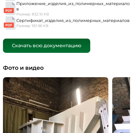
Приложение_изделия_из_полимерных_материало
в
Размер: 832.10 KB
Сертификат_изделия_из_полимерных_материалов
Размер: 951.96 KB
Скачать всю документацию
Фото и видео