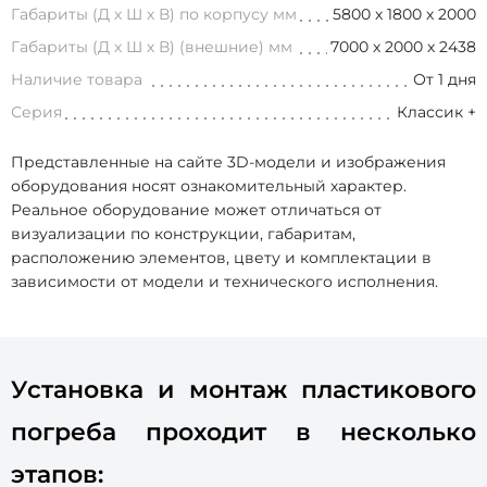
Габариты (Д х Ш х В) по корпусу мм
5800 х 1800 х 2000
Габариты (Д х Ш х В) (внешние) мм
7000 х 2000 х 2438
Наличие товара
От 1 дня
Серия
Классик +
Представленные на сайте 3D-модели и изображения
оборудования носят ознакомительный характер.
Реальное оборудование может отличаться от
визуализации по конструкции, габаритам,
расположению элементов, цвету и комплектации в
зависимости от модели и технического исполнения.
Установка и монтаж пластикового
погреба проходит в несколько
этапов: