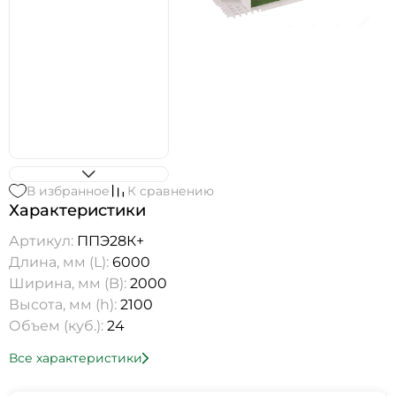
В избранное
К сравнению
Характеристики
Артикул:
ППЭ28К+
Длина, мм (L):
6000
Ширина, мм (B):
2000
Высота, мм (h):
2100
Объем (куб.):
24
Все характеристики