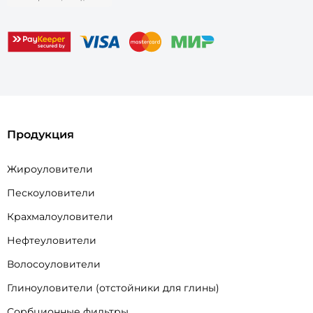
Продукция
Жироуловители
Пескоуловители
Крахмалоуловители
Нефтеуловители
Волосоуловители
Глиноуловители (отстойники для глины)
Сорбционные фильтры