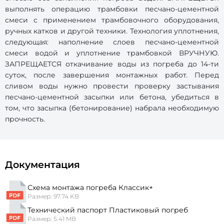
выполнять операцию трамбовки песчано-цементной
смеси с применением трамбовочного оборудования,
ручных катков и другой техники. Технология уплотнения,
следующая: наполнение слоев песчано-цементной
смеси водой и уплотнение трамбовкой ВРУЧНУЮ.
ЗАПРЕЩАЕТСЯ откачивание воды из погреба до 14-ти
суток, после завершения монтажных работ. Перед
сливом воды нужно провести проверку застывания
песчано-цементной засыпки или бетона, убедиться в
том, что засыпка (бетонирование) набрала необходимую
прочность.
Документация
Схема монтажа погреба Классик+
Размер: 97.74 KB
Технический паспорт Пластиковый погреб
Размер: 5.41 MB