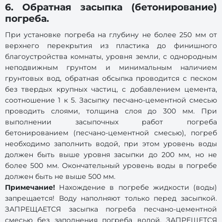
6. Обратная засыпка (бетонирование)
погреба.
При установке погреба на глубину не более 250 мм от
верхнего перекрытия из пластика до финишного
благоустройства комнаты, уровня земли, с однородным
неподвижным грунтом и минимальным наличием
грунтовых вод, обратная обсыпка проводится с песком
без твердых крупных частиц, с добавлением цемента,
соотношение 1 к 5. Засыпку песчано-цементной смесью
проводить слоями, толщина слоя до 300 мм. При
выполнении засыпочных работ погреба
бетонированием (песчано-цементной смесью), погреб
необходимо заполнить водой, при этом уровень воды
должен быть выше уровня засыпки до 200 мм, но не
более 500 мм. Окончательный уровень воды в погребе
должен быть не выше 500 мм.
Примечание!
Нахождение в погребе жидкости (воды)
запрещается! Воду наполняют только перед засыпкой.
ЗАПРЕЩАЕТСЯ засыпка погреба песчано-цементной
смесью без заполнения погреба водой. ЗАПРЕЩЕТСЯ