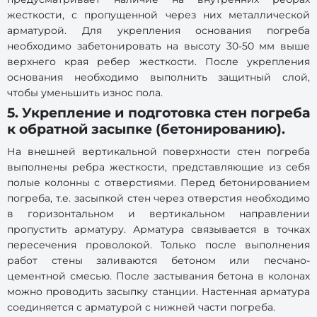
жесткости, с пропущенной через них металлической
арматурой. Для укрепления основания погреба
необходимо забетонировать на высоту 30-50 мм выше
верхнего края ребер жесткости. После укрепления
основания необходимо выполнить защитный слой,
чтобы уменьшить износ пола.
5. Укрепление и подготовка стен погреба
к обратной засыпке (бетонированию).
На внешней вертикальной поверхности стен погреба
выполнены ребра жесткости, представляющие из себя
полые колонны с отверстиями. Перед бетонированием
погреба, т.е. засыпкой стен через отверстия необходимо
в горизонтальном и вертикальном направлении
пропустить арматуру. Арматура связывается в точках
пересечения проволокой. Только после выполнения
работ стены заливаются бетоном или песчано-
цементной смесью. После застывания бетона в колонах
можно проводить засыпку станции. Настенная арматура
соединяется с арматурой с нижней части погреба.