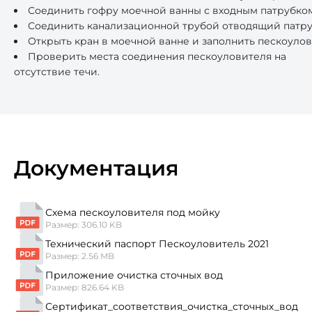
Соединить гофру моечной ванны с входным патрубком
Соединить канализационной трубой отводящий патруб
Открыть кран в моечной ванне и заполнить пескоуло
Проверить места соединения пескоуловителя на
отсутствие течи.
Документация
Схема пескоуловителя под мойку
Размер: 306.10 KB
Технический паспорт Пескоуловитель 2021
Размер: 2.56 MB
Приложение очистка сточных вод
Размер: 826.64 KB
Сертификат_соответствия_очистка_сточных_вод