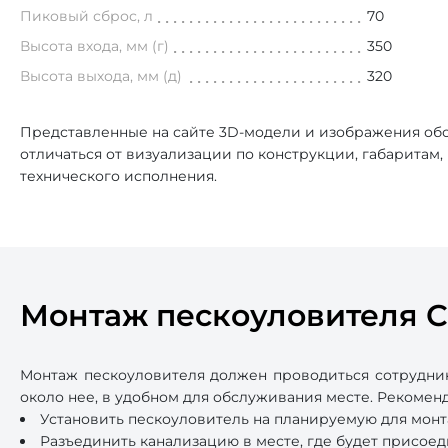
Пиковый сброс, л
70
Высота входа, мм (г)
350
Высота выхода, мм (д)
320
Представленные на сайте 3D-модели и изображения обо
отличаться от визуализации по конструкции, габаритам
технического исполнения.
Монтаж пескоуловителя 
Монтаж пескоуловителя должен проводиться сотрудни
около нее, в удобном для обслуживания месте. Рекоме
Установить пескоуловитель на планируемую для монт
Разъединить канализацию в месте, где будет присоед