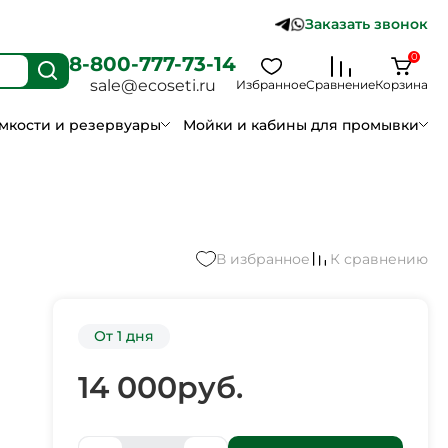
Заказать звонок
0
8-800-777-73-14
sale@ecoseti.ru
Избранное
Сравнение
Корзина
мкости и резервуары
Мойки и кабины для промывки
В избранное
К сравнению
От 1 дня
14 000
руб.