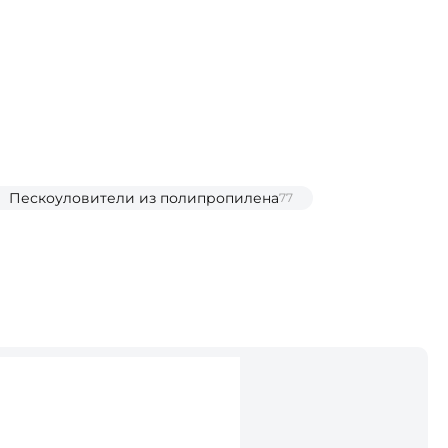
Пескоуловители из полипропилена
77