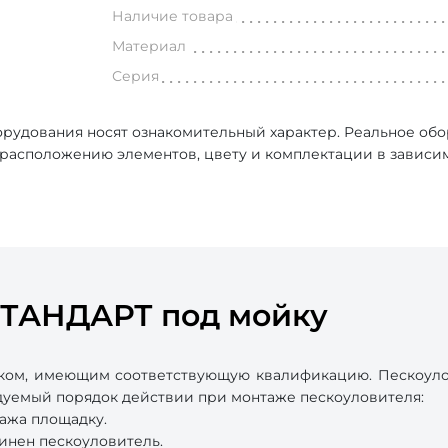
Наличие товара
Материал
Серия
рудования носят ознакомительный характер. Реальное об
, расположению элементов, цвету и комплектации в зависи
СТАНДАРТ под мойку
ком, имеющим соответствующую квалификацию. Пескоулов
ндуемый порядок действии при монтаже пескоуловителя:
ажа площадку.
инен пескоуловитель.