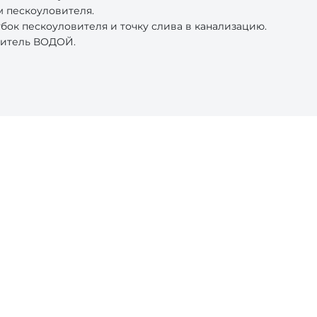
 пескоуловителя.
ок пескоуловителя и точку слива в канализацию.
витель ВОДОЙ.