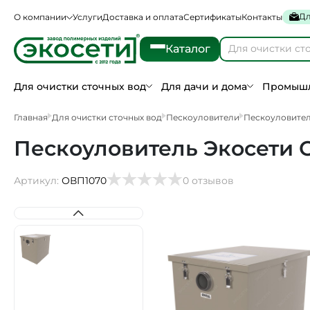
Дл
О компании
Услуги
Доставка и оплата
Сертификаты
Контакты
Каталог
Для очистки сточных вод
Для дачи и дома
Промышл
Главная
Для очистки сточных вод
Пескоуловители
Пескоуловител
Пескоуловитель Экосети О
Артикул:
ОВП1070
0 отзывов