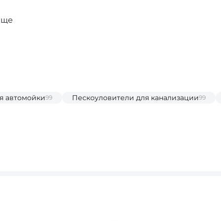
еще
я автомойки
Пескоуловители для канализации
99
99