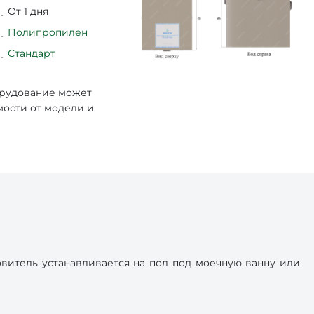
От 1 дня
Полипропилен
Стандарт
орудование может
мости от модели и
итель устанавливается на пол под моечную ванну или