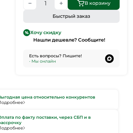
В корзину
Быстрый заказ
Хочу скидку
Нашли дешевле? Сообщите!
Есть вопросы? Пишите!
•
Мы онлайн
Выгодная цена относительно конкурентов
Подробнее
Оплата по факту поставки, через СБП и в
рассрочку
Подробнее