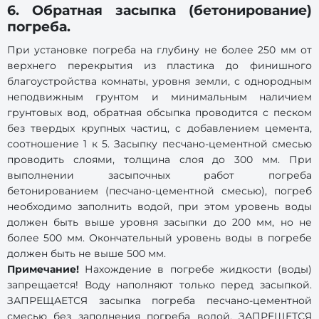
6. Обратная засыпка (бетонирование)
погреба.
При установке погреба на глубину не более 250 мм от
верхнего перекрытия из пластика до финишного
благоустройства комнаты, уровня земли, с однородным
неподвижным грунтом и минимальным наличием
грунтовых вод, обратная обсыпка проводится с песком
без твердых крупных частиц, с добавлением цемента,
соотношение 1 к 5. Засыпку песчано-цементной смесью
проводить слоями, толщина слоя до 300 мм. При
выполнении засыпочных работ погреба
бетонированием (песчано-цементной смесью), погреб
необходимо заполнить водой, при этом уровень воды
должен быть выше уровня засыпки до 200 мм, но не
более 500 мм. Окончательный уровень воды в погребе
должен быть не выше 500 мм.
Примечание!
Нахождение в погребе жидкости (воды)
запрещается! Воду наполняют только перед засыпкой.
ЗАПРЕЩАЕТСЯ засыпка погреба песчано-цементной
смесью без заполнения погреба водой. ЗАПРЕЩЕТСЯ