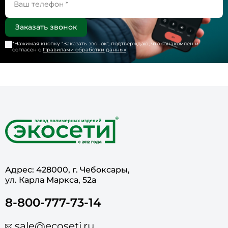
*Нажимая кнопку "
Заказать звонок
", подтверждаю, что ознакомлен и
согласен с
Правилами обработки данных
Адрес: 428000, г. Чебоксары,
ул. Карла Маркса, 52а
8-800-777-73-14
sale@ecoseti.ru