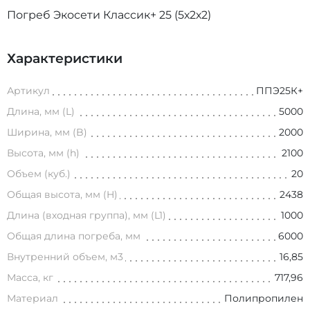
Погреб Экосети Классик+ 25 (5х2х2)
Характеристики
Артикул
ППЭ25К+
Длина, мм (L)
5000
Ширина, мм (B)
2000
Высота, мм (h)
2100
Объем (куб.)
20
Общая высота, мм (H)
2438
Длина (входная группа), мм (L1)
1000
Общая длина погреба, мм
6000
Внутренний объем, м3
16,85
Масса, кг
717,96
Материал
Полипропилен