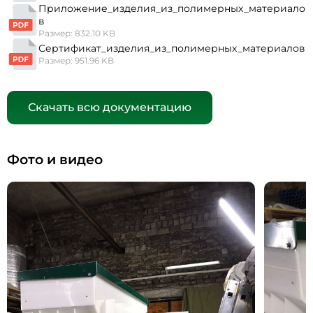
Приложение_изделия_из_полимерных_материало
в
Размер: 832.10 KB
Сертификат_изделия_из_полимерных_материалов
Размер: 951.96 KB
Скачать всю документацию
Фото и видео