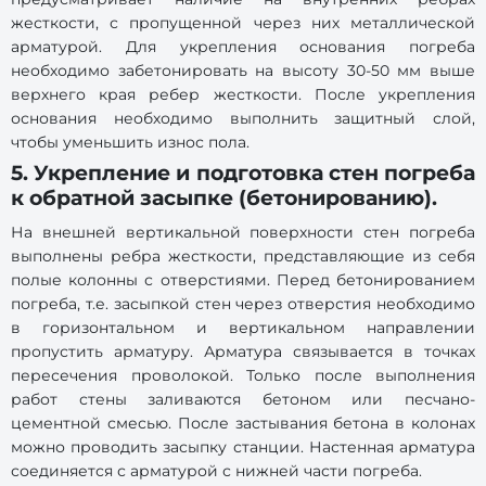
жесткости, с пропущенной через них металлической
арматурой. Для укрепления основания погреба
необходимо забетонировать на высоту 30-50 мм выше
верхнего края ребер жесткости. После укрепления
основания необходимо выполнить защитный слой,
чтобы уменьшить износ пола.
5. Укрепление и подготовка стен погреба
к обратной засыпке (бетонированию).
На внешней вертикальной поверхности стен погреба
выполнены ребра жесткости, представляющие из себя
полые колонны с отверстиями. Перед бетонированием
погреба, т.е. засыпкой стен через отверстия необходимо
в горизонтальном и вертикальном направлении
пропустить арматуру. Арматура связывается в точках
пересечения проволокой. Только после выполнения
работ стены заливаются бетоном или песчано-
цементной смесью. После застывания бетона в колонах
можно проводить засыпку станции. Настенная арматура
соединяется с арматурой с нижней части погреба.