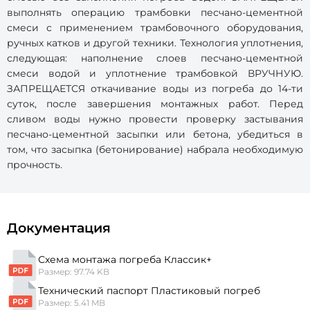
выполнять операцию трамбовки песчано-цементной
смеси с применением трамбовочного оборудования,
ручных катков и другой техники. Технология уплотнения,
следующая: наполнение слоев песчано-цементной
смеси водой и уплотнение трамбовкой ВРУЧНУЮ.
ЗАПРЕЩАЕТСЯ откачивание воды из погреба до 14-ти
суток, после завершения монтажных работ. Перед
сливом воды нужно провести проверку застывания
песчано-цементной засыпки или бетона, убедиться в
том, что засыпка (бетонирование) набрала необходимую
прочность.
Документация
Схема монтажа погреба Классик+
Размер: 97.74 KB
Технический паспорт Пластиковый погреб
Размер: 5.41 MB