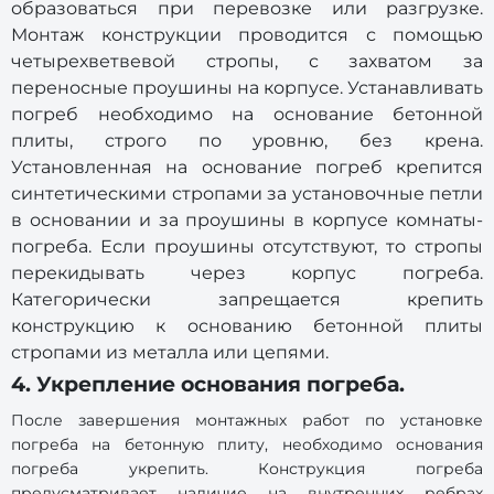
образоваться при перевозке или разгрузке.
Монтаж конструкции проводится с помощью
четырехветвевой стропы, с захватом за
переносные проушины на корпусе. Устанавливать
погреб необходимо на основание бетонной
плиты, строго по уровню, без крена.
Установленная на основание погреб крепится
синтетическими стропами за установочные петли
в основании и за проушины в корпусе комнаты-
погреба. Если проушины отсутствуют, то стропы
перекидывать через корпус погреба.
Категорически запрещается крепить
конструкцию к основанию бетонной плиты
стропами из металла или цепями.
4. Укрепление основания погреба.
После завершения монтажных работ по установке
погреба на бетонную плиту, необходимо основания
погреба укрепить. Конструкция погреба
предусматривает наличие на внутренних ребрах