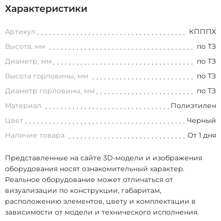
Характеристики
Артикул
КПППХ
Высота, мм
по ТЗ
Диаметр, мм
по ТЗ
Высота горловины, мм
по ТЗ
Диаметр горловины, мм
по ТЗ
Материал
Полиэтилен
Цвет
Черный
Наличие товара
От 1 дня
Представленные на сайте 3D-модели и изображения
оборудования носят ознакомительный характер.
Реальное оборудование может отличаться от
визуализации по конструкции, габаритам,
расположению элементов, цвету и комплектации в
зависимости от модели и технического исполнения.