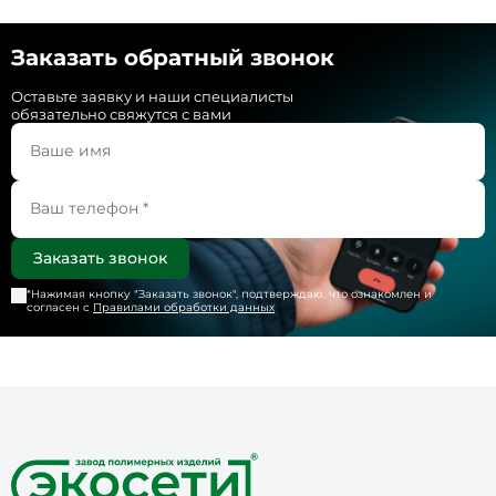
Заказать обратный звонок
Оставьте заявку и наши специалисты
обязательно свяжутся с вами
*Нажимая кнопку "
Заказать звонок
", подтверждаю, что ознакомлен и
согласен с
Правилами обработки данных