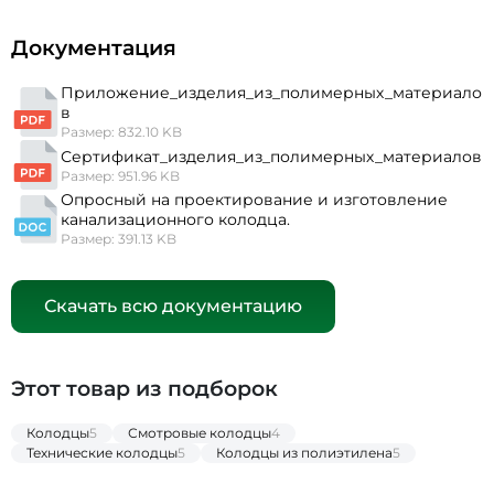
Документация
Приложение_изделия_из_полимерных_материало
в
Размер: 832.10 KB
Сертификат_изделия_из_полимерных_материалов
Размер: 951.96 KB
Опросный на проектирование и изготовление
канализационного колодца.
Размер: 391.13 KB
Скачать всю документацию
Этот товар из подборок
Колодцы
5
Смотровые колодцы
4
Технические колодцы
5
Колодцы из полиэтилена
5