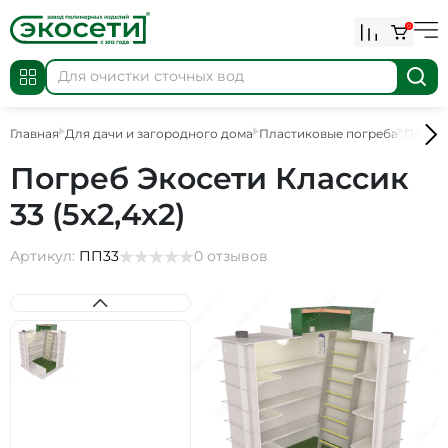
0
Главная
Для дачи и загородного дома
Пластиковые погреба
Пласт
Погреб Экосети Классик
33 (5х2,4х2)
Артикул:
ПП33
0 отзывов