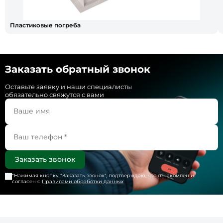
Пластиковые погреба
Заказать обратный звонок
Оставьте заявку и наши специалисты
обязательно свяжутся с вами
*Нажимая кнопку "
Заказать звонок
", подтверждаю, что ознакомлен и
согласен с
Правилами обработки данных