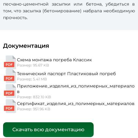
песчано-цементной засыпки или бетона, убедиться в
том, что засыпка (бетонирование) набрала необходимую
прочность.
Документация
Схема монтажа погреба Классик
Размер: 95.67 KB
Технический паспорт Пластиковый погреб
Размер: 5.41 MB
Приложение_изделия_из_полимерных_материало
в
Размер: 832.10 KB
Сертификат_изделия_из_полимерных_материалов
Размер: 951.96 KB
Скачать всю документацию