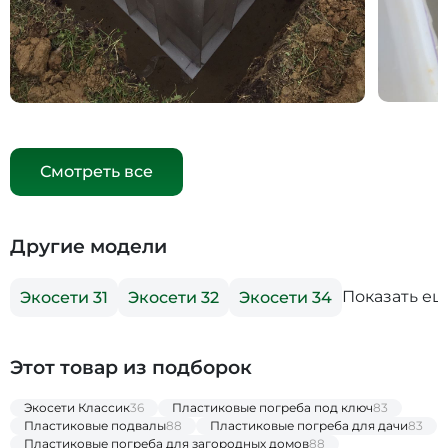
Смотреть все
Другие модели
Показать ещ
Экосети 31
Экосети 32
Экосети 34
Этот товар из подборок
Экосети Классик
36
Пластиковые погреба под ключ
83
Пластиковые подвалы
88
Пластиковые погреба для дачи
83
Пластиковые погреба для загородных домов
88