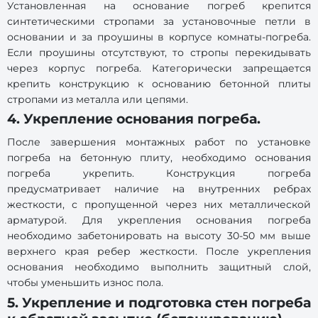
Установленная на основание погреб крепится
синтетическими стропами за установочные петли в
основании и за проушины в корпусе комнаты-погреба.
Если проушины отсутствуют, то стропы перекидывать
через корпус погреба. Категорически запрещается
крепить конструкцию к основанию бетонной плиты
стропами из металла или цепями.
4. Укрепление основания погреба.
После завершения монтажных работ по установке
погреба на бетонную плиту, необходимо основания
погреба укрепить. Конструкция погреба
предусматривает наличие на внутренних ребрах
жесткости, с пропущенной через них металлической
арматурой. Для укрепления основания погреба
необходимо забетонировать на высоту 30-50 мм выше
верхнего края ребер жесткости. После укрепления
основания необходимо выполнить защитный слой,
чтобы уменьшить износ пола.
5. Укрепление и подготовка стен погреба