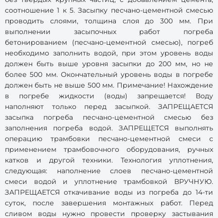
соотношение 1 к 5. Засыпку песчано-цементной смесью
проводить слоями, толщина слоя до 300 мм. При
выполнении засыпочных работ погреба
бетонированием (песчано-цементной смесью), погреб
необходимо заполнить водой, при этом уровень воды
должен быть выше уровня засыпки до 200 мм, но не
более 500 мм. Окончательный уровень воды в погребе
должен быть не выше 500 мм. Примечание! Нахождение
в погребе жидкости (воды) запрещается! Воду
наполняют только перед засыпкой. ЗАПРЕЩАЕТСЯ
засыпка погреба песчано-цементной смесью без
заполнения погреба водой. ЗАПРЕЩЕТСЯ выполнять
операцию трамбовки песчано-цементной смеси с
применением трамбовочного оборудования, ручных
катков и другой техники. Технология уплотнения,
следующая: наполнение слоев песчано-цементной
смеси водой и уплотнение трамбовкой ВРУЧНУЮ.
ЗАПРЕЩАЕТСЯ откачивание воды из погреба до 14-ти
суток, после завершения монтажных работ. Перед
сливом воды нужно провести проверку застывания