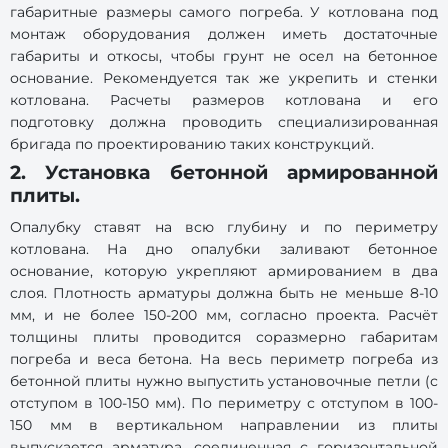
габаритные размеры самого погреба. У котлована под
монтаж оборудования должен иметь достаточные
габариты и откосы, чтобы грунт не осел на бетонное
основание. Рекомендуется так же укрепить и стенки
котлована. Расчеты размеров котлована и его
подготовку должна проводить специализированная
бригада по проектированию таких конструкций.
2. Установка бетонной армированной
плиты.
Опалубку ставят на всю глубину и по периметру
котлована. На дно опалубки заливают бетонное
основание, которую укрепляют армированием в два
слоя. Плотность арматуры должна быть не меньше 8-10
мм, и не более 150-200 мм, согласно проекта. Расчёт
толщины плиты проводится соразмерно габаритам
погреба и веса бетона. На весь периметр погреба из
бетонной плиты нужно выпустить установочные петли (с
отступом в 100-150 мм). По периметру с отступом в 100-
150 мм в вертикальном направлении из плиты
выпускается арматура, соединенная с горизонтальной