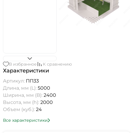
В избранное
К сравнению
Характеристики
Артикул:
ПП33
Длина, мм (L):
5000
Ширина, мм (B):
2400
Высота, мм (h):
2000
Объем (куб.):
24
Все характеристики