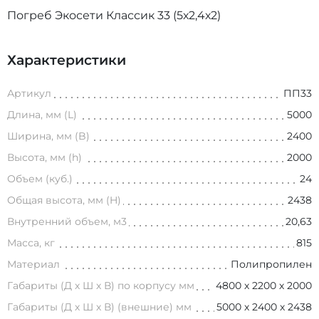
Погреб Экосети Классик 33 (5х2,4х2)
Характеристики
Артикул
ПП33
Длина, мм (L)
5000
Ширина, мм (B)
2400
Высота, мм (h)
2000
Объем (куб.)
24
Общая высота, мм (H)
2438
Внутренний объем, м3
20,63
Масса, кг
815
Материал
Полипропилен
Габариты (Д х Ш х В) по корпусу мм
4800 х 2200 х 2000
Габариты (Д х Ш х В) (внешние) мм
5000 х 2400 х 2438