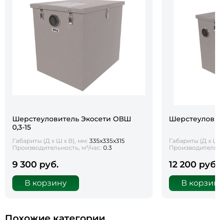
Шерстеуловитель Экосети ОВШ
Шерстеуловит
0,3-15
Габариты (Д х Ш х В), мм:
335х335х315
Габариты (Д х Ш 
Производительность, м³/час:
0.3
Производительно
9 300 руб.
12 200 руб.
В корзину
В корзин
Похожие категории