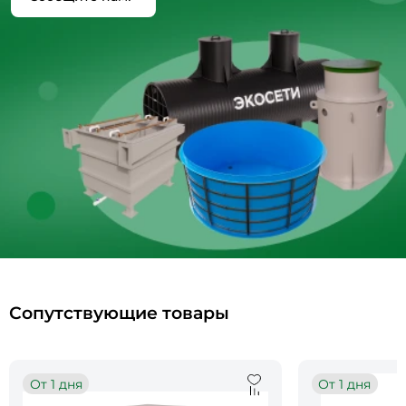
Сопутствующие товары
От 1 дня
От 1 дня