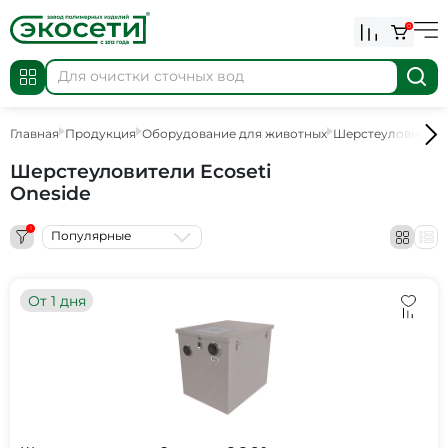
0
Главная
Продукция
Оборудование для животных
Шерстеуловитель
Шерстеуловители Ecoseti
Oneside
1
Популярные
От 1 дня