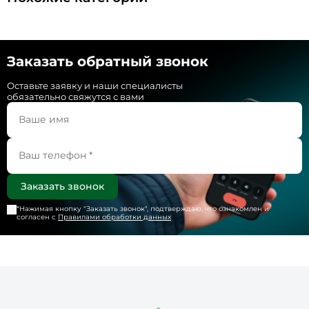
Заказать обратный звонок
Оставьте заявку и наши специалисты
обязательно свяжутся с вами
*Нажимая кнопку "
Заказать звонок
", подтверждаю, что ознакомлен и
согласен с
Правилами обработки данных