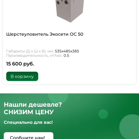
Шерстеуловитель Экосети ОС 50
Габариты (Д х Ш х В), мм:
535х485х385
Производительность, м³/час:
0.5
15 600 руб.
В корзину
Нашли дешевле?
СНИЗИМ ЦЕНУ
Специально для вас!
Сообщите нам!