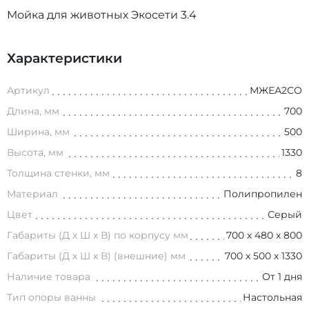
Мойка для животных Экосети 3.4
Характеристики
Артикул
МЖЕА2СО
Длина, мм
700
Ширина, мм
500
Высота, мм
1330
Толщина стенки, мм
8
Материал
Полипропилен
Цвет
Серый
Габариты (Д х Ш х В) по корпусу мм
700 х 480 х 800
Габариты (Д х Ш х В) (внешние) мм
700 х 500 х 1330
Наличие товара
От 1 дня
Тип опоры ванны
Настольная