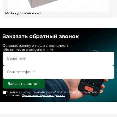
Мойки для животных
Заказать обратный звонок
Оставьте заявку и наши специалисты
обязательно свяжутся с вами
*Нажимая кнопку "
Заказать звонок
", подтверждаю, что ознакомлен и
согласен с
Правилами обработки данных