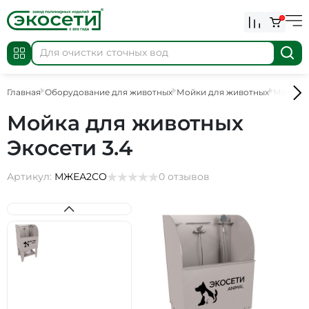
0
Главная
Оборудование для животных
Мойки для животных
Мойка д
Мойка для животных
Экосети 3.4
Артикул:
МЖЕА2СО
0 отзывов