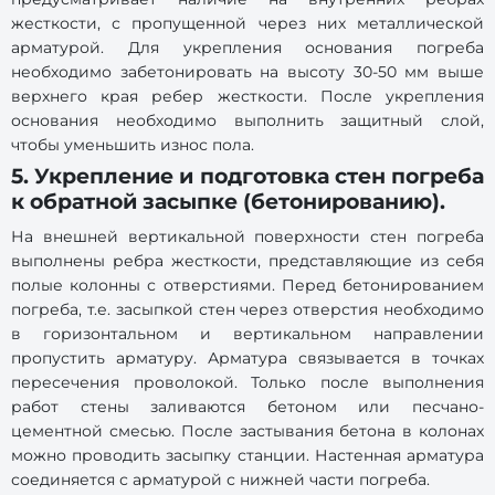
жесткости, с пропущенной через них металлической
арматурой. Для укрепления основания погреба
необходимо забетонировать на высоту 30-50 мм выше
верхнего края ребер жесткости. После укрепления
основания необходимо выполнить защитный слой,
чтобы уменьшить износ пола.
5. Укрепление и подготовка стен погреба
к обратной засыпке (бетонированию).
На внешней вертикальной поверхности стен погреба
выполнены ребра жесткости, представляющие из себя
полые колонны с отверстиями. Перед бетонированием
погреба, т.е. засыпкой стен через отверстия необходимо
в горизонтальном и вертикальном направлении
пропустить арматуру. Арматура связывается в точках
пересечения проволокой. Только после выполнения
работ стены заливаются бетоном или песчано-
цементной смесью. После застывания бетона в колонах
можно проводить засыпку станции. Настенная арматура
соединяется с арматурой с нижней части погреба.