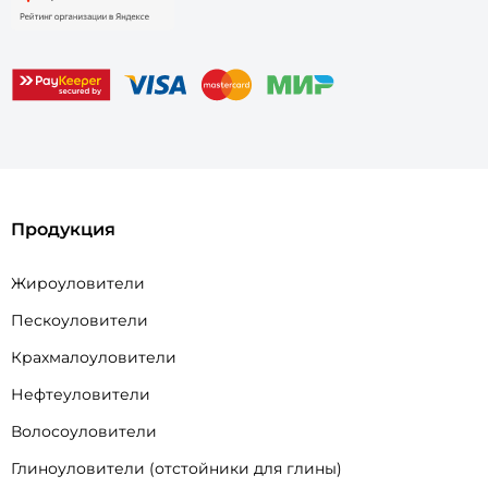
Продукция
Жироуловители
Пескоуловители
Крахмалоуловители
Нефтеуловители
Волосоуловители
Глиноуловители (отстойники для глины)