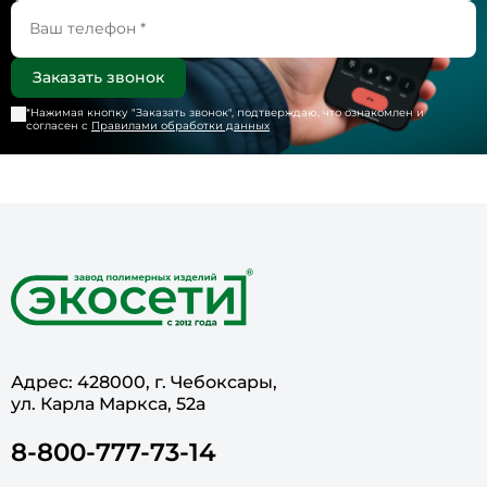
*Нажимая кнопку "
Заказать звонок
", подтверждаю, что ознакомлен и
согласен с
Правилами обработки данных
Адрес: 428000, г. Чебоксары,
ул. Карла Маркса, 52а
8-800-777-73-14