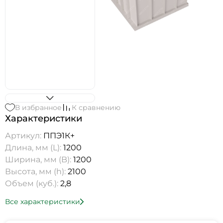
В избранное
К сравнению
Характеристики
Артикул:
ППЭ1К+
Длина, мм (L):
1200
Ширина, мм (B):
1200
Высота, мм (h):
2100
Объем (куб.):
2,8
Все характеристики