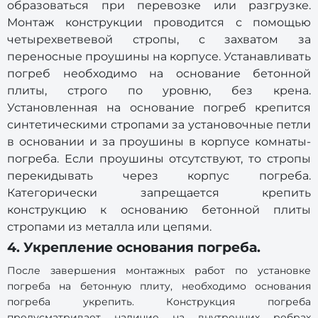
образоваться при перевозке или разгрузке.
Монтаж конструкции проводится с помощью
четырехветвевой стропы, с захватом за
переносные проушины на корпусе. Устанавливать
погреб необходимо на основание бетонной
плиты, строго по уровню, без крена.
Установленная на основание погреб крепится
синтетическими стропами за установочные петли
в основании и за проушины в корпусе комнаты-
погреба. Если проушины отсутствуют, то стропы
перекидывать через корпус погреба.
Категорически запрещается крепить
конструкцию к основанию бетонной плиты
стропами из металла или цепями.
4. Укрепление основания погреба.
После завершения монтажных работ по установке
погреба на бетонную плиту, необходимо основания
погреба укрепить. Конструкция погреба
предусматривает наличие на внутренних ребрах