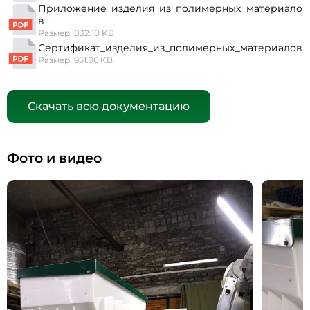
Приложение_изделия_из_полимерных_материало
в
Размер: 832.10 KB
Сертификат_изделия_из_полимерных_материалов
Размер: 951.96 KB
Скачать всю документацию
Фото и видео