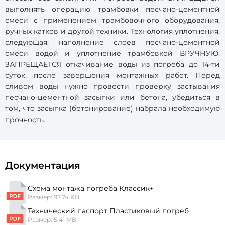
выполнять операцию трамбовки песчано-цементной
смеси с применением трамбовочного оборудования,
ручных катков и другой техники. Технология уплотнения,
следующая: наполнение слоев песчано-цементной
смеси водой и уплотнение трамбовкой ВРУЧНУЮ.
ЗАПРЕЩАЕТСЯ откачивание воды из погреба до 14-ти
суток, после завершения монтажных работ. Перед
сливом воды нужно провести проверку застывания
песчано-цементной засыпки или бетона, убедиться в
том, что засыпка (бетонирование) набрала необходимую
прочность.
Документация
Схема монтажа погреба Классик+
Размер: 97.74 KB
Технический паспорт Пластиковый погреб
Размер: 5.41 MB