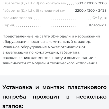
Габариты (Д х Ш х В) по корпусу мм
1000 х 1000 х 2000
Габариты (Д х Ш х В) (внешние) мм
2200 х 1200 х 2438
Наличие товара
От 1 дня
Серия
Классик +
Представленные на сайте 3D-модели и изображения
оборудования носят ознакомительный характер.
Реальное оборудование может отличаться от
визуализации по конструкции, габаритам,
расположению элементов, цвету и комплектации в
зависимости от модели и технического исполнения.
Установка и монтаж пластикового
погреба проходит в несколько
этапов: