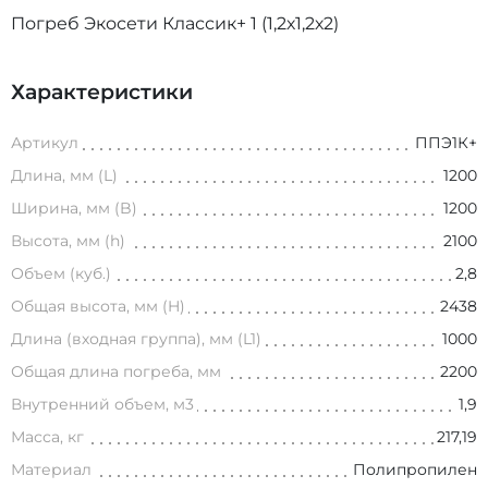
Погреб Экосети Классик+ 1 (1,2х1,2х2)
Характеристики
Артикул
ППЭ1К+
Длина, мм (L)
1200
Ширина, мм (B)
1200
Высота, мм (h)
2100
Объем (куб.)
2,8
Общая высота, мм (H)
2438
Длина (входная группа), мм (L1)
1000
Общая длина погреба, мм
2200
Внутренний объем, м3
1,9
Масса, кг
217,19
Материал
Полипропилен