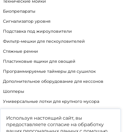
Технические мойки
Биопрепараты
Сигнализатор уровня
Подставка под жироуловители
Фильтр-мешки для пескоуловителей
Стяжные ремни
Пластиковые ящики для овощей
Программируемые таймеры для сушилок
Дополнительное оборудование для кессонов
Шопперы
Универсальные лотки для крупного мусора
Корзины для КНС
Используя настоящий сайт, вы
Уцененные товары
предоставляете согласие на обработку
ваших
персональных данных
с помощью