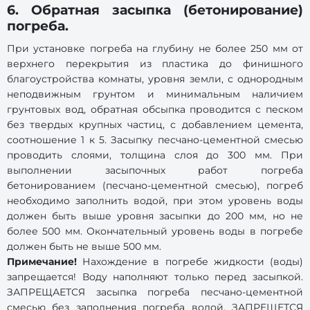
6. Обратная засыпка (бетонирование)
погреба.
При установке погреба на глубину не более 250 мм от
верхнего перекрытия из пластика до финишного
благоустройства комнаты, уровня земли, с однородным
неподвижным грунтом и минимальным наличием
грунтовых вод, обратная обсыпка проводится с песком
без твердых крупных частиц, с добавлением цемента,
соотношение 1 к 5. Засыпку песчано-цементной смесью
проводить слоями, толщина слоя до 300 мм. При
выполнении засыпочных работ погреба
бетонированием (песчано-цементной смесью), погреб
необходимо заполнить водой, при этом уровень воды
должен быть выше уровня засыпки до 200 мм, но не
более 500 мм. Окончательный уровень воды в погребе
должен быть не выше 500 мм.
Примечание!
Нахождение в погребе жидкости (воды)
запрещается! Воду наполняют только перед засыпкой.
ЗАПРЕЩАЕТСЯ засыпка погреба песчано-цементной
смесью без заполнения погреба водой. ЗАПРЕЩЕТСЯ