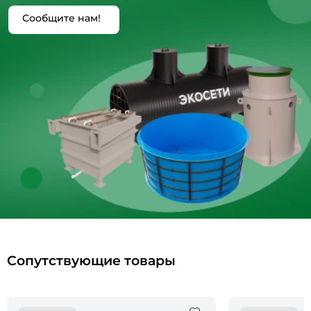
Сообщите нам!
Сопутствующие товары