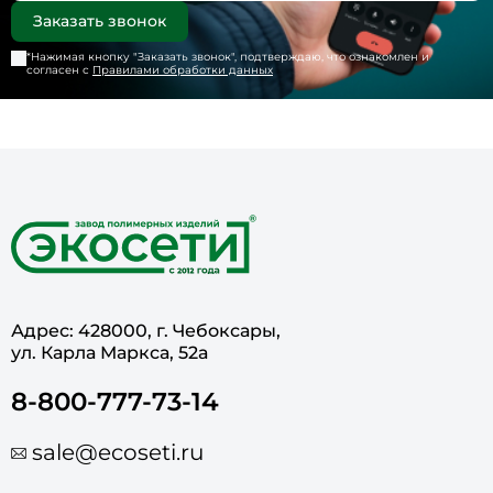
*Нажимая кнопку "
Заказать звонок
", подтверждаю, что ознакомлен и
согласен с
Правилами обработки данных
Адрес: 428000, г. Чебоксары,
ул. Карла Маркса, 52а
8-800-777-73-14
sale@ecoseti.ru