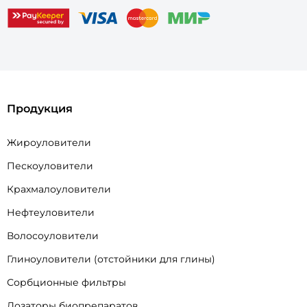
Продукция
Жироуловители
Пескоуловители
Крахмалоуловители
Нефтеуловители
Волосоуловители
Глиноуловители (отстойники для глины)
Сорбционные фильтры
Дозаторы биопрепаратов