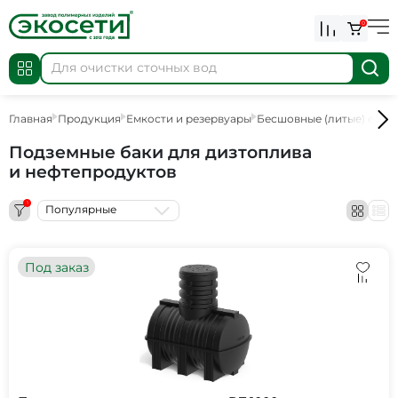
0
Главная
Продукция
Емкости и резервуары
Бесшовные (литые) емко
Подземные баки для дизтоплива
и нефтепродуктов
1
Популярные
Под заказ