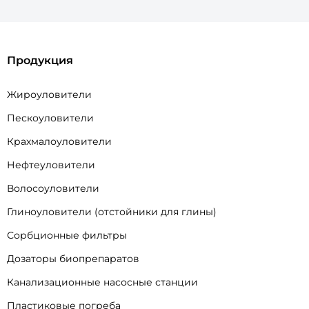
Продукция
Жироуловители
Пескоуловители
Крахмалоуловители
Нефтеуловители
Волосоуловители
Глиноуловители (отстойники для глины)
Сорбционные фильтры
Дозаторы биопрепаратов
Канализационные насосные станции
Пластиковые погреба