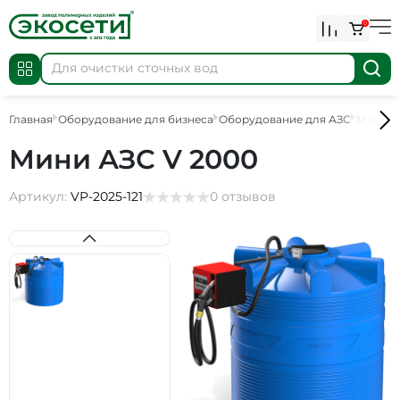
0
Главная
Оборудование для бизнеса
Оборудование для АЗС
Мини А
Мини АЗС V 2000
Артикул:
VP-2025-121
0 отзывов