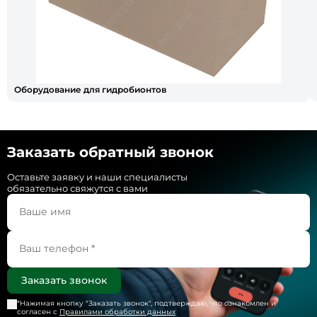
Оборудование для гидробионтов
Заказать обратный звонок
Оставьте заявку и наши специалисты
обязательно свяжутся с вами
*Нажимая кнопку "
Заказать звонок
", подтверждаю, что ознакомлен и
согласен с
Правилами обработки данных