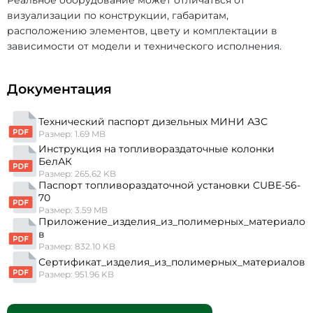
Реальное оборудование может отличаться от
визуализации по конструкции, габаритам,
расположению элементов, цвету и комплектации в
зависимости от модели и технического исполнения.
Документация
Технический паспорт дизельных МИНИ АЗС
Размер: 1.69 MB
Инструкция на топливораздаточные колонки
БелАК
Размер: 265.62 KB
Паспорт топливораздаточной установки CUBE-56-
70
Размер: 3.59 MB
Приложение_изделия_из_полимерных_материало
в
Размер: 832.10 KB
Сертификат_изделия_из_полимерных_материалов
Размер: 951.96 KB