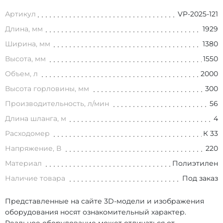
Артикул
VP-2025-121
Длина, мм
1929
Ширина, мм
1380
Высота, мм
1550
Объем, л
2000
Высота горловины, мм
300
Производительность, л/мин
56
Длина шланга, м
4
Расходомер
К 33
Напряжение, В
220
Материал
Полиэтилен
Наличие товара
Под заказ
Представленные на сайте 3D-модели и изображения
оборудования носят ознакомительный характер.