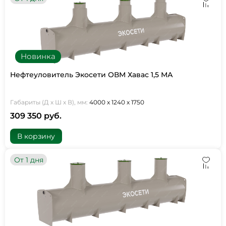
Новинка
Нефтеуловитель Экосети ОВМ Хавас 1,5 МА
Габариты (Д х Ш х В), мм:
4000 х 1240 х 1750
309 350 руб.
В корзину
От 1 дня