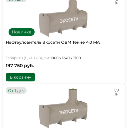
Новинка
Нефтеуловитель Экосети ОВМ Тенче 4,0 МА
Габариты (Д х Ш х В), мм:
1800 х 1240 х 1700
197 750 руб.
В корзину
От 1 дня