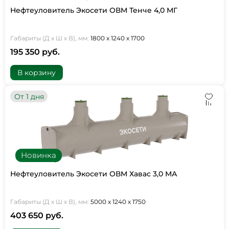
Нефтеуловитель Экосети ОВМ Тенче 4,0 МГ
Габариты (Д х Ш х В), мм:
1800 х 1240 х 1700
195 350 руб.
В корзину
От 1 дня
Новинка
Нефтеуловитель Экосети ОВМ Хавас 3,0 МА
Габариты (Д х Ш х В), мм:
5000 х 1240 х 1750
403 650 руб.