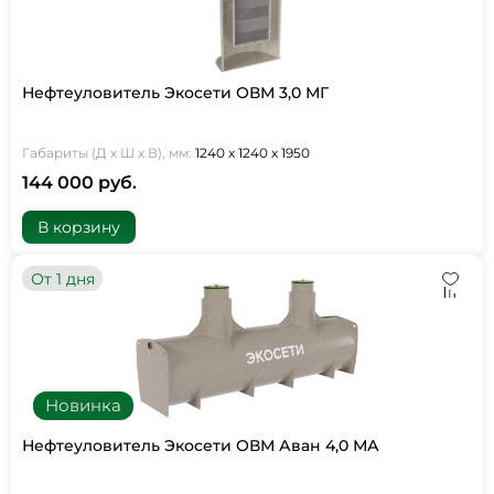
Нефтеуловитель Экосети ОВМ 3,0 МГ
Габариты (Д х Ш х В), мм:
1240 х 1240 х 1950
144 000 руб.
В корзину
От 1 дня
Новинка
Нефтеуловитель Экосети ОВМ Аван 4,0 МА