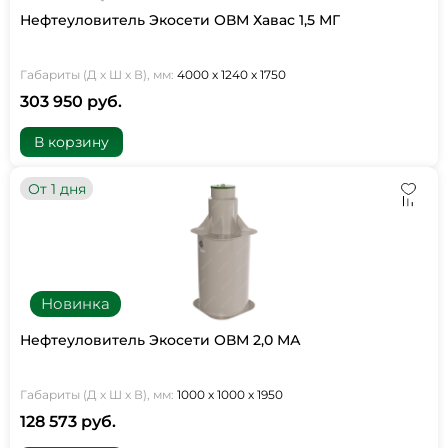
Нефтеуловитель Экосети ОВМ Хавас 1,5 МГ
Габариты (Д х Ш х В), мм:
4000 х 1240 х 1750
303 950 руб.
В корзину
От 1 дня
Новинка
Нефтеуловитель Экосети ОВМ 2,0 МА
Габариты (Д х Ш х В), мм:
1000 х 1000 х 1950
128 573 руб.