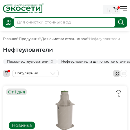
0
Главная
Продукция
Для очистки сточных вод
Нефтеуловители
Нефтеуловители
Песконефтеуловители
40
Нефтеуловители для очистки сточны
1
Популярные
От 1 дня
Новинка