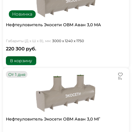
Новинка
Нефтеуловитель Экосети ОВМ Аван 3,0 МА
Габариты (Д х Ш х В), мм:
3000 х 1240 х 1750
220 300 руб.
В корзину
От 1 дня
Нефтеуловитель Экосети ОВМ Аван 3,0 МГ