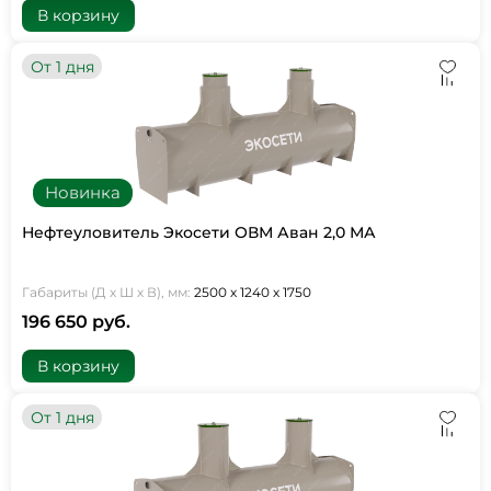
В корзину
От 1 дня
Новинка
Нефтеуловитель Экосети ОВМ Аван 2,0 МА
Габариты (Д х Ш х В), мм:
2500 х 1240 х 1750
196 650 руб.
В корзину
От 1 дня