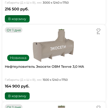
Габариты (Д х Ш х В), мм:
3000 х 1240 х 1750
216 500 руб.
В корзину
От 1 дня
Новинка
Нефтеуловитель Экосети ОВМ Тенче 3,0 МА
Габариты (Д х Ш х В), мм:
1500 х 1240 х 1750
164 900 руб.
В корзину
От 1 дня