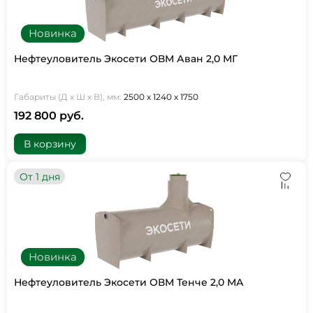
Новинка
Нефтеуловитель Экосети ОВМ Аван 2,0 МГ
Габариты (Д х Ш х В), мм:
2500 х 1240 х 1750
192 800 руб.
В корзину
От 1 дня
Новинка
Нефтеуловитель Экосети ОВМ Тенче 2,0 МА