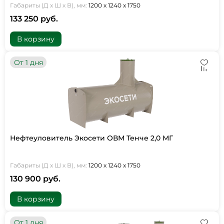
Габариты (Д х Ш х В), мм:
1200 х 1240 х 1750
133 250 руб.
В корзину
От 1 дня
Нефтеуловитель Экосети ОВМ Тенче 2,0 МГ
Габариты (Д х Ш х В), мм:
1200 х 1240 х 1750
130 900 руб.
В корзину
От 1 дня