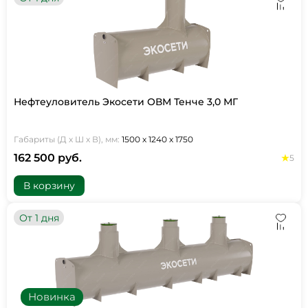
Нефтеуловитель Экосети ОВМ Тенче 3,0 МГ
Габариты (Д х Ш х В), мм:
1500 х 1240 х 1750
162 500 руб.
5
В корзину
От 1 дня
Новинка