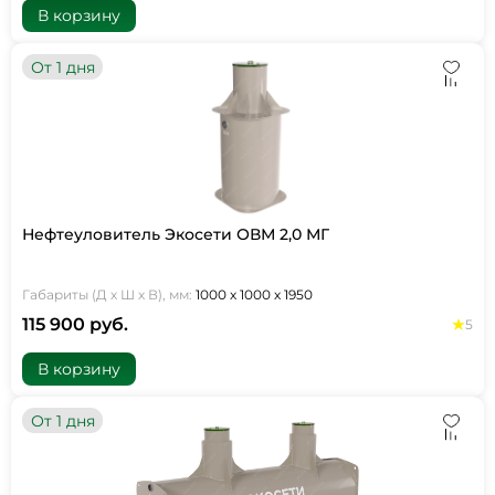
В корзину
От 1 дня
Нефтеуловитель Экосети ОВМ 2,0 МГ
Габариты (Д х Ш х В), мм:
1000 х 1000 х 1950
115 900 руб.
5
В корзину
От 1 дня