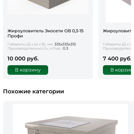
Жироуловитель Экосети ОВ 0,3-15
Жироуловител
Профи
Габариты (Д х Ш х В), мм:
335х335х315
Габариты (Д х Ш 
Производительность, м³/час:
0.3
Производительно
10 000 руб.
7 400 руб.
В корзину
В корзин
Похожие категории