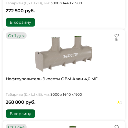
Габариты (Д х Ш х В), мм:
3000 х 1440 х 1900
272 500 руб.
В корзину
От 1 дня
Нефтеуловитель Экосети ОВМ Аван 4,0 МГ
Габариты (Д х Ш х В), мм:
3000 х 1440 х 1900
268 800 руб.
5
В корзину
От 1 дня