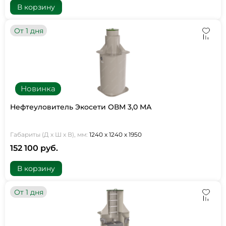
В корзину
От 1 дня
Новинка
Нефтеуловитель Экосети ОВМ 3,0 МА
Габариты (Д х Ш х В), мм:
1240 х 1240 х 1950
152 100 руб.
В корзину
От 1 дня