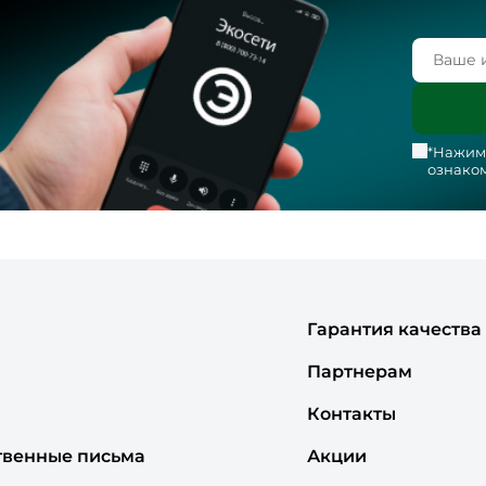
*Нажима
ознаком
Гарантия качества
Партнерам
Контакты
твенные письма
Акции