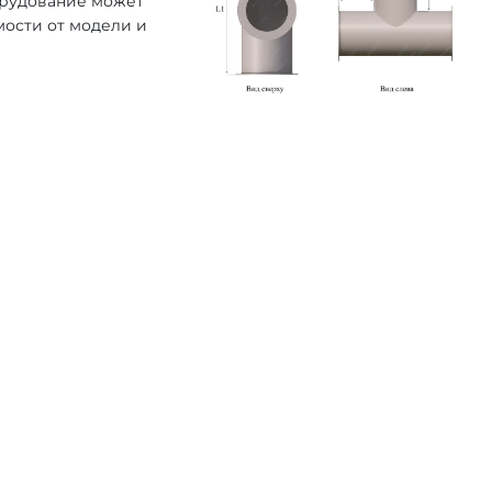
орудование может
мости от модели и