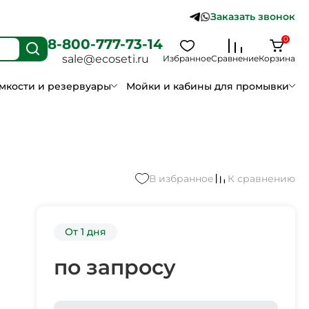
Заказать звонок
0
8-800-777-73-14
sale@ecoseti.ru
Избранное
Сравнение
Корзина
мкости и резервуары
Мойки и кабины для промывки
В избранное
К сравнению
От 1 дня
по запросу