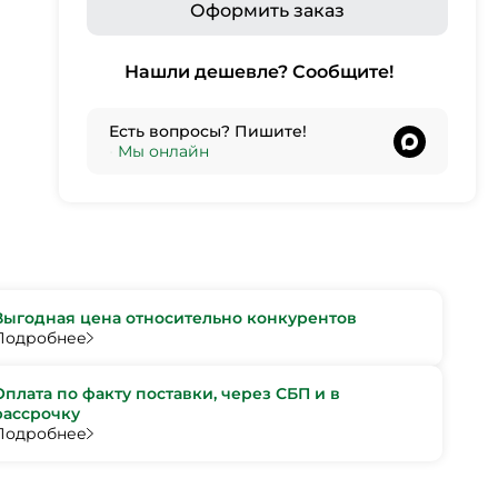
Оформить заказ
Нашли дешевле? Сообщите!
Есть вопросы? Пишите!
•
Мы онлайн
Выгодная цена относительно конкурентов
Подробнее
Оплата по факту поставки, через СБП и в
рассрочку
Подробнее