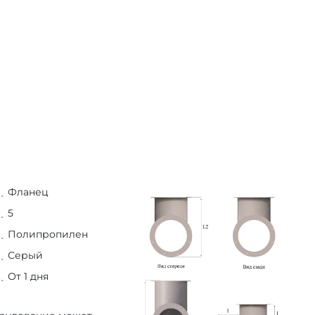
Фланец
5
Полипропилен
Серый
От 1 дня