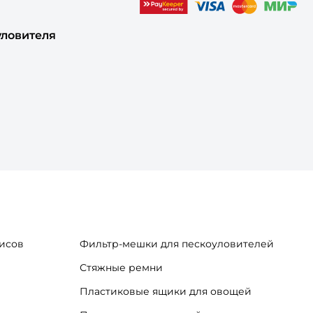
уловителя
исов
Фильтр-мешки для пескоуловителей
Стяжные ремни
Пластиковые ящики для овощей