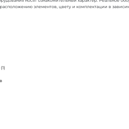
рудования носят ознакомительный характер. Реальное об
, расположению элементов, цвету и комплектации в зависи
(1)
в