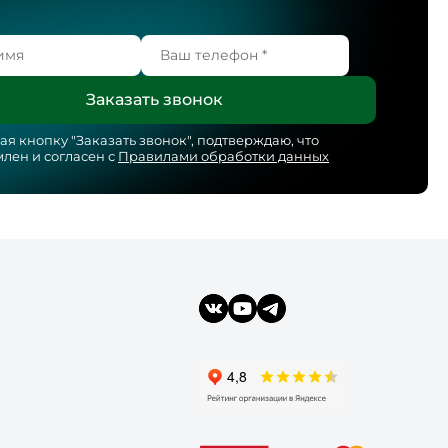
я кнопку "
Заказать звонок
", подтверждаю, что
лен и согласен с
Правилами обработки данных