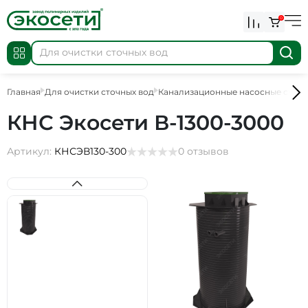
0
Главная
Для очистки сточных вод
Канализационные насосные стан
КНС Экосети В-1300-3000
Артикул:
КНСЭВ130-300
0 отзывов