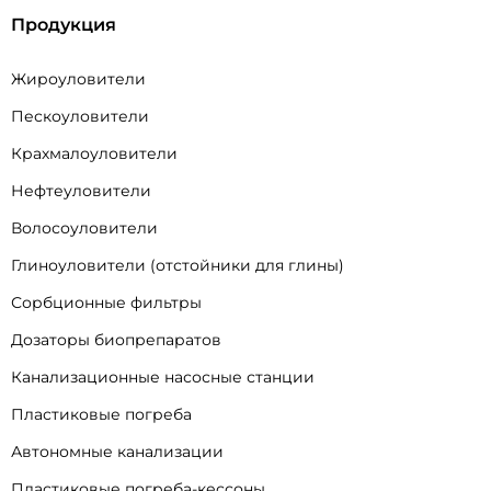
Продукция
Жироуловители
Пескоуловители
Крахмалоуловители
Нефтеуловители
Волосоуловители
Глиноуловители (отстойники для глины)
Сорбционные фильтры
Дозаторы биопрепаратов
Канализационные насосные станции
Пластиковые погреба
Автономные канализации
Пластиковые погреба-кессоны