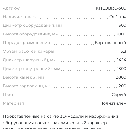
Артикул
КНСЭВ130-300
Наличие товара
От 1 дня
Диаметр оборудования, мм
1300
Высота оборудования, мм
3000
Порядок размещения
Вертикальный
Объем рабочей камеры
3,3
Диаметр (наружный), мм
1424
Диаметр (внутренний), мм
1300
Высота камеры, мм
2800
Высота горловины, мм
200
Цвет
Серый
Материал
Полиэтилен
Представленные на сайте 3D-модели и изображения
оборудования носят ознакомительный характер.