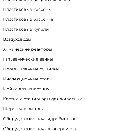
Пластиковые кессоны
Пластиковые бассейны
Пластиковые купели
Воздуховоды
Химические реакторы
Гальванические ванны
Промышленные сушилки
Инспекционные столы
Мойки для животных
Клетки и стационары для животных
Шерстеуловитель
Оборудование для гидробионтов
Оборудование для автосервисов