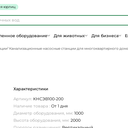
я юрлиц
енное оборудование
Для животных
Для бизнеса
Е
нции
Канализационные насосные станции для многоквартирного дом
Характеристики
Артикул:
КНСЭВ100-200
Наличие товара :
От 1 дня
Диаметр оборудования, мм:
1000
Высота оборудования, мм:
2000
Порядок размещения:
Вертикальный