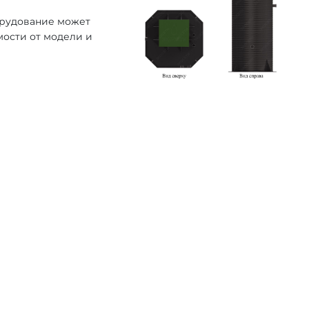
орудование может
мости от модели и