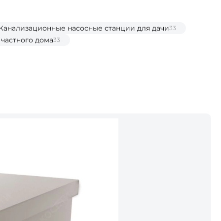
Канализационные насосные станции для дачи
33
частного дома
33