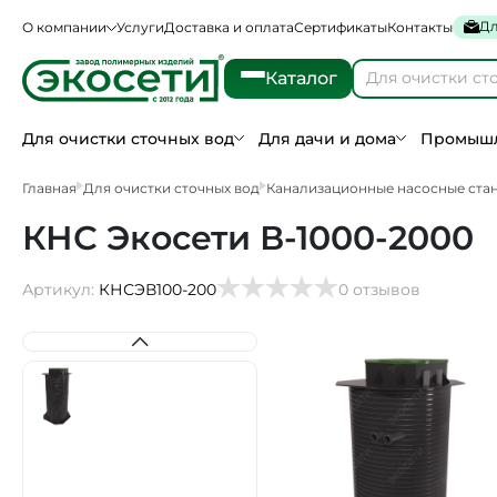
Дл
О компании
Услуги
Доставка и оплата
Сертификаты
Контакты
Каталог
Для очистки сточных вод
Для дачи и дома
Промышл
Главная
Для очистки сточных вод
Канализационные насосные ста
КНС Экосети В-1000-2000
Артикул:
КНСЭВ100-200
0 отзывов