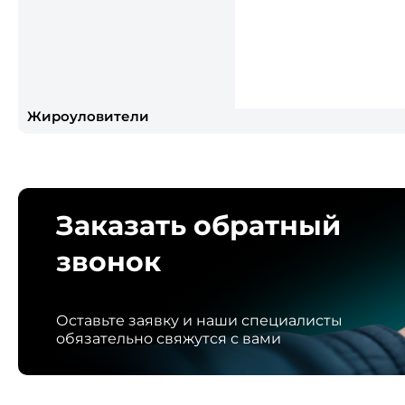
Жироуловители
Заказать обратный
звонок
Оставьте заявку и наши специалисты
обязательно свяжутся с вами