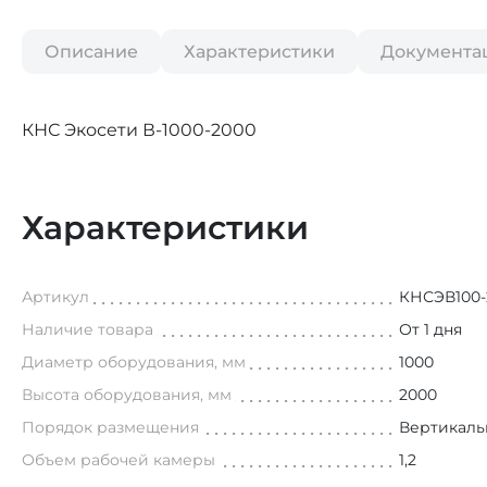
Описание
Характеристики
Документа
КНС Экосети В-1000-2000
Характеристики
Артикул
КНСЭВ100-
Наличие товара
От 1 дня
Диаметр оборудования, мм
1000
Высота оборудования, мм
2000
Порядок размещения
Вертикал
Объем рабочей камеры
1,2