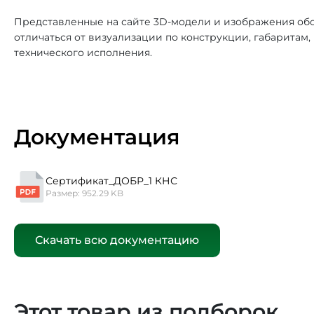
Представленные на сайте 3D-модели и изображения обо
отличаться от визуализации по конструкции, габаритам
технического исполнения.
Документация
Сертификат_ДОБР_1 КНС
Размер: 952.29 KB
Скачать всю документацию
Этот товар из подборок