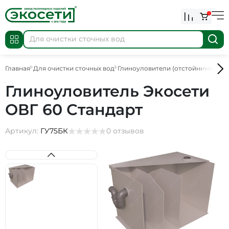
0
Главная
Для очистки сточных вод
Глиноуловители (отстойники для 
Глиноуловитель Экосети
ОВГ 60 Стандарт
Артикул:
ГУ75БК
0 отзывов