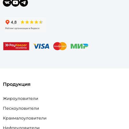
Продукция
Жироуловители
Пескоуловители
Крахмалоуловители
Нефтеуловители