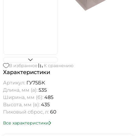
В избранное
К сравнению
Характеристики
Артикул:
ГУ75БК
Длина, мм (а):
535
Ширина, мм (б):
485
Высота, мм (в):
435
Пиковый сброс, л:
60
Все характеристики