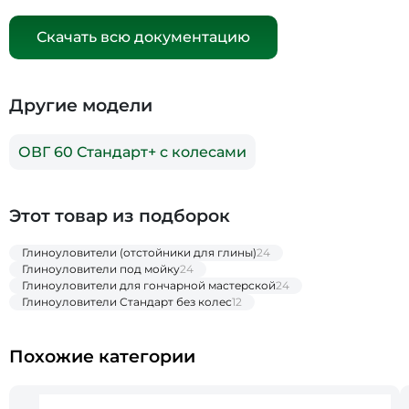
Скачать всю документацию
Другие модели
ОВГ 60 Стандарт+ с колесами
Этот товар из подборок
Глиноуловители (отстойники для глины)
24
Глиноуловители под мойку
24
Глиноуловители для гончарной мастерской
24
Глиноуловители Стандарт без колес
12
Похожие категории