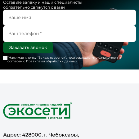
Оставьте заявку и наши специалисты
обязательно свяжутся с вами
*Нажимая кнопку "
Заказать звонок
", подтверждаю, что ознакомлен и
согласен с
Правилами обработки данных
Адрес: 428000, г. Чебоксары,