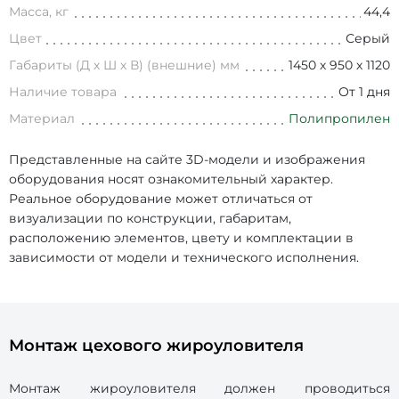
Масса, кг
44,4
Цвет
Серый
Габариты (Д х Ш х В) (внешние) мм
1450 х 950 х 1120
Наличие товара
От 1 дня
Материал
Полипропилен
Представленные на сайте 3D-модели и изображения
оборудования носят ознакомительный характер.
Реальное оборудование может отличаться от
визуализации по конструкции, габаритам,
расположению элементов, цвету и комплектации в
зависимости от модели и технического исполнения.
Монтаж цехового жироуловителя
Монтаж жироуловителя должен проводиться