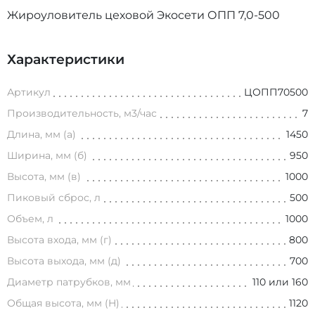
Жироуловитель цеховой Экосети ОПП 7,0-500
Характеристики
Артикул
ЦОПП70500
Производительность, м3/час
7
Длина, мм (а)
1450
Ширина, мм (б)
950
Высота, мм (в)
1000
Пиковый сброс, л
500
Объем, л
1000
Высота входа, мм (г)
800
Высота выхода, мм (д)
700
Диаметр патрубков, мм
110 или 160
Общая высота, мм (H)
1120