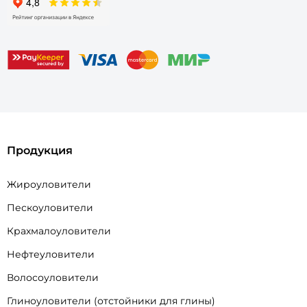
Продукция
Жироуловители
Пескоуловители
Крахмалоуловители
Нефтеуловители
Волосоуловители
Глиноуловители (отстойники для глины)