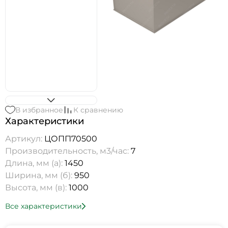
В избранное
К сравнению
Характеристики
Артикул:
ЦОПП70500
Производительность, м3/час:
7
Длина, мм (а):
1450
Ширина, мм (б):
950
Высота, мм (в):
1000
Все характеристики