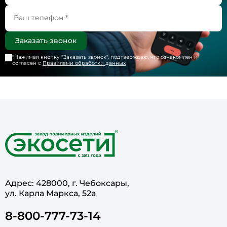
*Нажимая кнопку "
Заказать звонок
", подтверждаю, что ознакомлен и
согласен с
Правилами обработки данных
Адрес: 428000, г. Чебоксары,
ул. Карла Маркса, 52а
8-800-777-73-14